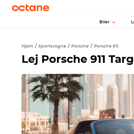
Biler
L
Hjem
Sportsvogne
Porsche
Porsche 911
Lej Porsche 911 Targ