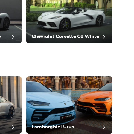
y
Chevrolet Corvette C8 White
Lamborghini Urus