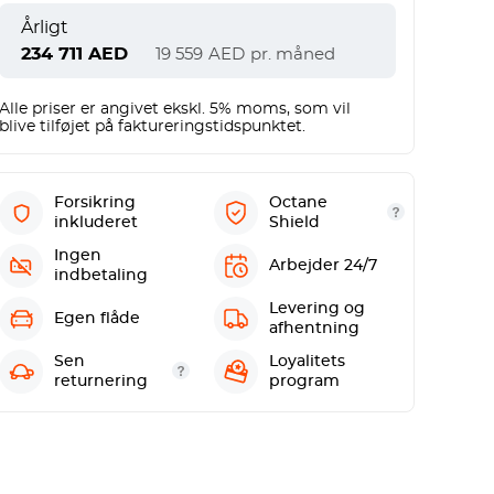
Årligt
234 711
AED
19 559
AED
pr. måned
Alle priser er angivet ekskl. 5% moms, som vil
blive tilføjet på faktureringstidspunktet.
Forsikring
Octane
inkluderet
Shield
Ingen
Arbejder 24/7
indbetaling
Levering og
Egen flåde
afhentning
Sen
Loyalitets
returnering
program