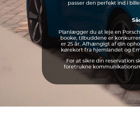
passer den perfekt ind i bille
Så
Planlægger du at leje en Porsche
booke, tilbuddene er konkurren
er 25 år. Afhængigt af din op
kørekort fra hjemlandet og Emi
For at sikre din reservation
foretrukne kommunikationsmet