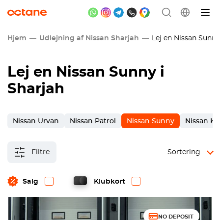
Hjem
Udlejning af Nissan Sharjah
Lej en Nissan Sunny 
Lej en Nissan Sunny i
Sharjah
Nissan Urvan
Nissan Patrol
Nissan Sunny
Nissan Ki
Filtre
Sortering
Salg
Klubkort
NO DEPOSIT