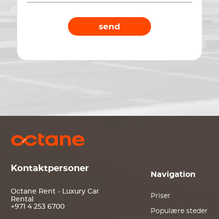
send
Kontaktpersoner
Navigation
Octane Rent - Luxury Car
Priser
Rental
+971 4 253 6700
Populære steder