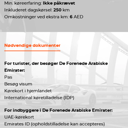
Min. køreerfaring:
Ikke påkrævet
Inkluderet dagskørsel:
250
km
Omkostninger ved ekstra km:
6
AED
Nødvendige dokumenter
For turister, der besøger De Forenede Arabiske
Emirater:
Pas
Besøg visum
Kørekort i hjemlandet
International køretilladelse (IDP)
For indbyggere i De Forenede Arabiske Emirater:
UAE-kørekort
Emirates ID (opholdstilladelse kan accepteres)