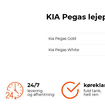
KIA Pegas
leje
Kia Pegas Gold
Kia Pegas White
24/7
køreklar
levering
fuld tank,
og afhentning
helt ren