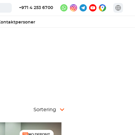
+971 4 253 6700
ontaktpersoner
Sortering
NO DEPOSIT