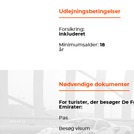
Udlejningsbetingelser
Forsikring:
Inkluderet
Minimumsalder:
18
år
Nødvendige dokumenter
For turister, der besøger De 
Emirater:
Pas
Besøg visum