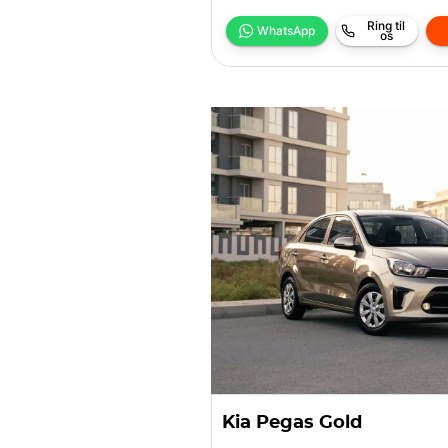
Ring til
WhatsApp
os
Kia Pegas Gold