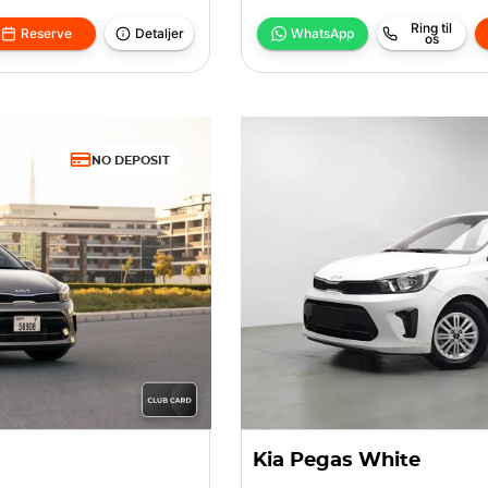
Ring til
Reserve
Detaljer
WhatsApp
os
NO DEPOSIT
Kia Pegas White