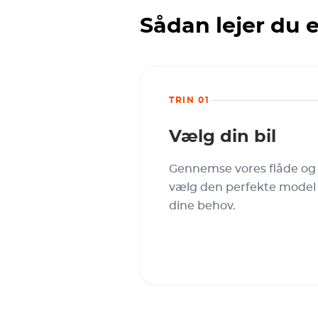
Sådan lejer du 
TRIN 01
Vælg din bil
Gennemse vores flåde og
vælg den perfekte model t
dine behov.