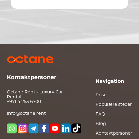
Kontaktpersoner
Navigation
Octane Rent - Luxury Car
Priser
Rental
+971 4 253 6700
Populære steder
info@octane.rent
FAQ
Blog
Kontaktpersoner