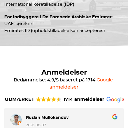
International køretilladelse (IDP)
For indbyggere i De Forenede Arabiske Emirater:
UAE-kørekort
Emirates ID (opholdstilladelse kan accepteres)
Anmeldelser
Bedømmelse: 4,9/5 baseret på 1714
Google-
anmeldelser
UDMÆRKET
1714 anmeldelser
Ruslan Mullokandov
2026-08-07