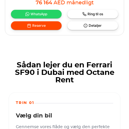
76 164
AED
månedligt
WhatsApp
Ring til os
Reserve
Detaljer
Sådan lejer du en Ferrari
SF90 i Dubai med Octane
Rent
TRIN 01
Vælg din bil
Gennemse vores flåde og vælg den perfekte