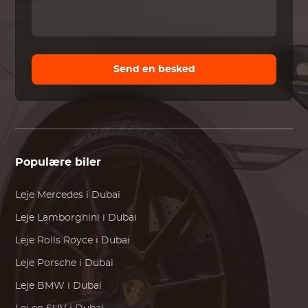
Send en besked
Populære biler
Leje
Mercedes
i Dubai
Leje
Lamborghini
i Dubai
Leje
Rolls Royce
i Dubai
Leje
Porsche
i Dubai
Leje
BMW
i Dubai