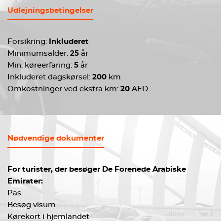
Udlejningsbetingelser
Forsikring:
Inkluderet
Minimumsalder:
25
år
Min. køreerfaring:
5
år
Inkluderet dagskørsel:
200
km
Omkostninger ved ekstra km:
20
AED
Nødvendige dokumenter
For turister, der besøger De Forenede Arabiske
Emirater:
Pas
Besøg visum
Kørekort i hjemlandet