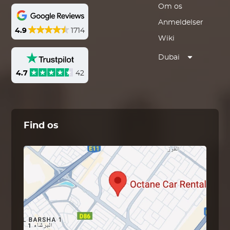
Om os
Anmeldelser
4.9
1714
Wiki
Dubai
4.7
42
Find os