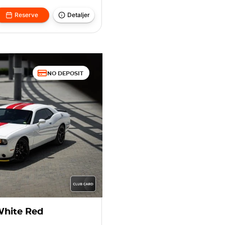
Reserve
Detaljer
NO DEPOSIT
White Red