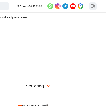
+971 4 253 6700
ontaktpersoner
Sortering
NO DEPOSIT