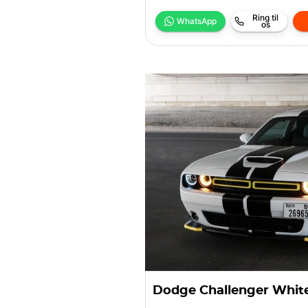
Ring til
WhatsApp
os
Dodge Challenger White