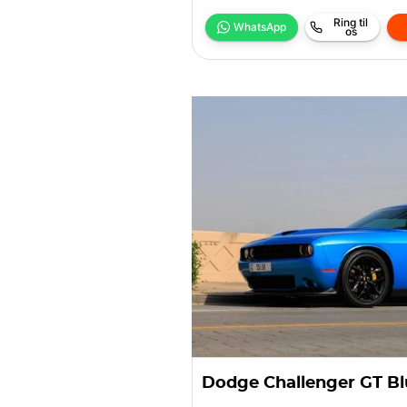
Ring til
WhatsApp
os
Dodge Challenger GT Bl