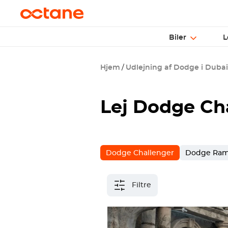
Biler
L
Hjem
Udlejning af Dodge i Dubai
Lej Dodge Cha
Dodge Challenger
Dodge Ra
Filtre