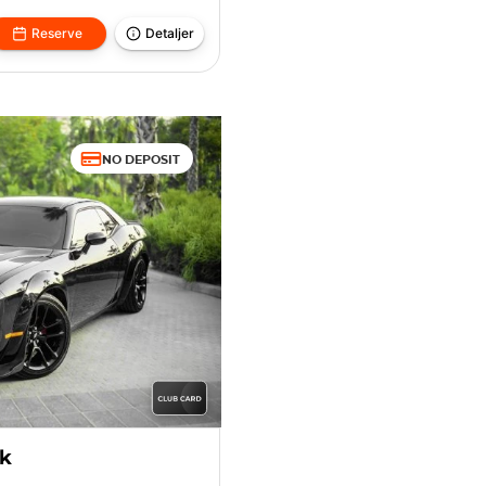
Reserve
Detaljer
NO DEPOSIT
ck