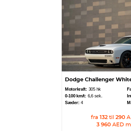
Dodge Challenger Whit
Motorkraft:
305 hk
Fa
0-100 km/t:
6,6 sek.
In
Sæder:
4
M
fra
132
til
290
A
3 960
AED
m