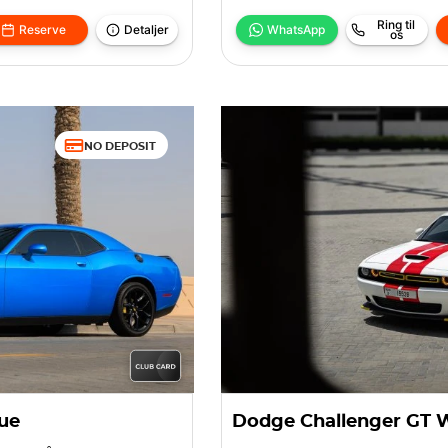
Ring til
Reserve
Detaljer
WhatsApp
os
NO DEPOSIT
ue
Dodge Challenger GT 