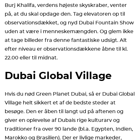
Burj Khalifa, verdens højeste skyskraber, venter
på, at du skal opdage den. Tag elevatoren op til
observationsdækket, og nyd Dubai Fountain Show
uden at være i menneskemængden. Og glem ikke
at tage billeder fra denne fantastiske udsigt. Alt
efter niveau er observationsdækkene åbne til kl.
22.00 eller til midnat.
Dubai Global Village
Hvis du nød Green Planet Dubai, så er Dubai Global
Village helt sikkert et af de bedste steder at
besøge. Den er åben til langt ud på aftenen og
giver en oplevelse af Dubais rige kulturarv og
traditioner fra over 90 lande (bl.a. Egypten, Indien,
Marokko og Brasilien). Der er livlige markeder,