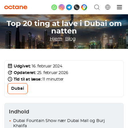
Top 20 ting at lave i Dubai om
natten
Hjem
Blog
Udgivet:
16. februar 2024
Opdateret:
25. februar 2026
Tid til at læse:
11 minutter
Dubai
Indhold
Dubai Fountain Show nær Dubai Mall og Burj
Khalifa