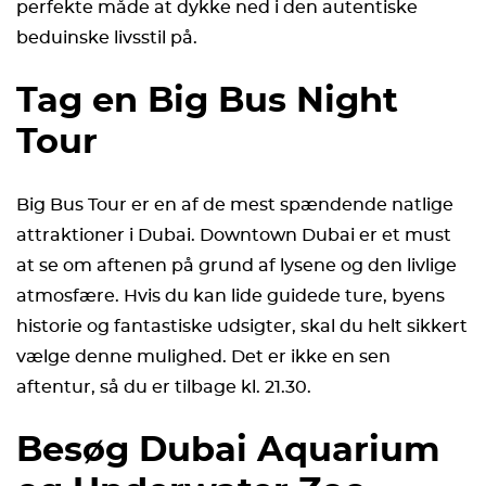
perfekte måde at dykke ned i den autentiske
beduinske livsstil på.
Tag en Big Bus Night
Tour
Big Bus Tour er en af de mest spændende natlige
attraktioner i Dubai. Downtown Dubai er et must
at se om aftenen på grund af lysene og den livlige
atmosfære. Hvis du kan lide guidede ture, byens
historie og fantastiske udsigter, skal du helt sikkert
vælge denne mulighed. Det er ikke en sen
aftentur, så du er tilbage kl. 21.30.
Besøg Dubai Aquarium