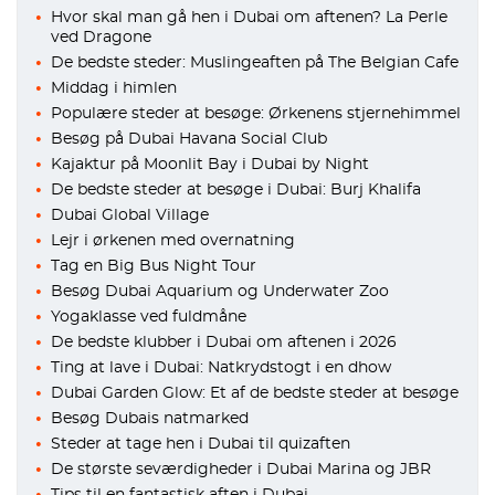
Hvor skal man gå hen i Dubai om aftenen? La Perle
ved Dragone
De bedste steder: Muslingeaften på The Belgian Cafe
Middag i himlen
Populære steder at besøge: Ørkenens stjernehimmel
Besøg på Dubai Havana Social Club
Kajaktur på Moonlit Bay i Dubai by Night
De bedste steder at besøge i Dubai: Burj Khalifa
Dubai Global Village
Lejr i ørkenen med overnatning
Tag en Big Bus Night Tour
Besøg Dubai Aquarium og Underwater Zoo
Yogaklasse ved fuldmåne
De bedste klubber i Dubai om aftenen i 2026
Ting at lave i Dubai: Natkrydstogt i en dhow
Dubai Garden Glow: Et af de bedste steder at besøge
Besøg Dubais natmarked
Steder at tage hen i Dubai til quizaften
De største seværdigheder i Dubai Marina og JBR