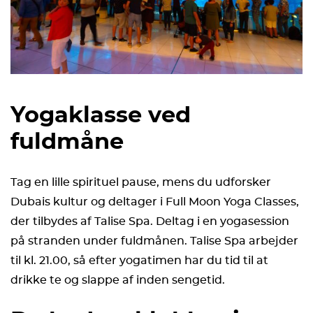
Yogaklasse ved
fuldmåne
Tag en lille spirituel pause, mens du udforsker
Dubais kultur og deltager i Full Moon Yoga Classes,
der tilbydes af Talise Spa. Deltag i en yogasession
på stranden under fuldmånen. Talise Spa arbejder
til kl. 21.00, så efter yogatimen har du tid til at
drikke te og slappe af inden sengetid.