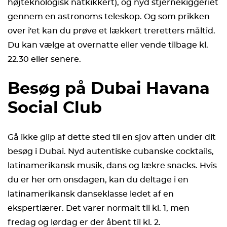
højteknologisk natkikkert), og nyd stjernekiggeriet
gennem en astronoms teleskop. Og som prikken
over i'et kan du prøve et lækkert treretters måltid.
Du kan vælge at overnatte eller vende tilbage kl.
22.30 eller senere.
Besøg på Dubai Havana
Social Club
Gå ikke glip af dette sted til en sjov aften under dit
besøg i Dubai. Nyd autentiske cubanske cocktails,
latinamerikansk musik, dans og lækre snacks. Hvis
du er her om onsdagen, kan du deltage i en
latinamerikansk danseklasse ledet af en
ekspertlærer. Det varer normalt til kl. 1, men
fredag og lørdag er der åbent til kl. 2.