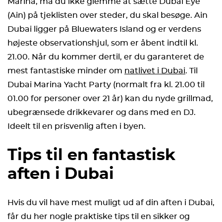
Marina, må du ikke glemme at sætte Dubai Eye
(Ain) på tjeklisten over steder, du skal besøge. Ain
Dubai ligger på Bluewaters Island og er verdens
højeste observationshjul, som er åbent indtil kl.
21.00. Når du kommer dertil, er du garanteret de
mest fantastiske minder om
natlivet i Dubai
. Til
Dubai Marina Yacht Party (normalt fra kl. 21.00 til
01.00 for personer over 21 år) kan du nyde grillmad,
ubegrænsede drikkevarer og dans med en DJ.
Ideelt til en prisvenlig aften i byen.
Tips til en fantastisk
aften i Dubai
Hvis du vil have mest muligt ud af din aften i Dubai,
får du her nogle praktiske tips til en sikker og