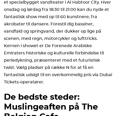
et specialbygget vandteater i Al Habtoor City. Hver
onsdag og lørdag fra 18:30 til 21:00 kan du nyde et
fantastisk show med op til 60 kunstnere, fra
akrobater til dansere. Forestil dig bassiner,
vandfald og springvand, der dukker op lige på
scenen, med regn, motorcykler og lufttricks.
Kernen i showet er De Forenede Arabiske
Emiraters historiske og kulturelle forbindelse til
perledykning, præsenteret med et futuristisk
twist. Vælg pladser på række N for at få en
fantastisk udsigt til en overkommelig pris via Dubai
Tickets-operatører.
De bedste steder:
Muslingeaften på The