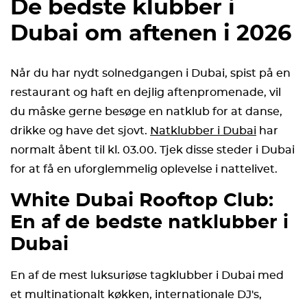
De bedste klubber i
Dubai om aftenen i 2026
Når du har nydt solnedgangen i Dubai, spist på en
restaurant og haft en dejlig aftenpromenade, vil
du måske gerne besøge en natklub for at danse,
drikke og have det sjovt.
Natklubber i Dubai
har
normalt åbent til kl. 03.00. Tjek disse steder i Dubai
for at få en uforglemmelig oplevelse i nattelivet.
White Dubai Rooftop Club:
En af de bedste natklubber i
Dubai
En af de mest luksuriøse tagklubber i Dubai med
et multinationalt køkken, internationale DJ's,