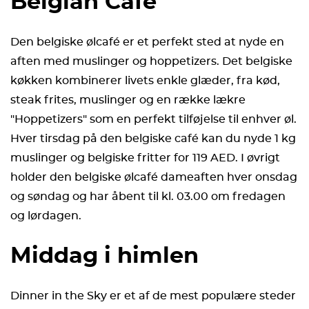
Belgian Cafe
Den belgiske ølcafé er et perfekt sted at nyde en
aften med muslinger og hoppetizers. Det belgiske
køkken kombinerer livets enkle glæder, fra kød,
steak frites, muslinger og en række lækre
"Hoppetizers" som en perfekt tilføjelse til enhver øl.
Hver tirsdag på den belgiske café kan du nyde 1 kg
muslinger og belgiske fritter for 119 AED. I øvrigt
holder den belgiske ølcafé dameaften hver onsdag
og søndag og har åbent til kl. 03.00 om fredagen
og lørdagen.
Middag i himlen
Dinner in the Sky er et af de mest populære steder