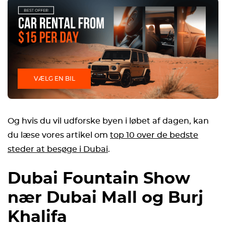
VÆLG EN BIL
Og hvis du vil udforske byen i løbet af dagen, kan
du læse vores artikel om
top 10 over de bedste
steder at besøge i Dubai
.
Dubai Fountain Show
nær Dubai Mall og Burj
Khalifa