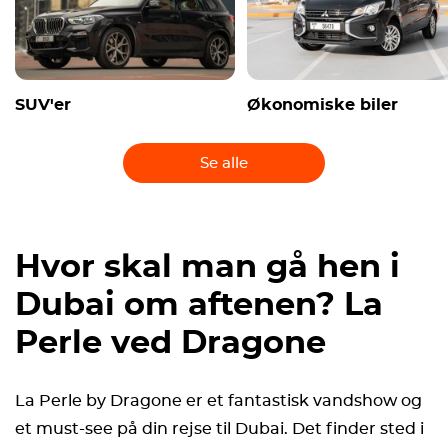
SUV'er
Økonomiske biler
Se alle
Hvor skal man gå hen i
Dubai om aftenen? La
Perle ved Dragone
La Perle by Dragone er et fantastisk vandshow og
et must-see på din rejse til Dubai. Det finder sted i