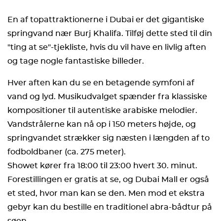
En af topattraktionerne i Dubai er det gigantiske
springvand nær Burj Khalifa. Tilføj dette sted til din
"ting at se"-tjekliste, hvis du vil have en livlig aften
og tage nogle fantastiske billeder.
Hver aften kan du se en betagende symfoni af
vand og lyd. Musikudvalget spænder fra klassiske
kompositioner til autentiske arabiske melodier.
Vandstrålerne kan nå op i 150 meters højde, og
springvandet strækker sig næsten i længden af to
fodboldbaner (ca. 275 meter).
Showet kører fra 18:00 til 23:00 hvert 30. minut.
Forestillingen er gratis at se, og Dubai Mall er også
et sted, hvor man kan se den. Men mod et ekstra
gebyr kan du bestille en traditionel abra-bådtur på