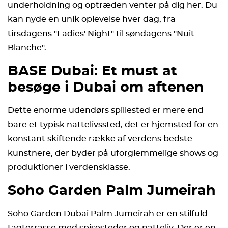
underholdning og optræden venter på dig her. Du
kan nyde en unik oplevelse hver dag, fra
tirsdagens "Ladies' Night" til søndagens "Nuit
Blanche".
BASE Dubai: Et must at
besøge i Dubai om aftenen
Dette enorme udendørs spillested er mere end
bare et typisk nattelivssted, det er hjemsted for en
konstant skiftende række af verdens bedste
kunstnere, der byder på uforglemmelige shows og
produktioner i verdensklasse.
Soho Garden Palm Jumeirah
Soho Garden Dubai Palm Jumeirah er en stilfuld
tagterrasse med spisesteder og natteliv. Der er en