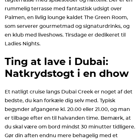
rummelig terrasse med fantastisk udsigt over
Palmen, en livlig lounge kaldet The Green Room,
som serverer gourmetmad og signaturdrinks, og
en klub med liveshows. Tirsdage er dedikeret til
Ladies Nights.
Ting at lave i Dubai:
Natkrydstogt i en dhow
Et natligt cruise langs Dubai Creek er noget af det
bedste, du kan forkæle dig selv med. Typisk
begynder afgangene kl. 20.00 eller 21.00, og man
er tilbage efter en til halvanden time. Bemærk, at
du skal være om bord mindst 30 minutter tidligere.
Gør din aften endnu mere behagelig med et