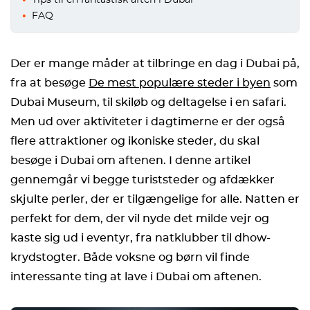
Tips til en fantastisk aften i Dubai
FAQ
Der er mange måder at tilbringe en dag i Dubai på,
fra at besøge
De mest populære steder i byen
som
Dubai Museum, til skiløb og deltagelse i en safari.
Men ud over aktiviteter i dagtimerne er der også
flere attraktioner og ikoniske steder, du skal
besøge i Dubai om aftenen. I denne artikel
gennemgår vi begge turiststeder og afdækker
skjulte perler, der er tilgængelige for alle. Natten er
perfekt for dem, der vil nyde det milde vejr og
kaste sig ud i eventyr, fra natklubber til dhow-
krydstogter. Både voksne og børn vil finde
interessante ting at lave i Dubai om aftenen.