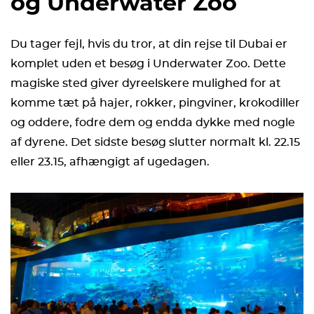
og Underwater Zoo
Du tager fejl, hvis du tror, at din rejse til Dubai er
komplet uden et besøg i Underwater Zoo. Dette
magiske sted giver dyreelskere mulighed for at
komme tæt på hajer, rokker, pingviner, krokodiller
og oddere, fodre dem og endda dykke med nogle
af dyrene. Det sidste besøg slutter normalt kl. 22.15
eller 23.15, afhængigt af ugedagen.