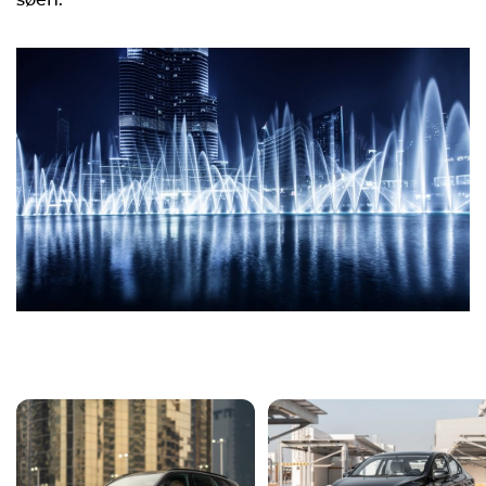
søen.