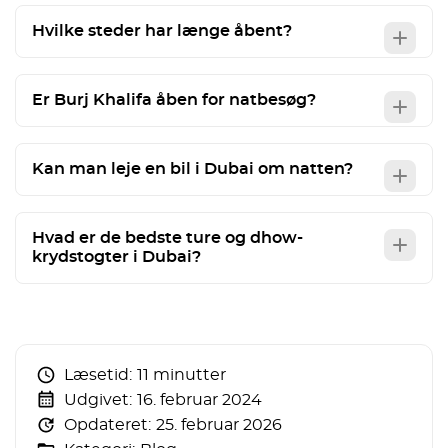
Hvilke steder har længe åbent?
Er Burj Khalifa åben for natbesøg?
Kan man leje en bil i Dubai om natten?
Hvad er de bedste ture og dhow-
krydstogter i Dubai?
Læsetid:
11 minutter
Udgivet:
16. februar 2024
Opdateret:
25. februar 2026