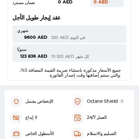
0
AED
0
AED
ضمان مسترد
عقد إيجار طويل الأجل
شهري
9600
AED
في اليوم
AED
320
سنويًا
123 836
AED
كل شهر
AED
10 320
جميع الأسعار مذكورة باستثناء ضريبة القيمة المضافة 5%،
والتي ستتم إضافتها وقت إصدار الفاتورة.
Octane Shield
الإنخفاض يشمل
العمل 24/7
لا إيداع
التسليم والاستلام
الأسطول الخاص