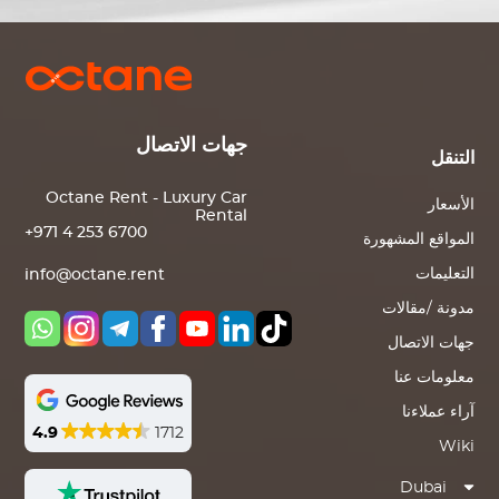
جهات الاتصال
التنقل
Octane Rent - Luxury Car
الأسعار
Rental
+971 4 253 6700
المواقع المشهورة
التعليمات
info@octane.rent
مدونة /مقالات
جهات الاتصال
معلومات عنا
آراء عملاءنا
4.9
1712
Wiki
Dubai