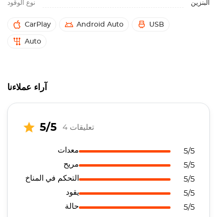
البنزين
نوع الوقود
CarPlay
Android Auto
USB
Auto
آراء عملاءنا
5/5
4 تعليقات
معدات
5/5
مريح
5/5
التحكم في المناخ
5/5
يقود
5/5
حالة
5/5