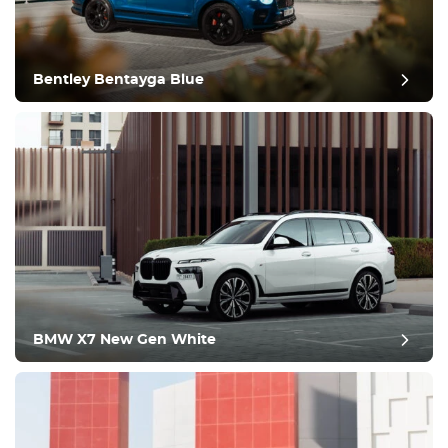
مريح
التحكم في المناخ
يقود
Bentley Bentayga Blue
حالة
BMW X7 New Gen White
مراجعة آخر