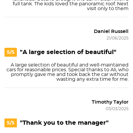
full tank. The kids loved the panoramic roof. Next
visit only to them
Daniel Russell
21/06/2025
"A large selection of beautiful"
5/5
A large selection of beautiful and well-maintained
cars for reasonable prices. Special thanks to Ali, who
promptly gave me and took back the car without
wasting any extra time for me.
Timothy Taylor
03/03/2025
"Thank you to the manager"
5/5