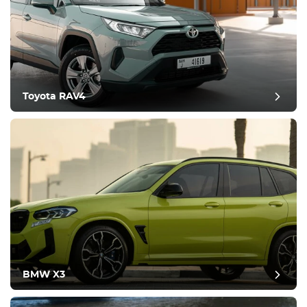
Toyota RAV4
BMW X3