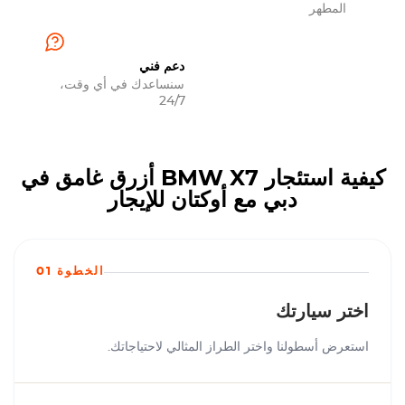
المطهر
دعم فني
سنساعدك في أي وقت،
24/7
كيفية استئجار BMW X7 أزرق غامق في
دبي مع أوكتان للإيجار
الخطوة 01
اختر سيارتك
استعرض أسطولنا واختر الطراز المثالي لاحتياجاتك.