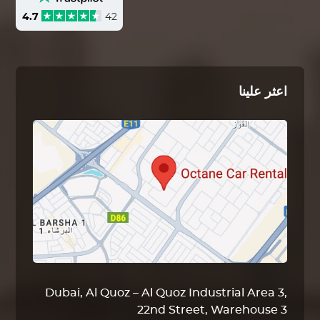
4.7
42
اعثر علينا
Dubai, Al Quoz – Al Quoz Industrial Area 3,
22nd Street, Warehouse 3