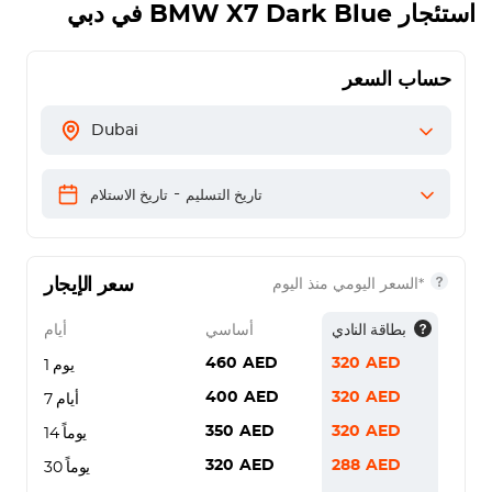
استئجار
BMW X7 Dark Blue
في دبي
حساب السعر
Dubai
-
تاريخ التسليم
تاريخ الاستلام
سعر الإيجار
*السعر اليومي منذ اليوم
بطاقة النادي
أساسي
أيام
460
AED
320
AED
يوم 1
400
AED
320
AED
7 أيام
350
AED
320
AED
14 يوماً
320
AED
288
AED
30 يوماً