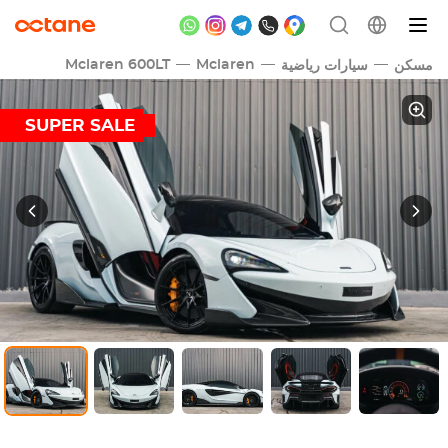
Mclaren 600LT
Mclaren
مسكن
سيارات رياضية
SUPER SALE