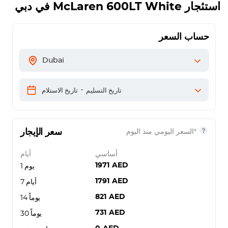
استئجار
McLaren 600LT White
في دبي
حساب السعر
Dubai
-
تاريخ التسليم
تاريخ الاستلام
سعر الإيجار
*السعر اليومي منذ اليوم
أساسي
أيام
1971
AED
يوم 1
1791
AED
7 أيام
821
AED
14 يوماً
731
AED
30 يوماً