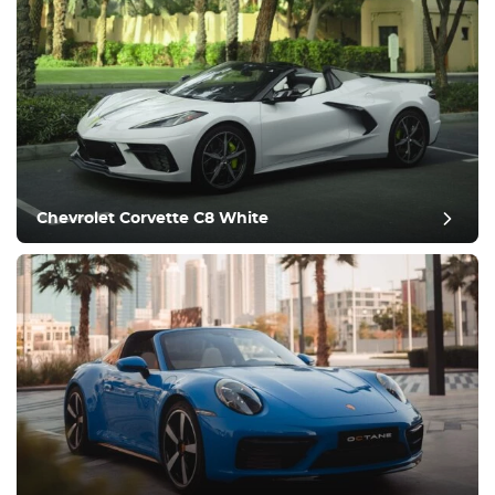
Chevrolet Corvette C8 White
مراجعة آخر