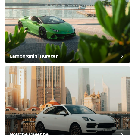
Lamborghini Huracan
Porsche Cayenne