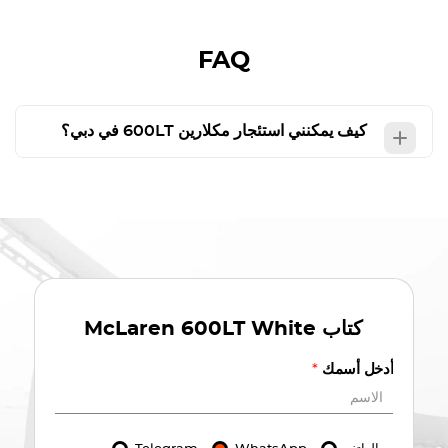
FAQ
كيف يمكنني استئجار مكلارين 600LT في دبي؟
كتاب
McLaren 600LT White
أدخل أسمك
*