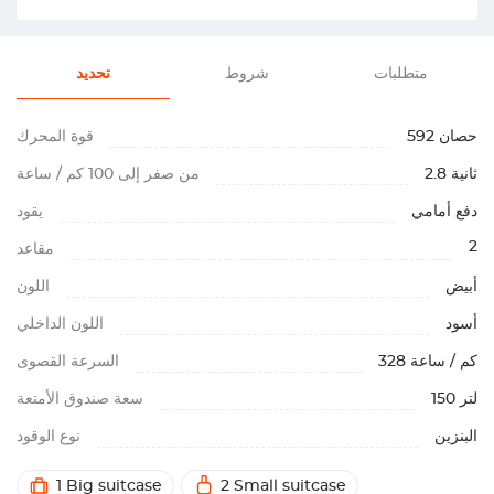
متطلبات
شروط
تحديد
592 حصان
قوة المحرك
2.8 ثانية
من صفر إلى 100 كم / ساعة
دفع أمامي
يقود
2
مقاعد
أبيض
اللون
أسود
اللون الداخلي
328 كم / ساعة
السرعة القصوى
150 لتر
سعة صندوق الأمتعة
البنزين
نوع الوقود
1 Big suitcase
2 Small suitcase