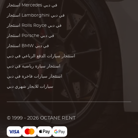
في دبي
Mercedes
استئجار
في دبي
Lamborghini
استئجار
في دبي
Rolls Royce
استئجار
في دبي
Porsche
استئجار
في دبي
BMW
استئجار
استئجار سيارات الدفع الرباعي في دبي
استئجار سيارة رياضية في دبي
استئجار سيارات فاخرة في دبي
سيارات للايجار شهري دبي
© 1999 - 2026
OCTANE RENT