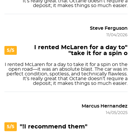
It’s really great that Octane doesn’t require a
deposit; it makes things so much easier.
Steve Ferguson
11/04/2026
"I rented McLaren for a day to
5/5
take it for a spin o"
I rented McLaren for a day to take it for a spin on the
open road—it was an absolute blast. The car was in
perfect condition, spotless, and technically flawless.
It’s really great that Octane doesn’t require a
deposit; it makes things so much easier.
Marcus Hernandez
14/05/2025
"I recommend them!"
5/5