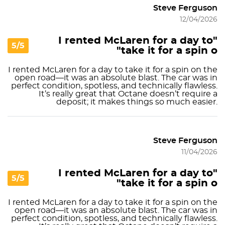
Steve Ferguson
12/04/2026
"I rented McLaren for a day to
5/5
take it for a spin o"
I rented McLaren for a day to take it for a spin on the
open road—it was an absolute blast. The car was in
perfect condition, spotless, and technically flawless.
It’s really great that Octane doesn’t require a
deposit; it makes things so much easier.
Steve Ferguson
11/04/2026
"I rented McLaren for a day to
5/5
take it for a spin o"
I rented McLaren for a day to take it for a spin on the
open road—it was an absolute blast. The car was in
perfect condition, spotless, and technically flawless.