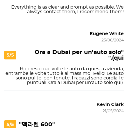
Everything is as clear and prompt as possible. We
always contact them, I recommend them!
Eugene White
25/06/2024
"Ora a Dubai per un'auto solo
5/5
qui)."
Ho preso due volte le auto da questa azienda,
entrambe le volte tutto è al massimo livello! Le auto
sono pulite, ben tenute. I ragazzi sono cordiali e
puntuali. Ora a Dubai per un'auto solo qui).
Kevin Clark
21/05/2024
"맥라렌 600"
5/5