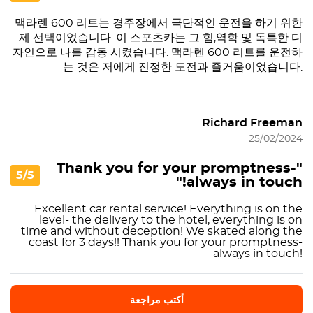
맥라렌 600 리트는 경주장에서 극단적인 운전을 하기 위한
제 선택이었습니다. 이 스포츠카는 그 힘,역학 및 독특한 디
자인으로 나를 감동 시켰습니다. 맥라렌 600 리트를 운전하
는 것은 저에게 진정한 도전과 즐거움이었습니다.
Richard Freeman
25/02/2024
"Thank you for your promptness-
5/5
always in touch!"
Excellent car rental service! Everything is on the
level- the delivery to the hotel, everything is on
time and without deception! We skated along the
coast for 3 days!! Thank you for your promptness-
always in touch!
أكتب مراجعة