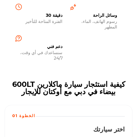
وسائل الراحة
30 دقيقة
رسوم الهاتف، الماء،
الفترة المتاحة للتأخير
المطهر
دعم فني
سنساعدك في أي وقت،
24/7
كيفية استئجار سيارة ماكلارين 600LT
بيضاء في دبي مع أوكتان للإيجار
الخطوة 01
اختر سيارتك