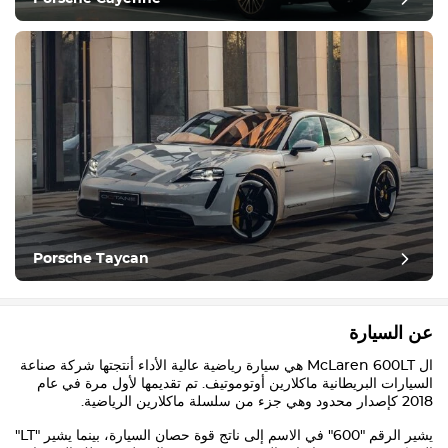
Porsche Taycan
عن السيارة
ال
McLaren 600LT
هي سيارة رياضية عالية الأداء أنتجتها شركة صناعة
السيارات البريطانية ماكلارين أوتوموتيف. تم تقديمها لأول مرة في عام
2018 كإصدار محدود وهي جزء من سلسلة ماكلارين الرياضية.
يشير الرقم "600" في الاسم إلى ناتج قوة حصان السيارة، بينما يشير "LT"