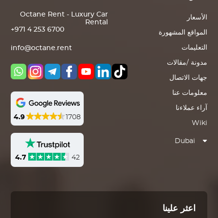
Octane Rent - Luxury Car
الأسعار
Rental
+971 4 253 6700
المواقع المشهورة
التعليمات
info@octane.rent
مدونة /مقالات
جهات الاتصال
معلومات عنا
آراء عملاءنا
4.9
1708
Wiki
Dubai
4.7
42
اعثر علينا