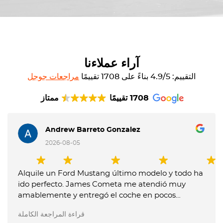
آراء عملاءنا
التقييم: 4.9/5 بناءً على 1708 تقييمًا
مراجعات جوجل
1708 تقييمًا
ممتاز
Andrew Barreto Gonzalez
2026-08-05
Alquile un Ford Mustang último modelo y todo ha
ido perfecto. James Cometa me atendió muy
amablemente y entregó el coche en pocos
minutos. Entregue el coche muy tarde y me
قراءة المراجعة الكاملة
dijeron que me tenían que cobrar un extra, pero