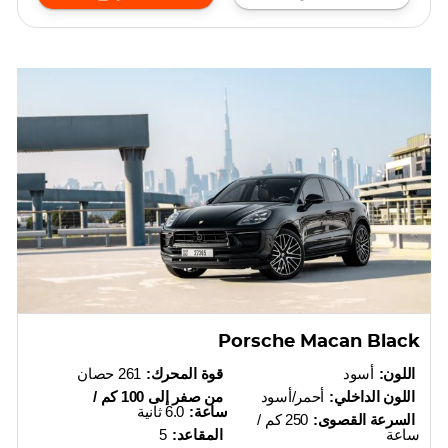
Porsche Macan Black
اللون:
أسود
قوة المحرك:
261 حصان
اللون الداخلي:
أحمر/أسود
من صفر إلى 100 كم /
ساعة:
6.0 ثانية
السرعة القصوى:
250 كم /
ساعة
المقاعد:
5