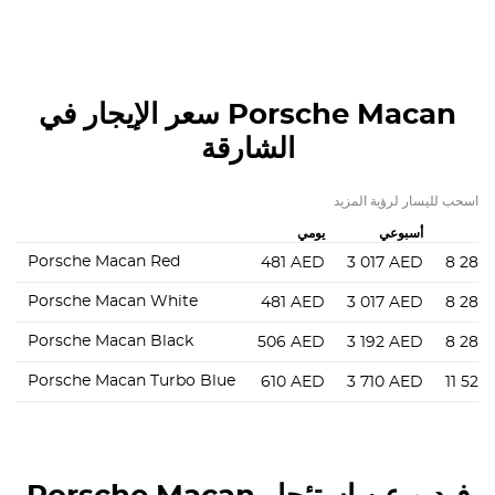
Porsche Macan
سعر الإيجار في
الشارقة
اسحب لليسار لرؤية المزيد
أسبوعي
يومي
Porsche Macan Red
481
AED
3 017
AED
8 280
Porsche Macan White
481
AED
3 017
AED
8 280
Porsche Macan Black
506
AED
3 192
AED
8 280
Porsche Macan Turbo Blue
610
AED
3 710
AED
11 520