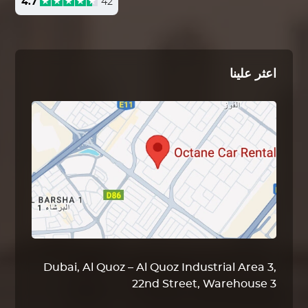
4.7
42
اعثر علينا
Dubai, Al Quoz – Al Quoz Industrial Area 3,
22nd Street, Warehouse 3