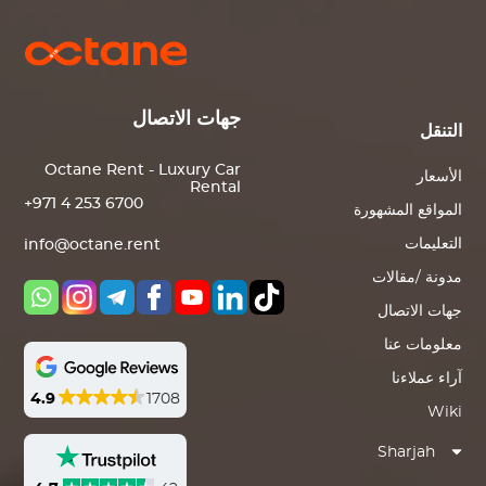
جهات الاتصال
التنقل
Octane Rent - Luxury Car
الأسعار
Rental
+971 4 253 6700
المواقع المشهورة
التعليمات
info@octane.rent
مدونة /مقالات
جهات الاتصال
معلومات عنا
آراء عملاءنا
4.9
1708
Wiki
Sharjah