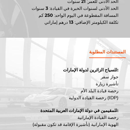
الحد الأدنى للعمر:
21
سنوات
الحد الأدنى لسنوات الخبرة في القيادة:
3
سنوات
المسافة المقطوعة في اليوم الواحد:
250
كم
تكلفة الكيلومتر الإضافي:
13
درهم إماراتي
المستندات المطلوبة
للسياح الزائرين لدولة الإمارات:
جواز سفر
تأشيرة زيارة
رخصة قيادة البلد الأم
رخصة القيادة الدولية (IDP)
للمقيمين في دولة الإمارات العربية المتحدة:
رخصة القيادة الإماراتية
الهوية الإماراتية (تأشيرة الإقامة قد تكون مقبولة)