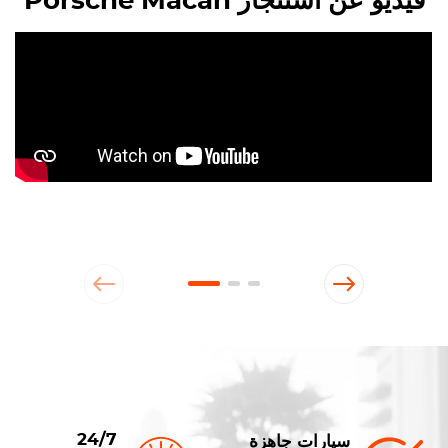
فيديو عن استئجار Porsche Macan
24/7
سيارات جاهزة