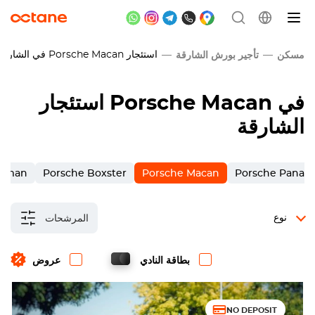
استئجار
Porsche Macan
في الشارقة
مسكن
تأجير بورش الشارقة
في
Porsche Macan
استئجار
الشارقة
ayman
Porsche Boxster
Porsche Macan
Porsche Panam
نوع
المرشحات
بطاقة النادي
عروض
NO DEPOSIT