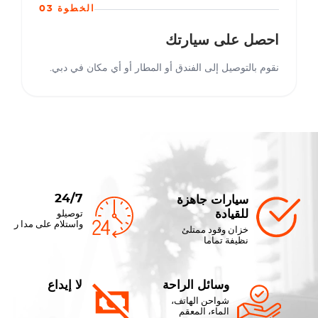
الخطوة 03
احصل على سيارتك
نقوم بالتوصيل إلى الفندق أو المطار أو أي مكان في دبي.
24/7
سيارات جاهزة
للقيادة
توصيلو
واستلام على مدا ر
خزان وقود ممتلئ
نظيفة تماما
وسائل الراحة
لا إيداع
شواحن الهاتف،
الماء، المعقم