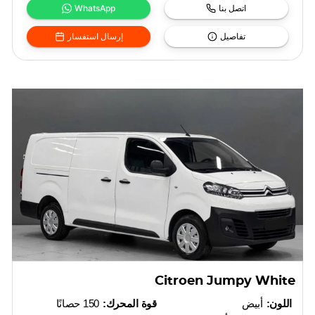
اتصل بنا
WhatsApp
تفاصيل
إرسال استفسار
Citroen Jumpy White
اللون:
أبيض
قوة المحرك:
150 حصانًا