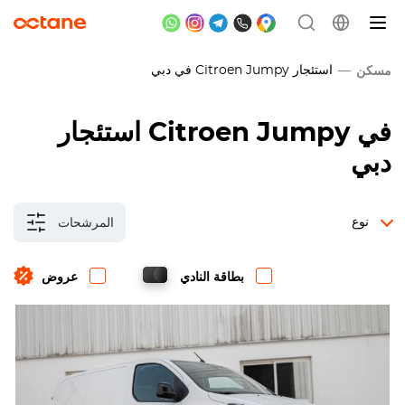
استئجار
Citroen Jumpy
في دبي
مسكن
في
Citroen Jumpy
استئجار
دبي
نوع
المرشحات
بطاقة النادي
عروض