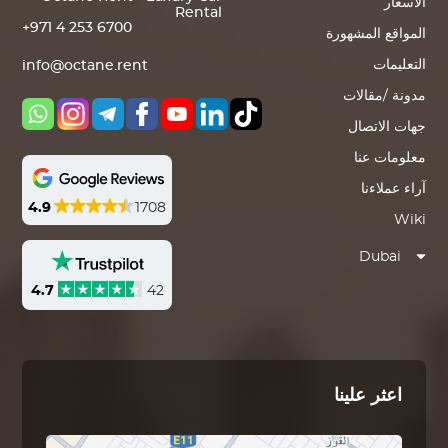
الأسعار
Rental
+971 4 253 6700
المواقع المشهورة
التعليمات
info@octane.rent
مدونة /مقالات
جهات الاتصال
معلومات عنا
آراء عملاءنا
4.9
1708
Wiki
Dubai
4.7
42
اعثر علينا