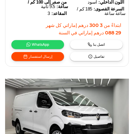
اللون الداخلي:
أسود
من صفر إلى 100 كم /
ساعة:
9.5 ثانية
السرعة القصوى:
185 كم /
ساعة ساعة
المقاعد:
3
ابتداءً من
3 300
درهم إماراتي
كل شهر
29 088
درهم إماراتي
في السنة
اتصل بنا
WhatsApp
تفاصيل
إرسال استفسار