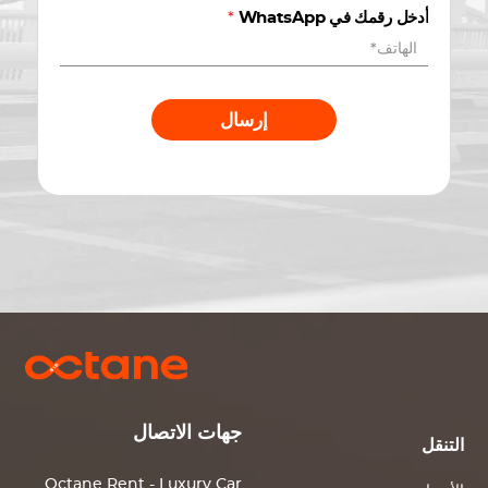
أدخل رقمك في WhatsApp
*
إرسال
جهات الاتصال
التنقل
Octane Rent - Luxury Car