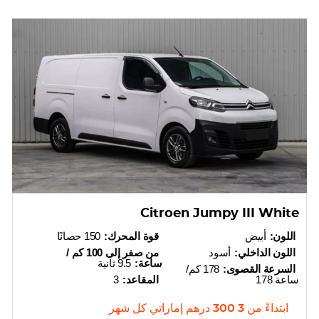
Citroen Jumpy III White
اللون:
أبيض
قوة المحرك:
150 حصانًا
اللون الداخلي:
أسود
من صفر إلى 100 كم /
ساعة:
9.5 ثانية
السرعة القصوى:
178 كم/
ساعة 178
المقاعد:
3
ابتداءً من
3 300
درهم إماراتي
كل شهر