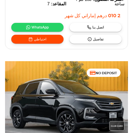
ساعة
المقاعد:
7
2 010
درهم إماراتي
كل شهر
اتصل بنا
WhatsApp
تفاصيل
احتياطي
NO DEPOSIT