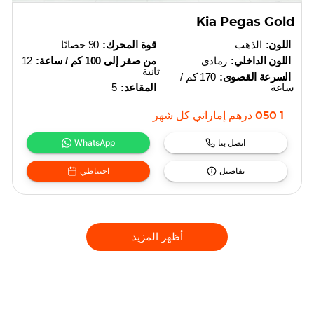
Kia Pegas Gold
اللون:
الذهب
قوة المحرك:
90 حصانًا
اللون الداخلي:
رمادي
من صفر إلى 100 كم / ساعة:
12
ثانية
السرعة القصوى:
170 كم /
ساعة
المقاعد:
5
1 050
درهم إماراتي
كل شهر
اتصل بنا
WhatsApp
تفاصيل
احتياطي
أظهر المزيد