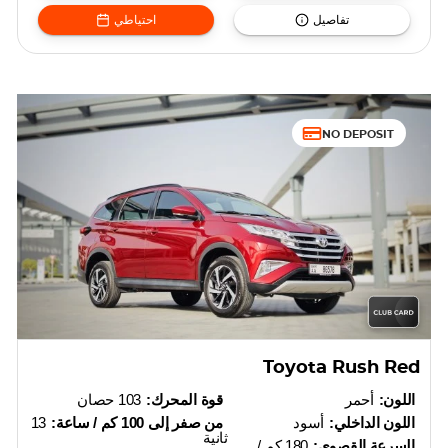
تفاصيل
احتياطي
NO DEPOSIT
Toyota Rush Red
اللون:
أحمر
قوة المحرك:
103 حصان
اللون الداخلي:
أسود
من صفر إلى 100 كم / ساعة:
13
ثانية
السرعة القصوى:
180 كم /