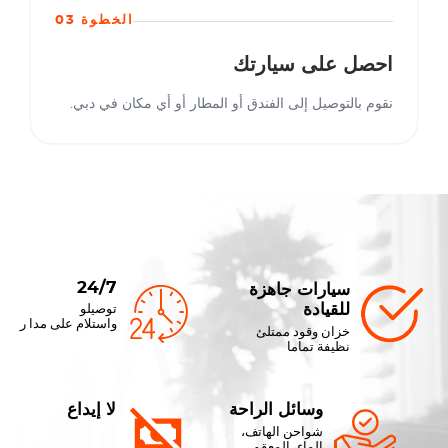
الخطوة 03
احصل على سيارتك
نقوم بالتوصيل إلى الفندق أو المطار أو أي مكان في دبي.
24/7
سيارات جاهزة
للقيادة
توصيلو
واستلام على مدا ر
خزان وقود ممتلئ
نظيفة تماما
وسائل الراحة
لا إيداع
شواحن الهاتف،
الماء، المعقم