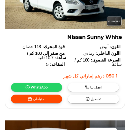
Nissan Sunny White
اللون:
أبيض
قوة المحرك:
118 حصان
اللون الداخلي:
رمادي
من صفر إلى 100 كم /
ساعة:
10.7 ثانية
السرعة القصوى:
180 كم /
ساعة
المقاعد:
5
1 050
درهم إماراتي
كل شهر
اتصل بنا
WhatsApp
تفاصيل
احتياطي