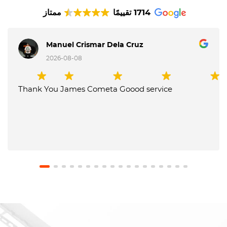
1714 تقييمًا
ممتاز
Manuel Crismar Dela Cruz
2026-08-08
Thank You James Cometa Goood service