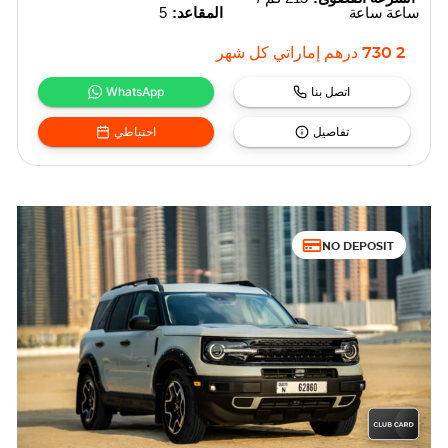
ساعة ساعة
المقاعد:
5
2 730
درهم إماراتي
كل شهر
اتصل بنا
WhatsApp
تفاصيل
احتياطي
NO DEPOSIT