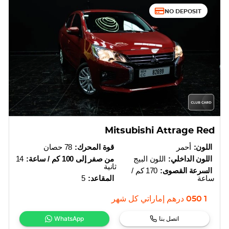
NO DEPOSIT
Mitsubishi Attrage Red
اللون:
أحمر
قوة المحرك:
78 حصان
اللون الداخلي:
اللون البيج
من صفر إلى 100 كم / ساعة:
14
ثانية
السرعة القصوى:
170 كم /
ساعة
المقاعد:
5
1 050
درهم إماراتي
كل شهر
اتصل بنا
WhatsApp