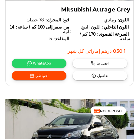
Mitsubishi Attrage Grey
اللون:
رمادي
قوة المحرك:
78 حصان
اللون الداخلي:
اللون البيج
من صفر إلى 100 كم / ساعة:
14
ثانية
السرعة القصوى:
170 كم /
ساعة
المقاعد:
5
1 050
درهم إماراتي
كل شهر
اتصل بنا
WhatsApp
تفاصيل
احتياطي
NO DEPOSIT