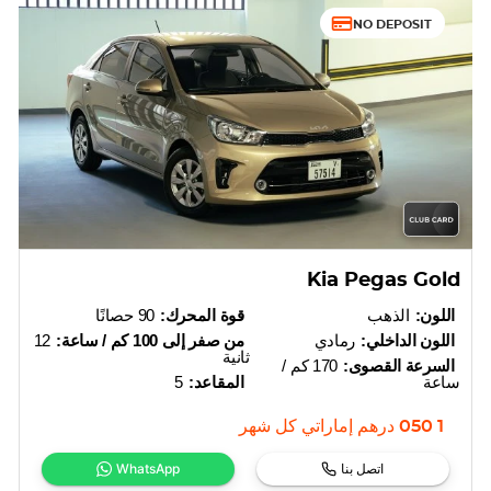
NO DEPOSIT
Kia Pegas Gold
اللون:
الذهب
قوة المحرك:
90 حصانًا
اللون الداخلي:
رمادي
من صفر إلى 100 كم / ساعة:
12
ثانية
السرعة القصوى:
170 كم /
ساعة
المقاعد:
5
1 050
درهم إماراتي
كل شهر
اتصل بنا
WhatsApp