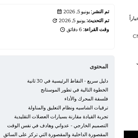
تم النشر:
يونيو 5, 2026
ر Dodge Challenger SRT خياراً
تم التحديث:
يونيو 5, 2026
وقت القراءة:
6 دقائق
Chev
المحتوى
دليل سريع - النقاط الرئيسية في 30 ثانية
الخطوة التالية في تطور الموستانج
فلسفة المحرك والأداء
ترقيات الشاسيه ونظام التعليق والمناولة
تجربة القيادة مقارنة بسيارات العضلات التقليدية
التصميم الخارجي - عدواني وهادف في نفس الوقت
المقصورة الداخلية والمقصورة التي تركز على السائق