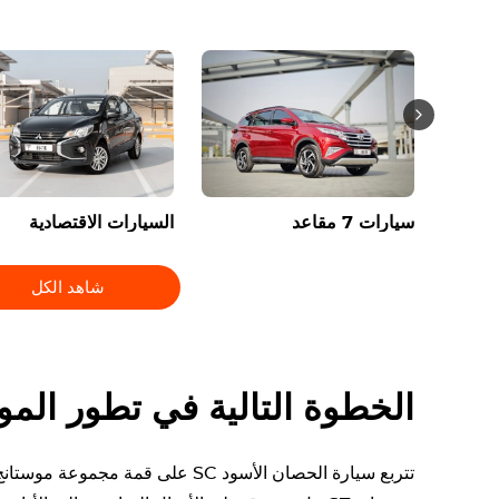
سيارات 7 مقاعد
السيارات الاقتصادية
شاهد الكل
الخطوة التالية في تطور المو
تتربع سيارة الحصان الأسود SC على قمة 