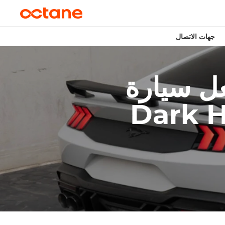
جهات الاتصال
ة Ford Mustang
زة بين سيارات