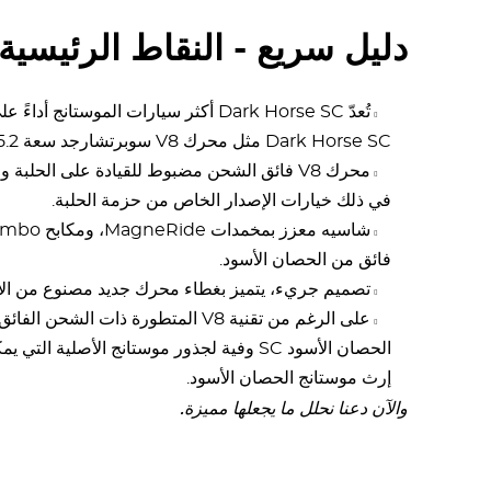
دليل سريع - النقاط الرئيسية في 30 
تُعدّ Dark Horse SC أكثر سيارات الموستان
Dark Horse SC مثل محرك V8 سوبرتشارجد سعة 5.2 لتر سعة 5.2 لتر.
محرك V8 فائق الشحن مضبوط للقيادة على الحلبة 
في ذلك خيارات الإصدار الخاص من حزمة الحلبة.
فائق من الحصان الأسود.
تصميم جريء، يتميز بغطاء محرك جديد مصنوع من الأ
على الرغم من تقنية V8 المتطورة ذات ا
الحصان الأسود SC وفية لجذور موستانج الأصلية
إرث موستانج الحصان الأسود.
والآن دعنا نحلل ما يجعلها مميزة.