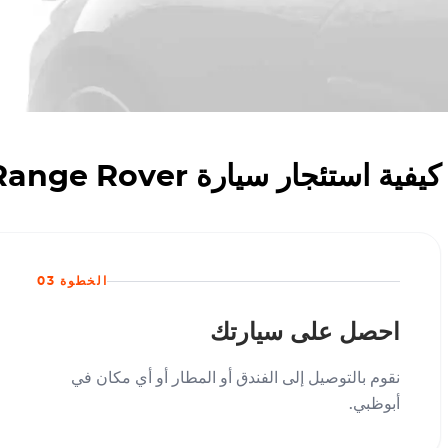
كيفية استئجار سيارة Range Rover إيڤوك رمادي في أبو ظبي مع أوكتان للإيجار
الخطوة 03
احصل على سيارتك
نقوم بالتوصيل إلى الفندق أو المطار أو أي مكان في
أبوظبي.