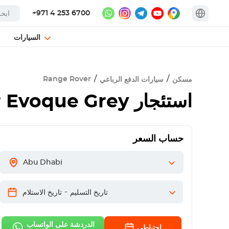
+971 4 253 6700
السيارات
Range Rover
مسكن
سيارات الدفع الرباعي
استئجار
 Evoque Grey
حساب السعر
Abu Dhabi
-
تاريخ التسليم
تاريخ الاستلام
الدردشة على الواتساب
احتياطي