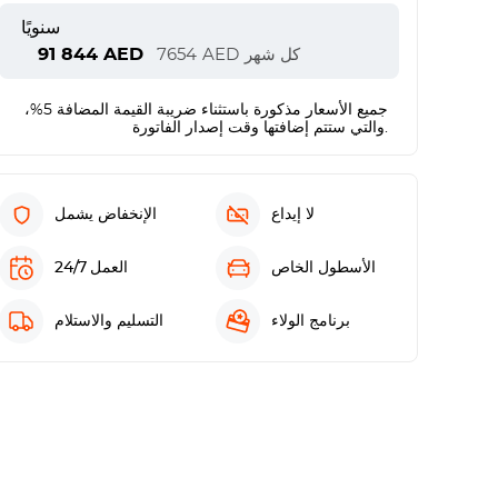
سنويًا
91 844
AED
كل شهر
AED
7654
جميع الأسعار مذكورة باستثناء ضريبة القيمة المضافة 5%،
والتي ستتم إضافتها وقت إصدار الفاتورة.
لا إيداع
الإنخفاض يشمل
الأسطول الخاص
العمل 24/7
برنامج الولاء
التسليم والاستلام