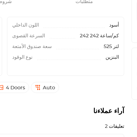
متطلبات
شروط
أسود
اللون الداخلي
242 كم/ساعة 242
السرعة القصوى
525 لتر
سعة صندوق الأمتعة
البنزين
نوع الوقود
4 Doors
Auto
آراء عملاءنا
2 تعليقات