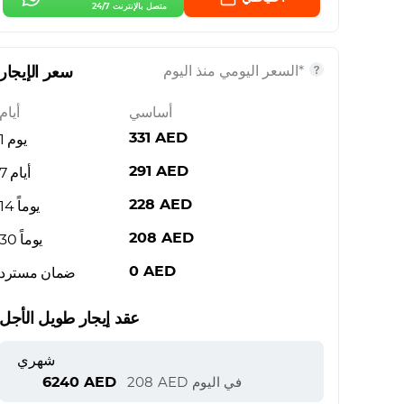
متصل بالإنترنت 24/7
*السعر اليومي منذ اليوم
سعر الإيجار
أساسي
أيام
331
AED
يوم 1
291
AED
7 أيام
228
AED
14 يوماً
208
AED
30 يوماً
0
AED
ضمان مسترد
عقد إيجار طويل الأجل
شهري
6240
AED
في اليوم
AED
208