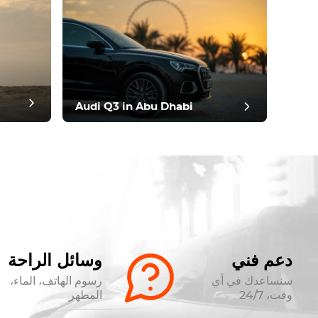
Audi Q3 in Abu Dhabi
دعم فني
وسائل الراحة
سنساعدك في أي
رسوم الهاتف، الماء،
وقت، 24/7
المطهر