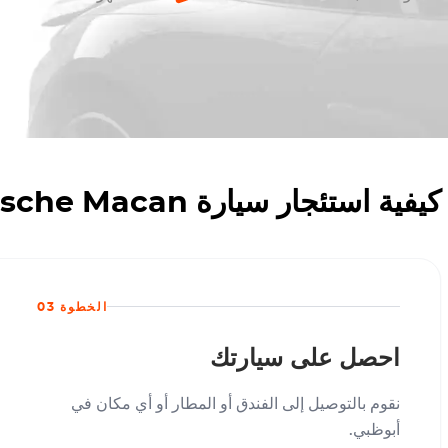
كيفية استئجار سيارة Porsche Macan توربو بلو في أبو ظبي مع أوكتان للإيجار
الخطوة 03
احصل على سيارتك
نقوم بالتوصيل إلى الفندق أو المطار أو أي مكان في
أبوظبي.