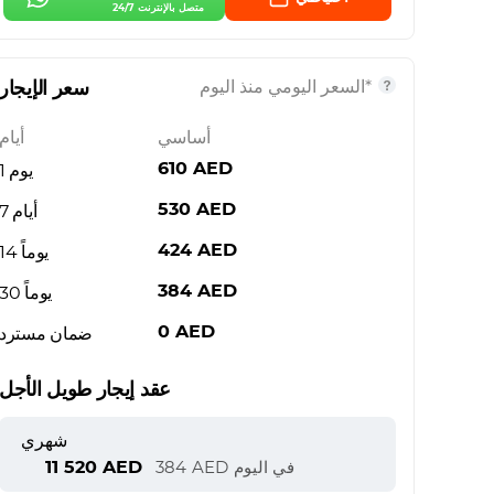
متصل بالإنترنت 24/7
*السعر اليومي منذ اليوم
سعر الإيجار
أساسي
أيام
610
AED
يوم 1
530
AED
7 أيام
424
AED
14 يوماً
384
AED
30 يوماً
0
AED
ضمان مسترد
عقد إيجار طويل الأجل
شهري
11 520
AED
في اليوم
AED
384