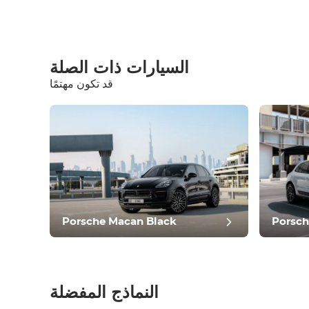
السيارات ذات الصلة
قد تكون مهتمًا
معدات
مريح
التحكم في المناخ
يقود
حالة
Porsche Macan Black
Porsch
النماذج المفضلة