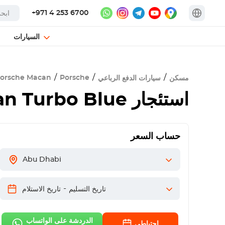
+971 4 253 6700
السيارات
orsche Macan
Porsche
مسكن
سيارات الدفع الرباعي
استئجار
n Turbo Blue
حساب السعر
Abu Dhabi
-
تاريخ التسليم
تاريخ الاستلام
الدردشة على الواتساب
احتياطي