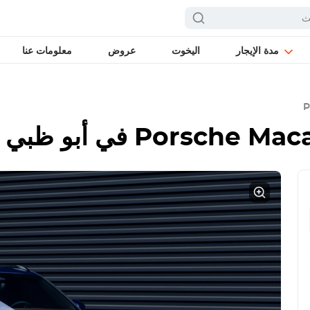
مدة الإيجار
اليخوت
عروض
معلومات عنا
P
Porsche Maca
في أبو ظبي