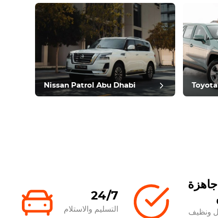
خر
Nissan Patrol Abu Dhabi
Toyota
جاهزة
24/7
التسليم والاستلام
ل ونظيف