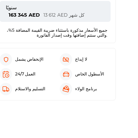
سنويًا
163 345
AED
كل شهر
AED
13 612
جميع الأسعار مذكورة باستثناء ضريبة القيمة المضافة 5%،
والتي ستتم إضافتها وقت إصدار الفاتورة.
لا إيداع
الإنخفاض يشمل
الأسطول الخاص
العمل 24/7
برنامج الولاء
التسليم والاستلام