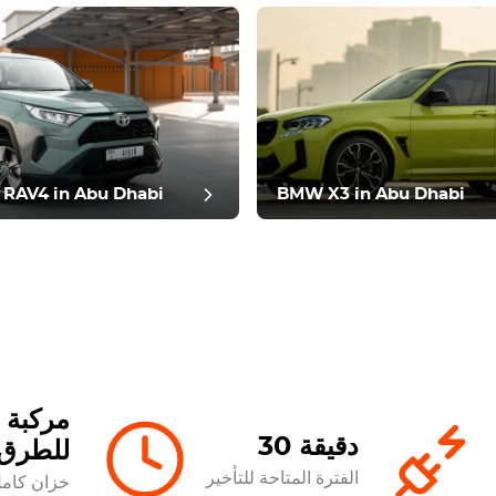
مراجعة آ
 RAV4 in Abu Dhabi
BMW X3 in Abu Dhabi
مركبة 
30 دقيقة
للطرق
الفترة المتاحة للتأخير
خزان كام