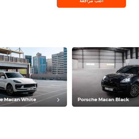
أكتب مراجعة
أكتب مراجعة
e Macan White
Porsche Macan Black