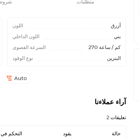
متطلبات
شروط
أزرق
اللون
بني
اللون الداخلي
270 كم / ساعة
السرعة القصوى
البنزين
نوع الوقود
Auto
آراء عملاءنا
2 تعليقات
حالة
يقود
التحكم في ا