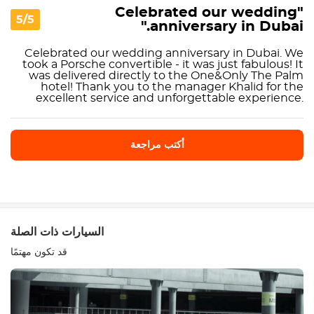
"Celebrated our wedding
5/5
anniversary in Dubai."
Celebrated our wedding anniversary in Dubai. We
took a Porsche convertible - it was just fabulous! It
was delivered directly to the One&Only The Palm
hotel! Thank you to the manager Khalid for the
excellent service and unforgettable experience.
أكتب مراجعة
أكتب مراجعة
السيارات ذات الصلة
قد تكون مهتمًا