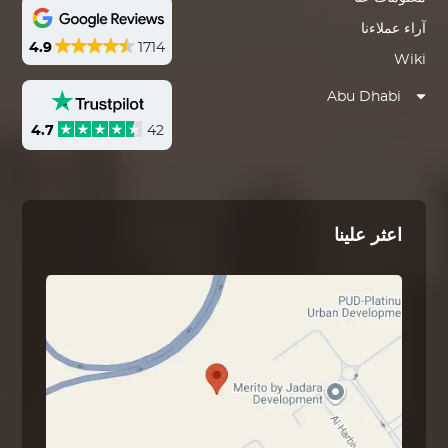
آراء عملاءنا
4.9
1714
Wiki
Abu Dhabi
4.7
42
اعثر علينا