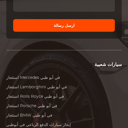
ارسل رسالة
سيارات شعبية
في أبو ظبي
Mercedes
استئجار
في أبو ظبي
Lamborghini
استئجار
في أبو ظبي
Rolls Royce
استئجار
في أبو ظبي
Porsche
استئجار
في أبو ظبي
BMW
استئجار
إيجار سيارات الدفع الرباعي في أبوظبي