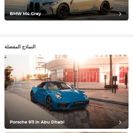
BMW M4 Grey
النماذج المفضلة
Porsche 911 in Abu Dhabi