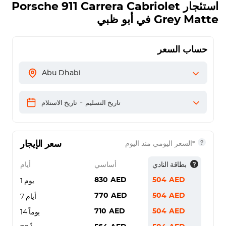
استئجار
Porsche 911 Carrera Cabriolet
Grey Matte
في أبو ظبي
حساب السعر
Abu Dhabi
-
تاريخ التسليم
تاريخ الاستلام
سعر الإيجار
*السعر اليومي منذ اليوم
بطاقة النادي
أساسي
أيام
830
AED
504
AED
يوم 1
770
AED
504
AED
7 أيام
710
AED
504
AED
14 يوماً