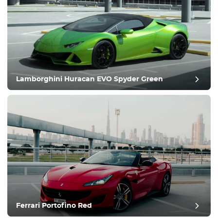
معدات
مريح
التحكم في المناخ
يقود
Lamborghini Huracan EVO Spyder Green
حالة
Ferrari Portofino Red