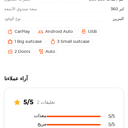
360 لتر
سعة صندوق الأمتعة
البنزين
نوع الوقود
CarPlay
Android Auto
USB
1 Big suitcase
3 Small suitcase
2 Doors
Auto
آراء عملاءنا
5/5
2 تعليقات
معدات
5/5
مريح
5/5