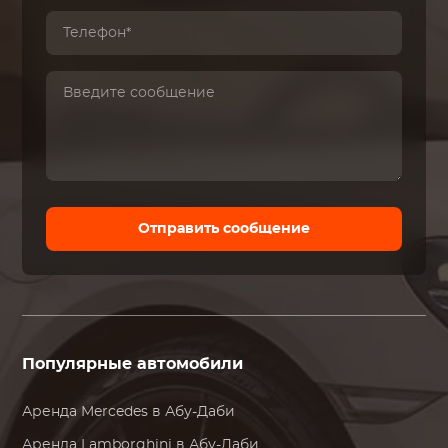
Отправить сообщение
Популярные автомобили
Аренда
Mercedes
в Абу-Даби
Аренда
Lamborghini
в Абу-Даби