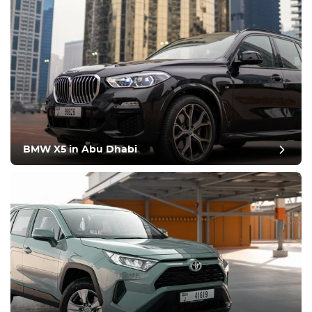
BMW X5 in Abu Dhabi