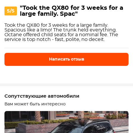
"Took the QX80 for 3 weeks for a
5/5
large family. Spac"
Took the QX80 for 3 weeks for a large family.
Spacious like a limo! The trunk held everything.
Octane offered child seats for a nominal fee. The
service is top notch - fast, polite, no deceit.
Написать отзыв
Написать отзыв
Сопутствующие автомобили
Вам может быть интересно