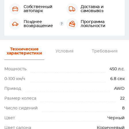
Собственный
Доставка и
автопарк
самовывоз
Позднее
Программа
возвращение
лояльности
Технические
Условия
Требования
характеристики
Мощность
450 л.с.
0-100 км/ч
6.8 сек
Привод
AWD
Размер колеса
22
Число сидений
8
Цвет
Черный
Цвет салона
Коричневый