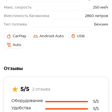
Макс. скорость
250 км/ч
Вместимость багажника
2860 литров
Тип топлива
Бензин
CarPlay
Android Auto
USB
Auto
Отзывы
5/5
2 отзыва
Оборудование
5/5
Удобства
5/5