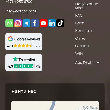
+971 4 253 6700
Популярные
места
info@octane.rent
FAQ
Блог
Контакты
О нас
4.9
1712
Отзывы
Wiki
Abu Dhabi
4.7
42
Найти нас