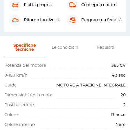
Flotta propria
Consegna e ritiro
Ritorno tardivo
Programma fedeltà
Specifiche
Le condizioni
Requisiti
tecniche
Potenza del motore
365 CV
0-100 km/h
4,3 sec
Guida
MOTORE A TRAZIONE INTEGRALE
Dimensioni della ruota
20
Posti a sedere
2
Colore
Bianco
Colore interno
Nero