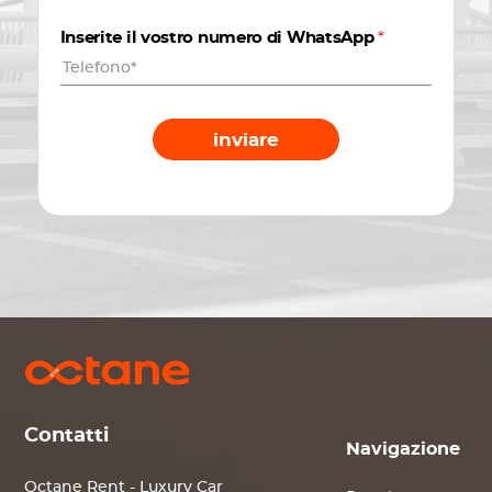
Inserite il vostro numero di WhatsApp
*
inviare
Contatti
Navigazione
Octane Rent - Luxury Car