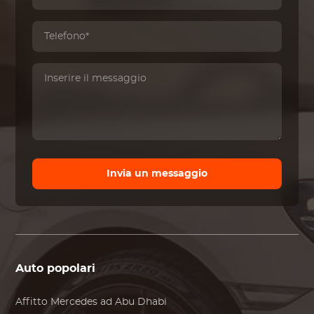
Invia un messaggio
Auto popolari
Affitto
Mercedes
ad Abu Dhabi