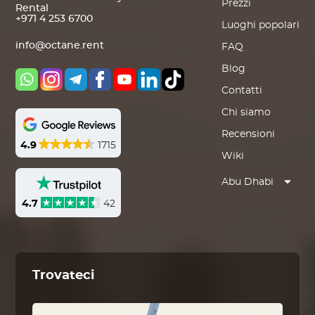
Prezzi
Rental
+971 4 253 6700
Luoghi popolari
info@octane.rent
FAQ
Blog
Contatti
Chi siamo
Recensioni
4.9
1715
Wiki
Abu Dhabi
4.7
42
Trovateci