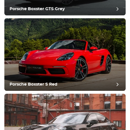
Porsche Boxster GTS Grey
recensione del post
Porsche Boxster S Red