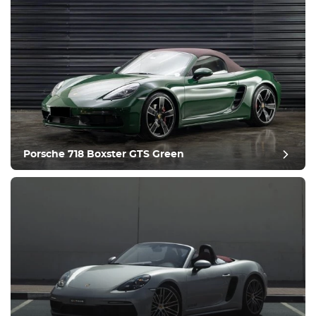
Attrezzatura
Confortevole
Controllo del clima
Guida
Porsche 718 Boxster GTS Green
Condizione