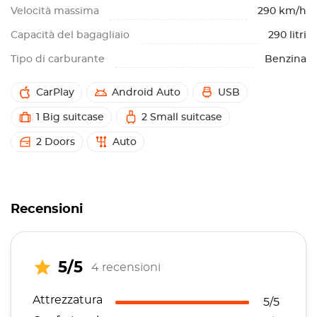
Velocità massima
290 km/h
Capacità del bagagliaio
290 litri
Tipo di carburante
Benzina
CarPlay
Android Auto
USB
1 Big suitcase
2 Small suitcase
2 Doors
Auto
Recensioni
5/5
4 recensioni
Attrezzatura
5/5