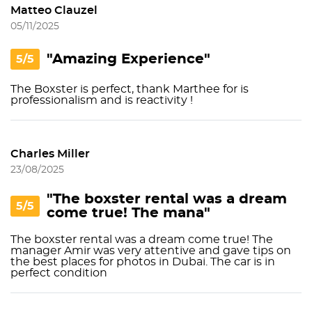
Matteo Clauzel
05/11/2025
"Amazing Experience"
5/5
The Boxster is perfect, thank Marthee for is
professionalism and is reactivity !
Charles Miller
23/08/2025
"The boxster rental was a dream
5/5
come true! The mana"
The boxster rental was a dream come true! The
manager Amir was very attentive and gave tips on
the best places for photos in Dubai. The car is in
perfect condition