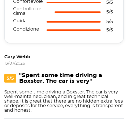
Confortevole
5/5
Controllo del
5/5
clima
Guida
5/5
Condizione
5/5
Gary Webb
13/07/2026
"Spent some time driving a
5/5
Boxster. The car is very"
Spent some time driving a Boxster. The car is very
well-maintained, clean, and in great technical
shape. It is great that there are no hidden extra fees
or deposits for the service, everything is transparent
and honest.