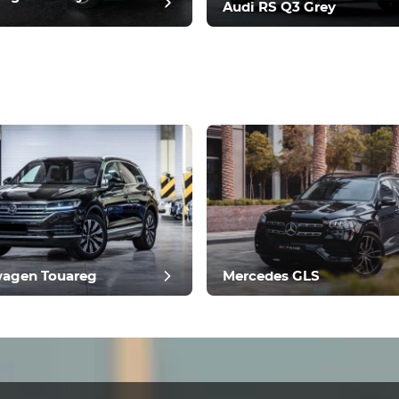
Audi RS Q3 Grey
ביקורת פ
wagen Touareg
Mercedes GLS