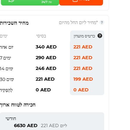
זמין 24/7
*מחיר ליום החל מהיום
מחיר השכירות
בסיסי
ימים
כרטיס מועדון
340
AED
221
AED
יום אחד
290
AED
221
AED
7 ימים
246
AED
221
AED
14 ימים
221
AED
199
AED
30 ימים
0
AED
0
AED
לְהַפְקִיד
חכירה לטווח ארוך
חודשי
6630
AED
ליום
AED
221