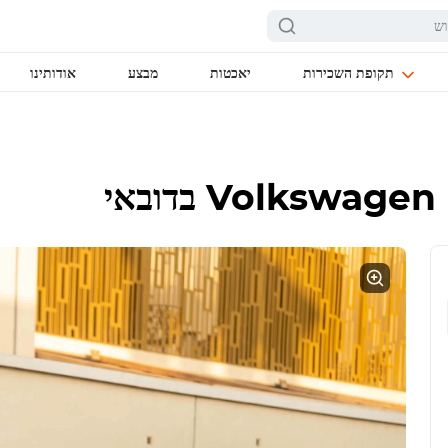
תקופת השכירות
יאכטות
מבצע
אודותינו
Volkswagen 
בדובאי