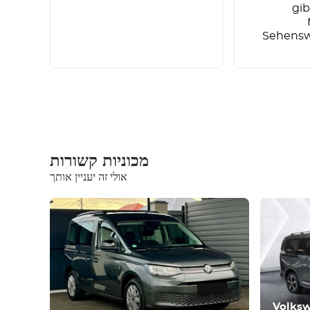
gib
Sehensw
מכוניות קשורות
אולי זה יעניין אותך
ציוד
נוח
בקרת אקלים
נהיגה
תנאי
Volksw