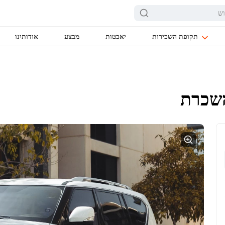
תקופת השכירות
יאכטות
מבצע
אודותינו