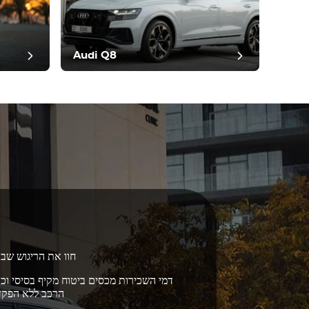
Audi Q8
חוו את הריגוש שבנ
הרכב ללא הפקדת 