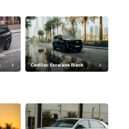
k
Cadillac Escalade Black