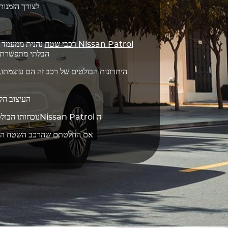
לצורך הזמנות
Nissan Patrol
רכבי שטח
נהנית ממעמד אי
הבלתי מתפשרת, 
היתרונות הבולטים של רכב זה הם עוצמתו, 
העיצוב הל
ה
Nissan Patrol
נוכחותו הבול
אם החלטתם שהרכב השטח הזה מת