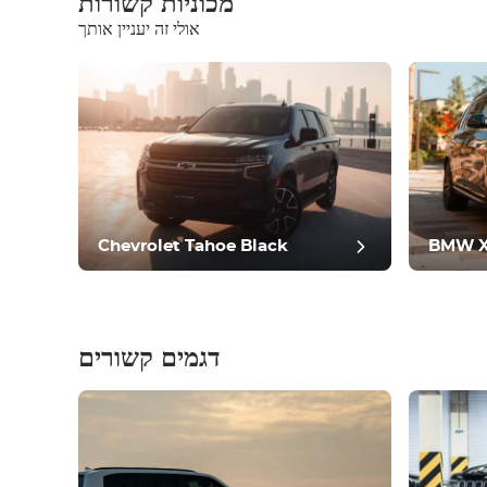
מכוניות קשורות
אולי זה יעניין אותך
ציוד
נוח
בקרת אקלים
נהיגה
תנאי
Chevrolet Tahoe Black
BMW X
דגמים קשורים