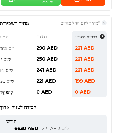
זמין 24/7
*מחיר ליום החל מהיום
מחיר השכירות
בסיסי
ימים
כרטיס מועדון
290
AED
221
AED
יום אחד
250
AED
221
AED
7 ימים
241
AED
221
AED
14 ימים
221
AED
199
AED
30 ימים
0
AED
0
AED
לְהַפְקִיד
חכירה לטווח ארוך
חודשי
6630
AED
ליום
AED
221