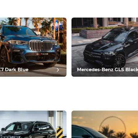
7 Dark Blue
Mercedes-Benz GLS Blac