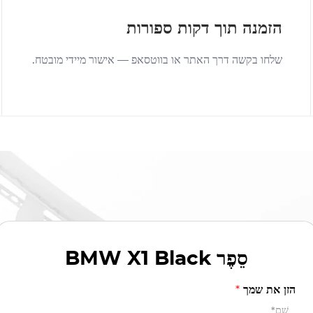
הזמנה תוך דקות ספורות
שלחו בקשה דרך האתר או בווטסאפ — אישור מיידי מובטח.
סֵפֶר
BMW X1 Black
הזן את שמך
*