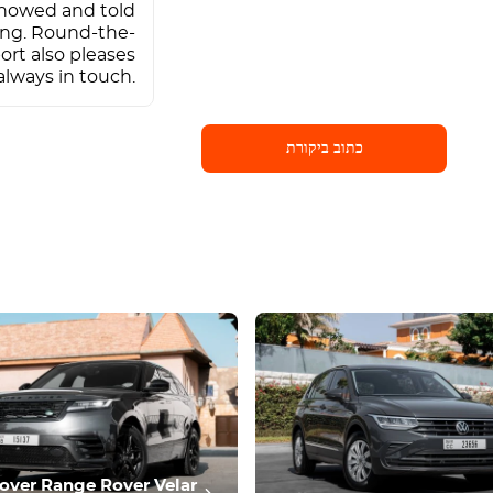
 showed and told
ing. Round-the-
ort also pleases
 always in touch.
כתוב ביקורת
כתוב ביקורת
over Range Rover Velar