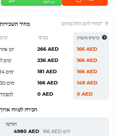
זמין 24/7
*מחיר ליום החל מהיום
מחיר השכירות
בסיסי
ימים
כרטיס מועדון
266
AED
166
AED
יום אחד
236
AED
166
AED
7 ימים
181
AED
166
AED
14 ימים
166
AED
149
AED
30 ימים
0
AED
0
AED
לְהַפְקִיד
חכירה לטווח ארוך
חודשי
4980
AED
ליום
AED
166