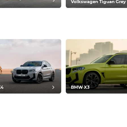
Volkswagen Tiguan Grey
ביקורת פ
X4
BMW X3