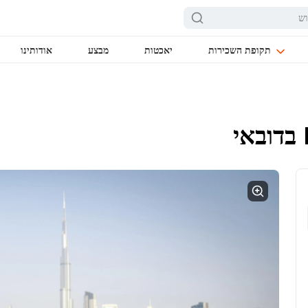
תקופת השכירות
יאכטות
מבצע
אודותינו
בדובאי