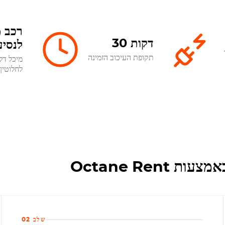
רכב מ
30 דקות
לנסיע
תקופת העיכוב הזמינה
מיכל דל
לחלוטין
שלב 02