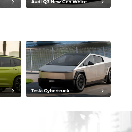
Audi Q3 New Gen White
Tesla Cybertruck