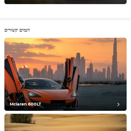
דגמים קשורים
Mclaren 600LT