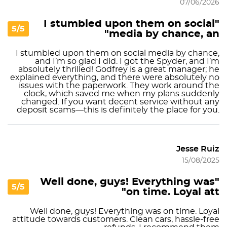
07/06/2026
"I stumbled upon them on social
5/5
media by chance, an"
I stumbled upon them on social media by chance,
and I’m so glad I did. I got the Spyder, and I’m
absolutely thrilled! Godfrey is a great manager; he
explained everything, and there were absolutely no
issues with the paperwork. They work around the
clock, which saved me when my plans suddenly
changed. If you want decent service without any
deposit scams—this is definitely the place for you.
Jesse Ruiz
15/08/2025
"Well done, guys! Everything was
5/5
on time. Loyal att"
Well done, guys! Everything was on time. Loyal
attitude towards customers. Clean cars, hassle-free