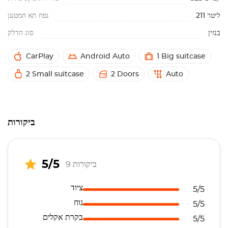
211 ליטר
נפח תא המטען
בנזין
סוג הדלק
CarPlay
Android Auto
1 Big suitcase
2 Small suitcase
2 Doors
Auto
ביקורות
5/5
9 ביקורות
ציוד
5/5
נוח
5/5
בקרת אקלים
5/5