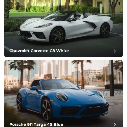
Chevrolet Corvette C8 White
Porsche 911 Targa 4S Blue