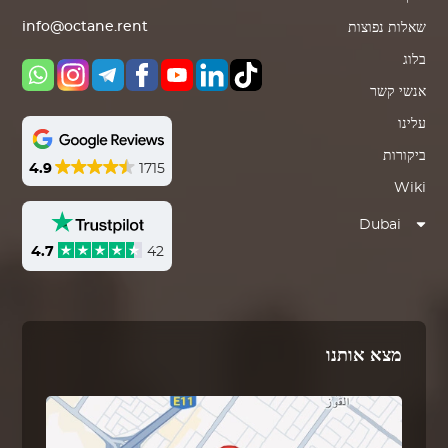
info@octane.rent
שאלות נפוצות
בלוג
אנשי קשר
עלינו
ביקורות
4.9
1715
Wiki
Dubai
4.7
42
מצא אותנו