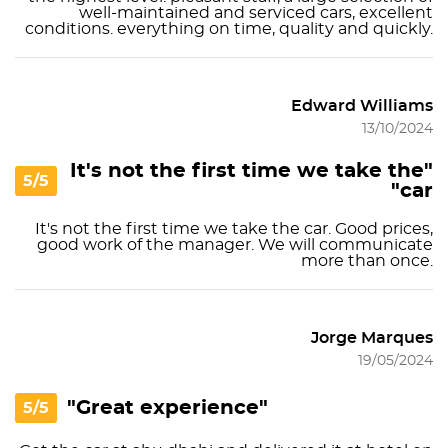
well-maintained and serviced cars, excellent
conditions. everything on time, quality and quickly.
Edward Williams
13/10/2024
"It's not the first time we take the
5/5
car"
It's not the first time we take the car. Good prices,
good work of the manager. We will communicate
more than once.
Jorge Marques
19/05/2024
"Great experience"
5/5