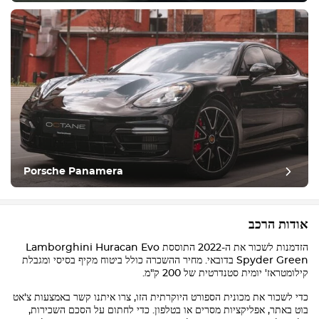
Porsche Panamera
אודות הרכב
הזדמנות לשכור את ה-2022 התוססת
Evo
Huracan
Lamborghini
Spyder Green בדובאי. מחיר ההשכרה כולל ביטוח מקיף בסיסי ומגבלת
קילומטראז' יומית סטנדרטית של 200 ק"מ.
כדי לשכור את מכונית הספורט היוקרתית הזו, צרו איתנו קשר באמצעות צ'אט
בוט באתר, אפליקציות מסרים או בטלפון. כדי לחתום על הסכם השכירות,