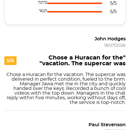
נהיגה
5/5
תנאי
5/5
John Hodges
18/07/2026
"Chose a Huracan for the
5/5
vacation. The supercar was"
Chose a Huracan for the vacation. The supercar was
delivered in perfect condition, fueled to the brim.
Manager Jawa met me in the city and quickly
handed over the keys. Recorded a bunch of cool
videos with the top down. Managers in the chat
reply within five minutes, working without days off,
the service is top-notch.
Paul Stevenson