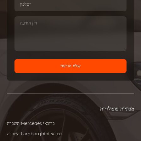
שלח הודעה
מכוניות פופולריות
בדובאי
Mercedes
השכרה
בדובאי
Lamborghini
השכרה