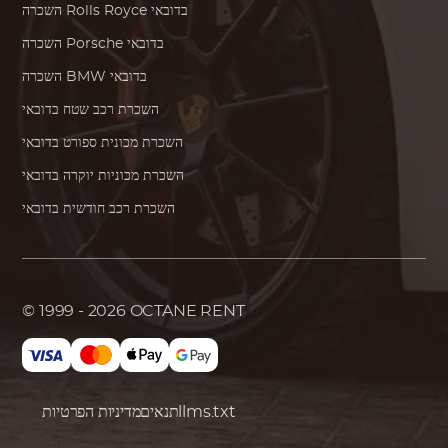
בדובאי
Rolls Royce
השכרה
בדובאי
Porsche
השכרה
בדובאי
BMW
השכרה
השכרת רכב שטח בדובאי
השכרת מכונית ספורט בדובאי
השכרת מכוניות יוקרה בדובאי
השכרת רכב חודשית בדובאי
© 1999 - 2026
OCTANE RENT
llms.txt
תנאים
מדיניות הפרטיות