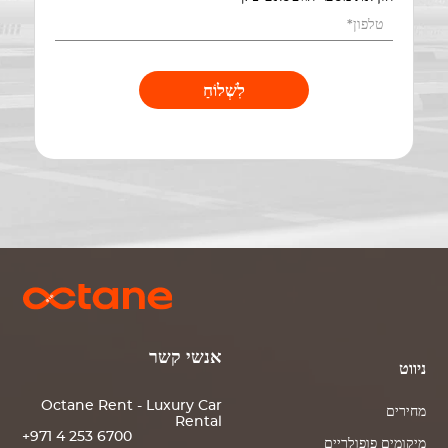
לִשְׁלוֹחַ
אנשי קשר
ניווט
Octane Rent - Luxury Car
מחירים
Rental
+971 4 253 6700
מיקומים פופולריים