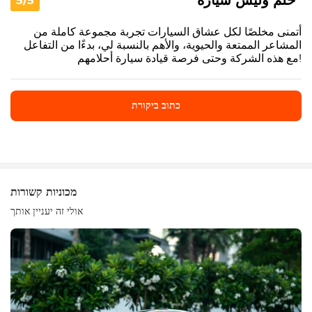
"حلم وليس سيارة"
5/5
أتمنى مخلصًا لكل عشاق السيارات تجربة مجموعة كاملة من
المشاعر الممتعة والحيوية، والأهم بالنسبة لي، بدءًا من التفاعل
مع هذه الشركة وحتى فرصة قيادة سيارة أحلامهم!
כתוב ביקורת
כתוב ביקורת
מכוניות קשורות
אולי זה יעניין אותך