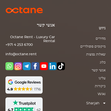
אנשי קשר
ניווט
Octane Rent - Luxury Car
מחירים
Rental
+971 4 253 6700
מיקומים פופולריים
info@octane.rent
שאלות נפוצות
בלוג
אנשי קשר
עלינו
ביקורות
4.9
1716
Wiki
Sharjah
4.7
42