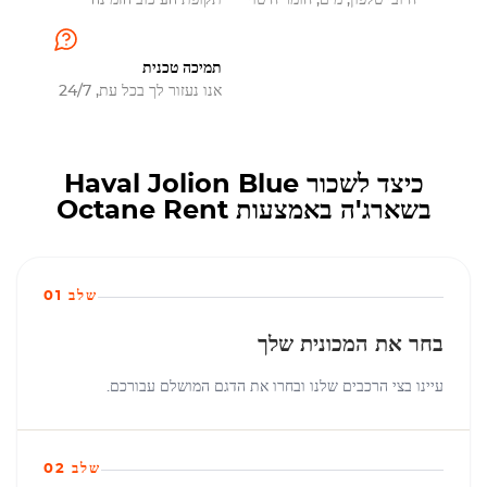
חיובי טלפון, מים, חומר חיטוי
תקופת העיכוב הזמינה
תמיכה טכנית
אנו נעזור לך בכל עת, 24/7
כיצד לשכור Haval Jolion Blue
בשארג'ה באמצעות Octane Rent
שלב 01
בחר את המכונית שלך
עיינו בצי הרכבים שלנו ובחרו את הדגם המושלם עבורכם.
שלב 02