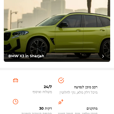
BMW X3 in Sharjah
24/7
רכב מוכן לנסיעה
משלוח ואיסוף
מיכל דלק מלא, נקי לחלוטין
מתקנים
30 דקות