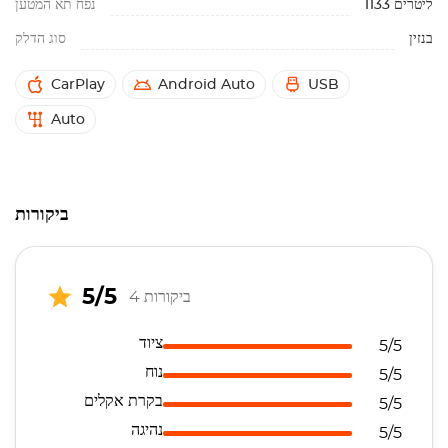
1133 ליטרים
נפח תא המטען
בנזין
סוג הדלק
CarPlay
Android Auto
USB
Auto
ביקורות
5/5
4 ביקורות
ציוד
5/5
נוח
5/5
בקרת אקלים
5/5
נהיגה
5/5