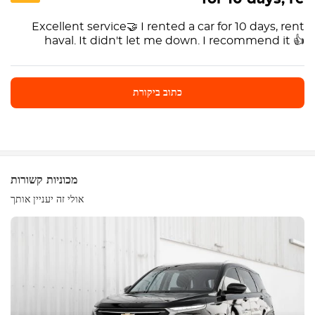
Excellent service🤝 I rented a car for 10 days, rent
haval. It didn't let me down. I recommend it 👍
כתוב ביקורת
כתוב ביקורת
מכוניות קשורות
אולי זה יעניין אותך
ציוד