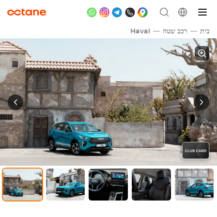
בית
רכב שטח
Haval