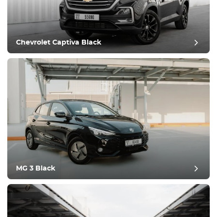
נוח
בקרת אקלים
נהיגה
Chevrolet Captiva Black
תנאי
MG 3 Black
ביקורת פוסט