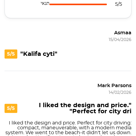
תנאי
5/5
Asmaa
15/04/2026
"Kalifa cyti"
5/5
Mark Parsons
14/02/2026
"I liked the design and price.
5/5
Perfect for city dri"
I liked the design and price. Perfect for city driving:
compact, maneuverable, with a modern media
system. We went to the beach-it didn't let us down.