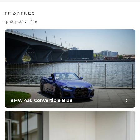
מכוניות קשורות
אולי זה יעניין אותך
ציוד
נוח
בקרת אקלים
נהיגה
BMW 430 Convertible Blue
תנאי