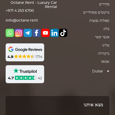
Octane Rent - Luxury Car
מחירים
Rental
+971 4 253 6700
מיקומים פופולריים
info@octane.rent
שאלות נפוצות
בלוג
אנשי קשר
עלינו
ביקורות
4.9
1714
Wiki
Dubai
4.7
42
מצא אותנו