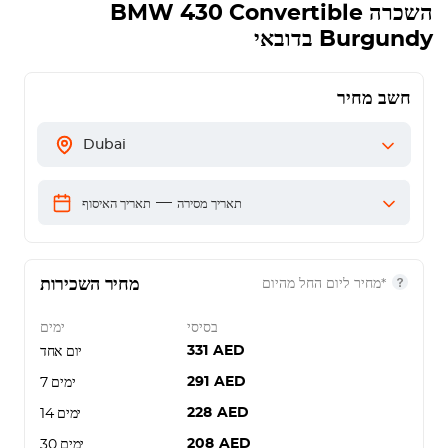
השכרה
BMW 430 Convertible
Burgundy
בדובאי
חשב מחיר
Dubai
—
תאריך מסירה
תאריך האיסוף
מחיר השכירות
*מחיר ליום החל מהיום
בסיסי
ימים
331
AED
יום אחד
291
AED
7 ימים
228
AED
14 ימים
208
AED
30 ימים