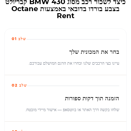
כיצד לשכור רכב מסוג BMW 430 קבריולט
בצבע בורדו בדובאי באמצעות Octane
Rent
שלב 01
בחר את המכונית שלך
עיינו בצי הרכבים שלנו ובחרו את הדגם המושלם עבורכם.
שלב 02
הזמנה תוך דקות ספורות
שלחו בקשה דרך האתר או בווטסאפ — אישור מיידי מובטח.