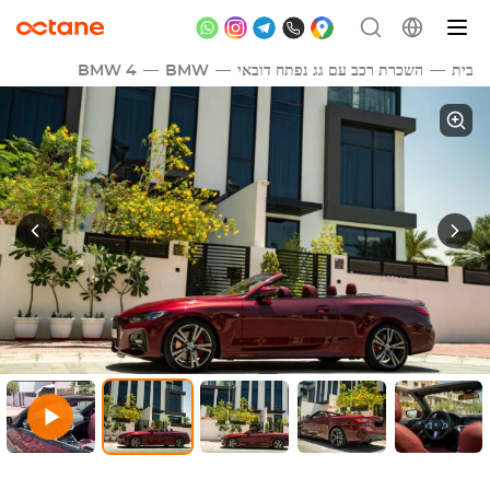
בית
השכרת רכב עם גג נפתח דובאי
BMW
BMW 4