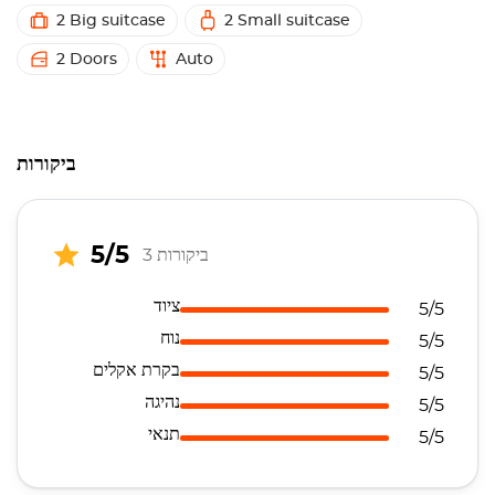
2 Big suitcase
2 Small suitcase
2 Doors
Auto
ביקורות
5/5
3 ביקורות
ציוד
5/5
נוח
5/5
בקרת אקלים
5/5
נהיגה
5/5
תנאי
5/5