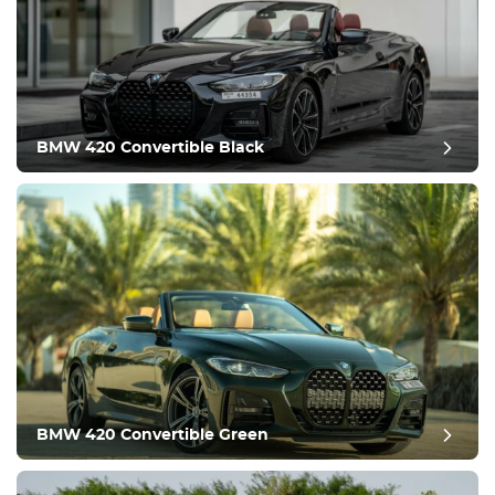
BMW 420 Convertible Black
ביקורת פוסט
BMW 420 Convertible Green