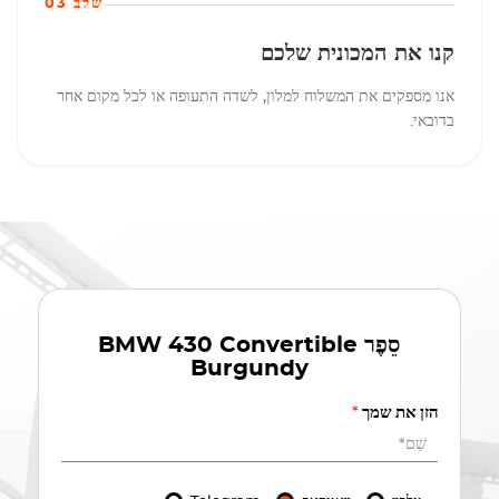
שלב 03
קנו את המכונית שלכם
אנו מספקים את המשלוח למלון, לשדה התעופה או לכל מקום אחר
בדובאי.
סֵפֶר
BMW 430 Convertible
Burgundy
הזן את שמך
*