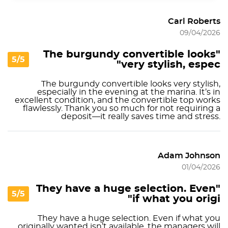
Carl Roberts
09/04/2026
"The burgundy convertible looks
5/5
very stylish, espec"
The burgundy convertible looks very stylish,
especially in the evening at the marina. It’s in
excellent condition, and the convertible top works
flawlessly. Thank you so much for not requiring a
deposit—it really saves time and stress.
Adam Johnson
01/04/2026
"They have a huge selection. Even
5/5
if what you origi"
They have a huge selection. Even if what you
originally wanted isn’t available, the managers will