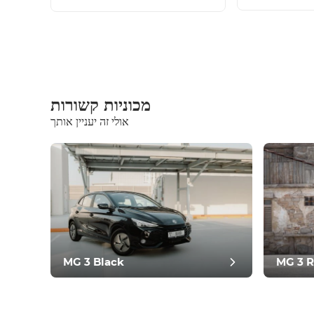
מכוניות קשורות
אולי זה יעניין אותך
ציוד
נוח
בקרת אקלים
נהיגה
תנאי
MG 3 Black
MG 3 