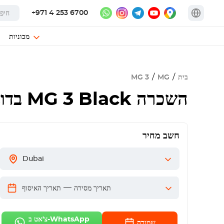
+971 4 253 6700
מכוניות
בית
MG
MG 3
השכרה
MG 3 Black
בדוב
חשב מחיר
Dubai
—
תאריך מסירה
תאריך האיסוף
צ'אט ב-WhatsApp
שמורה