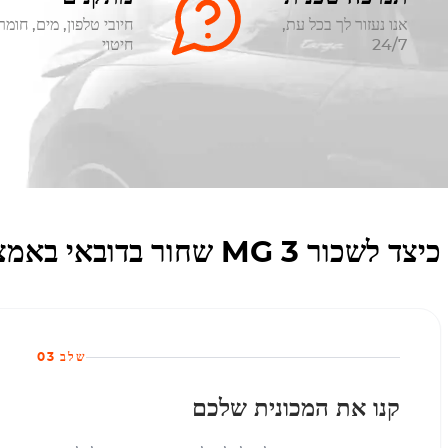
אנו נעזור לך בכל עת,
חיובי טלפון, מים, חומר
24/7
חיטוי
כיצד לשכור MG 3 שחור בדובאי באמצעות Octane Rent
שלב 03
קנו את המכונית שלכם