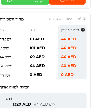
זמין 24/7
*מחיר ליום החל מהיום
מחיר השכירות
בסיסי
ימים
כרטיס מועדון
111
AED
44
AED
יום אחד
101
AED
44
AED
7 ימים
49
AED
44
AED
14 ימים
44
AED
40
AED
30 ימים
0
AED
0
AED
לְהַפְקִיד
חכירה לטווח ארוך
חודשי
1320
AED
ליום
AED
44