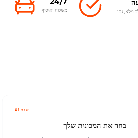
24/7
ה
משלוח ואיסוף
ק מלא, נקי
שלב 01
בחר את המכונית שלך