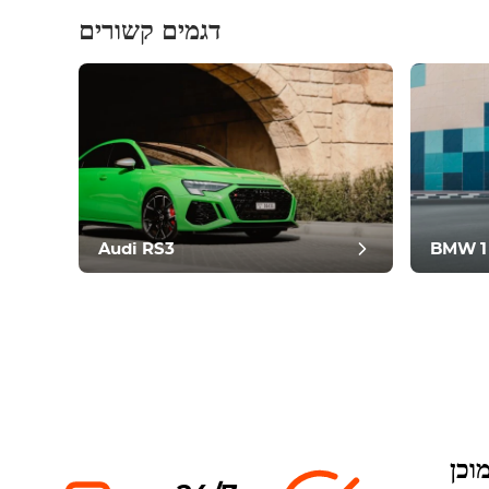
דגמים קשורים
וסט
Audi RS3
BMW 1
וכן