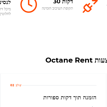
30 דקות
לנסיע
תקופת העיכוב הזמינה
מיכל דל
לחלוטין
שלב 02
הזמנה תוך דקות ספורות