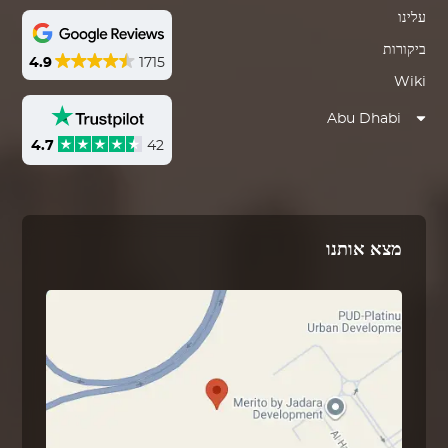
עלינו
ביקורות
4.9
1715
Wiki
Abu Dhabi
4.7
42
מצא אותנו