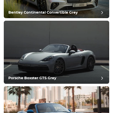
Bentley Continental Convertible Grey
ביקורת פוסט
Porsche Boxster GTS Grey