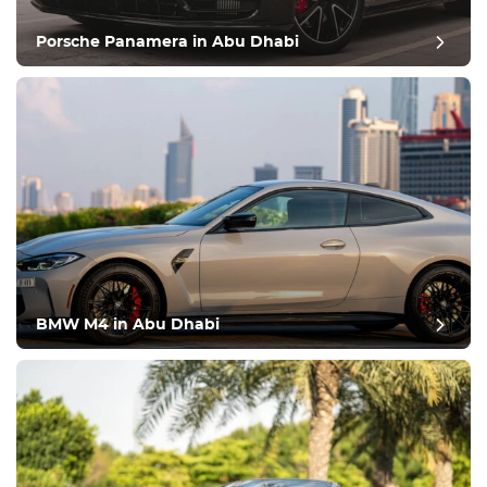
Porsche Panamera in Abu Dhabi
BMW M4 in Abu Dhabi