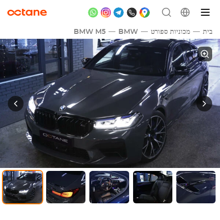
בית
מכוניות ספורט
BMW
BMW M5