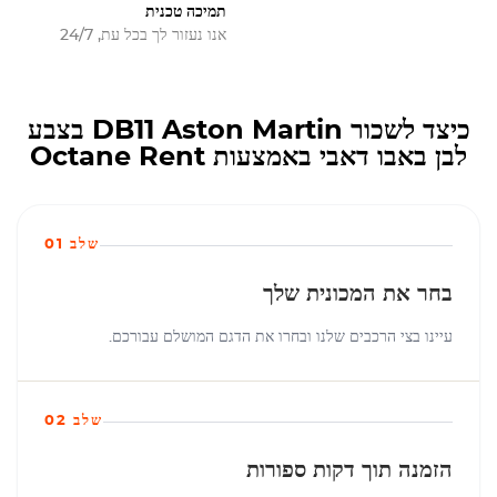
תמיכה טכנית
אנו נעזור לך בכל עת, 24/7
כיצד לשכור DB11 Aston Martin בצבע
לבן באבו דאבי באמצעות Octane Rent
שלב 01
בחר את המכונית שלך
עיינו בצי הרכבים שלנו ובחרו את הדגם המושלם עבורכם.
שלב 02
הזמנה תוך דקות ספורות