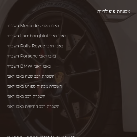
מכוניות פופולריות
באבו דאבי
Mercedes
השכרה
באבו דאבי
Lamborghini
השכרה
באבו דאבי
Rolls Royce
השכרה
באבו דאבי
Porsche
השכרה
באבו דאבי
BMW
השכרה
השכרת רכב שטח באבו דאבי
השכרת מכונית ספורט באבו דאבי
השכרת רכב באבו דאבי
השכרת רכב חודשית באבו דאבי