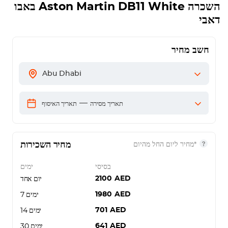
השכרה
Aston Martin DB11 White
באבו
דאבי
חשב מחיר
Abu Dhabi
—
תאריך מסירה
תאריך האיסוף
מחיר השכירות
*מחיר ליום החל מהיום
בסיסי
ימים
2100
AED
יום אחד
1980
AED
7 ימים
701
AED
14 ימים
641
AED
30 ימים