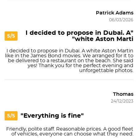
Patrick Adams
06/03/2026
"I decided to propose in Dubai. A
5/5
white Aston Marti"
I decided to propose in Dubai. A white Aston Martin
like in the James Bond movies. We arranged for it to
be delivered to a restaurant on the beach. She said
yes! Thank you for the perfect evening and
unforgettable photos.
Thomas
24/12/2023
"Everything is fine"
5/5
Friendly, polite staff. Reasonable prices. A good fleet
of vehicles, everyone can choose what they need.