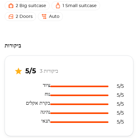
2 Big suitcase
1 Small suitcase
2 Doors
Auto
ביקורות
5/5
3 ביקורות
ציוד
5/5
נוח
5/5
בקרת אקלים
5/5
נהיגה
5/5
תנאי
5/5