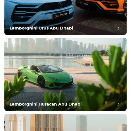
Lamborghini Urus Abu Dhabi
Lamborghini Huracan Abu Dhabi