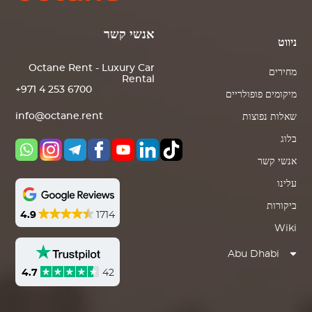
אנשי קשר
ניווט
Octane Rent - Luxury Car
מחירים
Rental
+971 4 253 6700
מיקומים פופולריים
info@octane.rent
שאלות נפוצות
בלוג
אנשי קשר
עלינו
ביקורות
4.9
1714
Wiki
Abu Dhabi
4.7
42