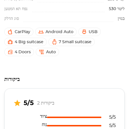
530 ליטר
נפח תא המטען
בנזין
סוג הדלק
CarPlay
Android Auto
USB
4 Big suitcase
7 Small suitcase
4 Doors
Auto
ביקורות
5/5
2 ביקורות
ציוד
5/5
נוח
5/5