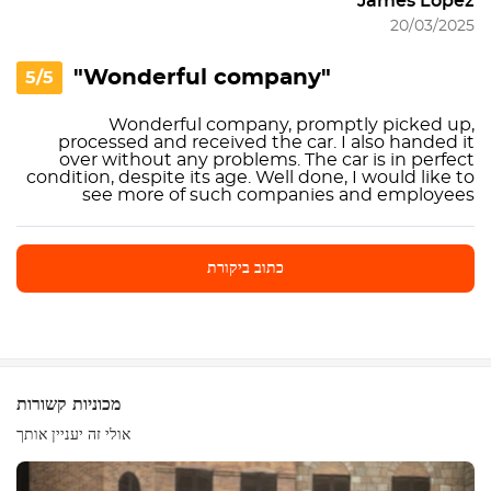
James Lopez
20/03/2025
"Wonderful company"
5/5
Wonderful company, promptly picked up,
processed and received the car. I also handed it
over without any problems. The car is in perfect
condition, despite its age. Well done, I would like to
see more of such companies and employees
כתוב ביקורת
כתוב ביקורת
מכוניות קשורות
אולי זה יעניין אותך