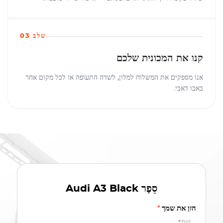
שלב 03
קנו את המכונית שלכם
אנו מספקים את המשלוח למלון, לשדה התעופה או לכל מקום אחר
באבו דאבי.
סֵפֶר
Audi A3 Black
הזן את שמך
*