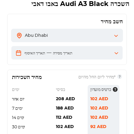
השכרה
Audi A3 Black
באבו דאבי
חשב מחיר
Abu Dhabi
—
תאריך מסירה
תאריך האיסוף
מחיר השכירות
*מחיר ליום החל מהיום
כרטיס מועדון
בסיסי
ימים
208
AED
102
AED
יום אחד
188
AED
102
AED
7 ימים
112
AED
102
AED
14 ימים
102
AED
92
AED
30 ימים