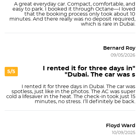
A great everyday car. Compact, comfortable, and
easy to park. I booked it through Octane—I loved
that the booking process only took about 10
minutes. And there really was no deposit required,
which is rare in Dubai.
Bernard Roy
09/05/2026
"I rented it for three days in
5/5
Dubai. The car was s"
I rented it for three days in Dubai. The car was
spotless, just like in the photos. The AC was super
cold a lifesaver in the heat. The check-in took just 15
minutes, no stress. I’ll definitely be back.
Floyd Ward
10/09/2025