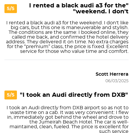
"I rented a black audi a3 for the
5/5
weekend. I don't"
I rented a black audi a3 for the weekend. I don't like
big cars, but this one is maneuverable and stylish.
The conditions are the same: I booked online, they
called me back, and confirmed the hotel delivery
address. They delivered it on time. No extra charges
for the “premium” class, the price is fixed. Excellent
service for those who value time and comfort.
Scott Herrera
06/03/2025
"I took an Audi directly from DXB"
5/5
I took an Audi directly from DXB airport so as not to
waste time on a cab. It was very convenient: I flew
in, immediately got behind the wheel and drove to
the Jumeirah Beach Hotel. The car is well-
maintained, clean, fueled. The price is excellent for
such service