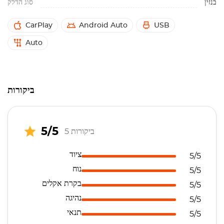
בנזין
סוג הדלק
CarPlay
Android Auto
USB
Auto
ביקורות
5/5
5 ביקורות
ציוד
5/5
נוח
5/5
בקרת אקלים
5/5
נהיגה
5/5
תנאי
5/5