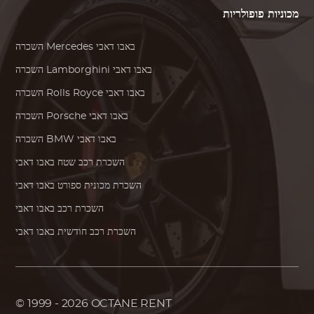
מכוניות פופולריות
באבו דאבי
Mercedes
השכרה
באבו דאבי
Lamborghini
השכרה
באבו דאבי
Rolls Royce
השכרה
באבו דאבי
Porsche
השכרה
באבו דאבי
BMW
השכרה
השכרת רכב שטח באבו דאבי
השכרת מכונית ספורט באבו דאבי
השכרת רכב באבו דאבי
השכרת רכב חודשית באבו דאבי
© 1999 - 2026
OCTANE RENT