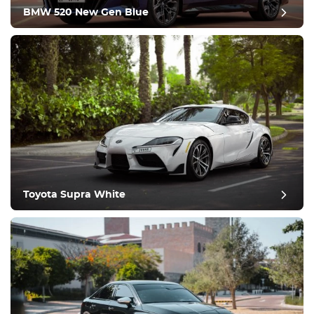
נהיגה
BMW 520 New Gen Blue
תנאי
Toyota Supra White
ביקורת פוסט