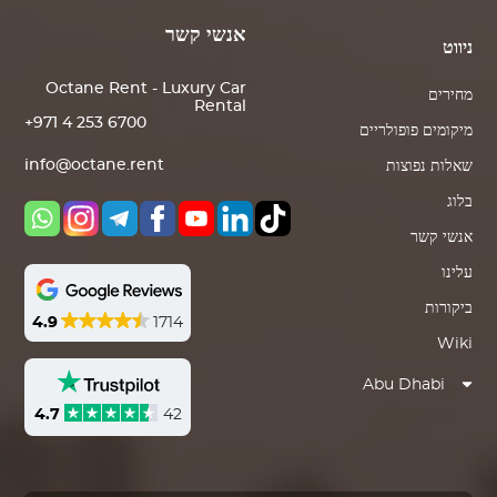
אנשי קשר
ניווט
Octane Rent - Luxury Car
מחירים
Rental
+971 4 253 6700
מיקומים פופולריים
info@octane.rent
שאלות נפוצות
בלוג
אנשי קשר
עלינו
ביקורות
4.9
1714
Wiki
Abu Dhabi
4.7
42