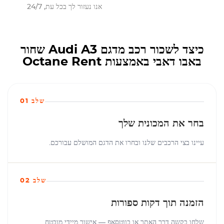
אנו נעזור לך בכל עת, 24/7
כיצד לשכור רכב מדגם Audi A3 שחור
באבו דאבי באמצעות Octane Rent
שלב 01
בחר את המכונית שלך
עיינו בצי הרכבים שלנו ובחרו את הדגם המושלם עבורכם.
שלב 02
הזמנה תוך דקות ספורות
שלחו בקשה דרך האתר או בווטסאפ — אישור מיידי מובטח.