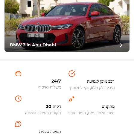
BMW 3 in Abu Dhabi
24/7
רכב מוכן לנסיעה
משלוח ואיסוף
מיכל דלק מלא, נקי לחלוטין
מתקנים
30 דקות
חיובי טלפון, מים, חומר חיטוי
תקופת העיכוב הזמינה
תמיכה טכנית