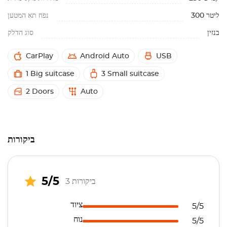
300 ליטר
נפח תא המטען
בנזין
סוג הדלק
CarPlay
Android Auto
USB
1 Big suitcase
3 Small suitcase
2 Doors
Auto
ביקורות
5/5
3 ביקורות
ציוד
5/5
נוח
5/5