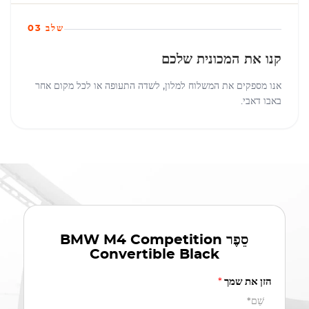
שלב 03
קנו את המכונית שלכם
אנו מספקים את המשלוח למלון, לשדה התעופה או לכל מקום אחר
באבו דאבי.
סֵפֶר
BMW M4 Competition
Convertible Black
הזן את שמך
*