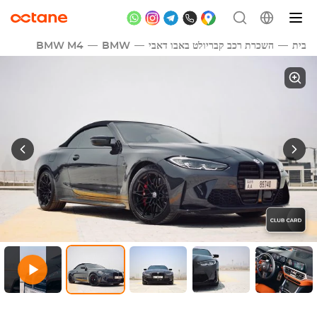
בית
השכרת רכב קבריולט באבו דאבי
BMW
BMW M4