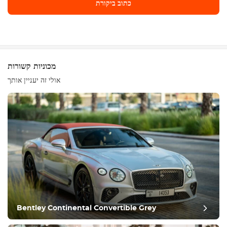
כתוב ביקורת
כתוב ביקורת
מכוניות קשורות
אולי זה יעניין אותך
ציוד
נוח
בקרת אקלים
נהיגה
Bentley Continental Convertible Grey
תנאי