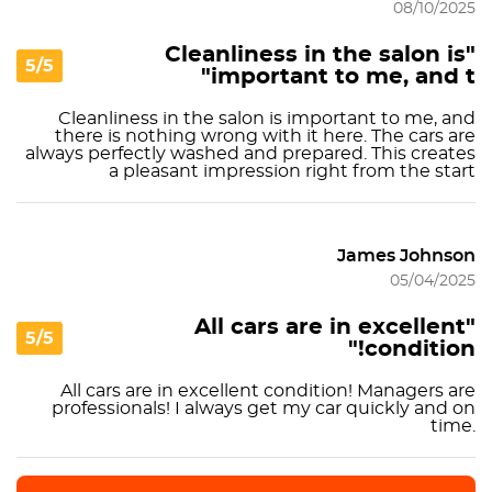
08/10/2025
"Cleanliness in the salon is
5/5
important to me, and t"
Cleanliness in the salon is important to me, and
there is nothing wrong with it here. The cars are
always perfectly washed and prepared. This creates
a pleasant impression right from the start
James Johnson
05/04/2025
"All cars are in excellent
5/5
condition!"
All cars are in excellent condition! Managers are
professionals! I always get my car quickly and on
time.