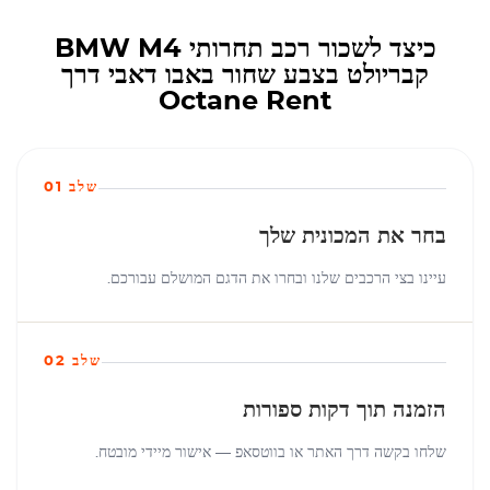
כיצד לשכור רכב תחרותי BMW M4
קבריולט בצבע שחור באבו דאבי דרך
Octane Rent
שלב 01
בחר את המכונית שלך
עיינו בצי הרכבים שלנו ובחרו את הדגם המושלם עבורכם.
שלב 02
הזמנה תוך דקות ספורות
שלחו בקשה דרך האתר או בווטסאפ — אישור מיידי מובטח.