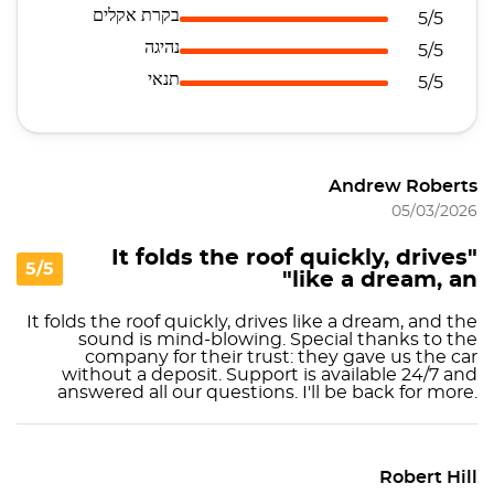
בקרת אקלים
5/5
נהיגה
5/5
תנאי
5/5
Andrew Roberts
05/03/2026
"It folds the roof quickly, drives
5/5
like a dream, an"
It folds the roof quickly, drives like a dream, and the
sound is mind-blowing. Special thanks to the
company for their trust: they gave us the car
without a deposit. Support is available 24/7 and
answered all our questions. I'll be back for more.
Robert Hill