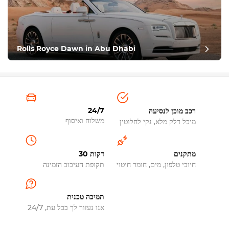
Rolls Royce Dawn in Abu Dhabi
24/7
רכב מוכן לנסיעה
משלוח ואיסוף
מיכל דלק מלא, נקי לחלוטין
מתקנים
30 דקות
חיובי טלפון, מים, חומר חיטוי
תקופת העיכוב הזמינה
תמיכה טכנית
אנו נעזור לך בכל עת, 24/7