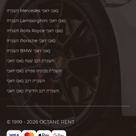
באבו דאבי
Mercedes
השכרה
באבו דאבי
Lamborghini
השכרה
באבו דאבי
Rolls Royce
השכרה
באבו דאבי
Porsche
השכרה
באבו דאבי
BMW
השכרה
השכרת רכב שטח באבו דאבי
השכרת מכונית ספורט באבו דאבי
השכרת רכב באבו דאבי
השכרת רכב חודשית באבו דאבי
© 1999 - 2026
OCTANE RENT