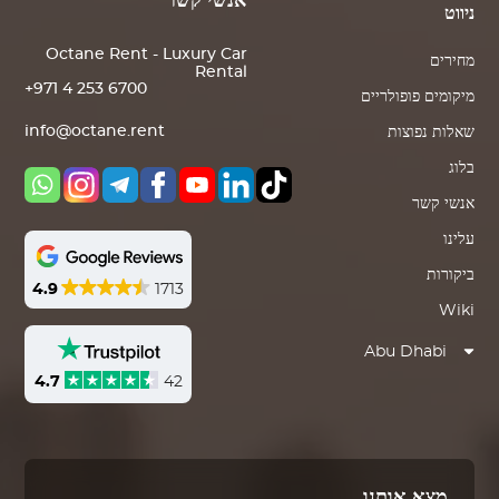
אנשי קשר
ניווט
Octane Rent - Luxury Car
מחירים
Rental
+971 4 253 6700
מיקומים פופולריים
info@octane.rent
שאלות נפוצות
בלוג
אנשי קשר
עלינו
ביקורות
4.9
1713
Wiki
Abu Dhabi
4.7
42
מצא אותנו