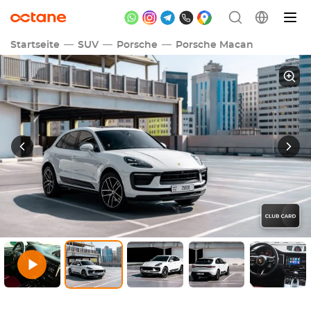
Startseite
SUV
Porsche
Porsche Macan