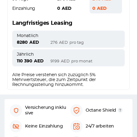
Einzahlung
0
AED
0
AED
Langfristiges Leasing
Monatlich
8280
AED
276
AED
pro tag
Jährlich
110 390
AED
9199
AED
pro monat
Alle Preise verstehen sich zuzüglich 5%
Mehrwertsteuer, die zum Zeitpunkt der
Rechnungsstellung hinzukommt.
Versicherung inklu
Octane Shield
sive
Keine Einzahlung
24/7 arbeiten