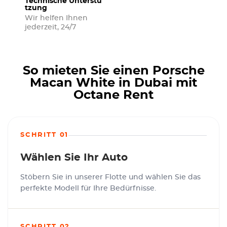
Technische Unterstü
tzung
Wir helfen Ihnen
jederzeit, 24/7
So mieten Sie einen Porsche
Macan White in Dubai mit
Octane Rent
SCHRITT 01
Wählen Sie Ihr Auto
Stöbern Sie in unserer Flotte und wählen Sie das
perfekte Modell für Ihre Bedürfnisse.
SCHRITT 02