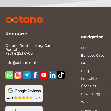
Kontakte
Navigation
Octane Rent - Luxury Car
Preise
Rental
+971 4 253 6700
Beliebte Orte
info@octane.rent
FAQ
Blog
Kontakte
Über uns
Bewertungen
4.9
1714
Wiki