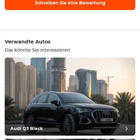
Schreiben Sie eine Bewertung
Schreiben Sie eine
Bewertung
Verwandte Autos
Das könnte Sie interessieren
Ausrüstung
Bequem
Klimatisierung
Audi Q3 Black
Laufwerk