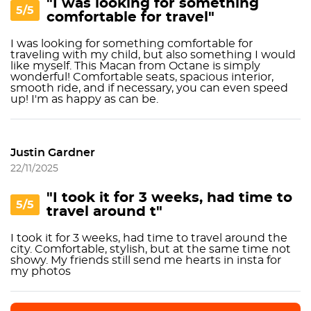
"I was looking for something
5/5
comfortable for travel"
I was looking for something comfortable for
traveling with my child, but also something I would
like myself. This Macan from Octane is simply
wonderful! Comfortable seats, spacious interior,
smooth ride, and if necessary, you can even speed
up! I'm as happy as can be.
Justin Gardner
22/11/2025
"I took it for 3 weeks, had time to
5/5
travel around t"
I took it for 3 weeks, had time to travel around the
city. Comfortable, stylish, but at the same time not
showy. My friends still send me hearts in insta for
my photos