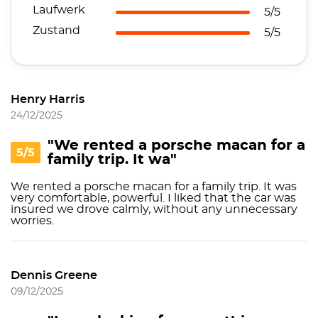
Laufwerk
5/5
Zustand
5/5
Henry Harris
24/12/2025
"We rented a porsche macan for a
5/5
family trip. It wa"
We rented a porsche macan for a family trip. It was
very comfortable, powerful. I liked that the car was
insured we drove calmly, without any unnecessary
worries.
Dennis Greene
09/12/2025