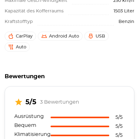
Maximale Gesch-windigkeit
250 km/h
Kapazität des Kofferraums
1503 Liter
Kraftstofftyp
Benzin
CarPlay
Android Auto
USB
Auto
Bewertungen
5/5
3 Bewertungen
Ausrüstung
5/5
Bequem
5/5
Klimatisierung
5/5