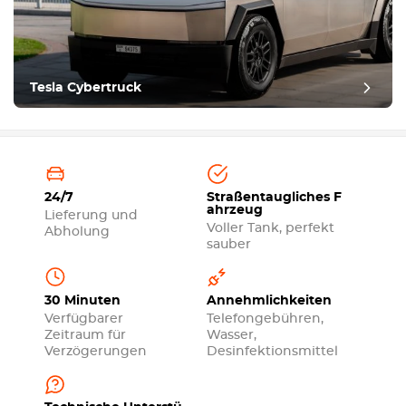
Tesla Cybertruck
24/7
Straßentaugliches F
ahrzeug
Lieferung und
Voller Tank, perfekt
Abholung
sauber
30 Minuten
Annehmlichkeiten
Verfügbarer
Telefongebühren,
Zeitraum für
Wasser,
Verzögerungen
Desinfektionsmittel