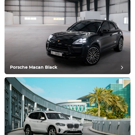
Zustand
Porsche Macan Black
Nachbericht