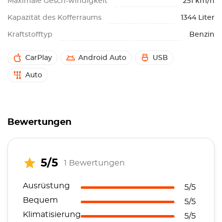
Maximale Gesch-windigkeit
251 km/h
Kapazität des Kofferraums
1344 Liter
Kraftstofftyp
Benzin
CarPlay
Android Auto
USB
Auto
Bewertungen
5/5
1 Bewertungen
Ausrüstung
5/5
Bequem
5/5
Klimatisierung
5/5