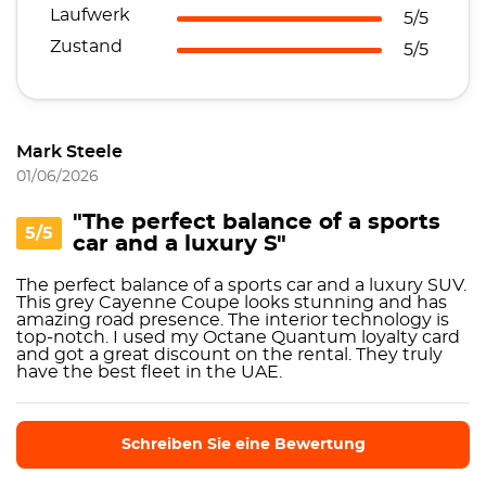
Laufwerk
5/5
Zustand
5/5
Mark Steele
01/06/2026
"The perfect balance of a sports
5/5
car and a luxury S"
The perfect balance of a sports car and a luxury SUV.
This grey Cayenne Coupe looks stunning and has
amazing road presence. The interior technology is
top-notch. I used my Octane Quantum loyalty card
and got a great discount on the rental. They truly
have the best fleet in the UAE.
Schreiben Sie eine Bewertung