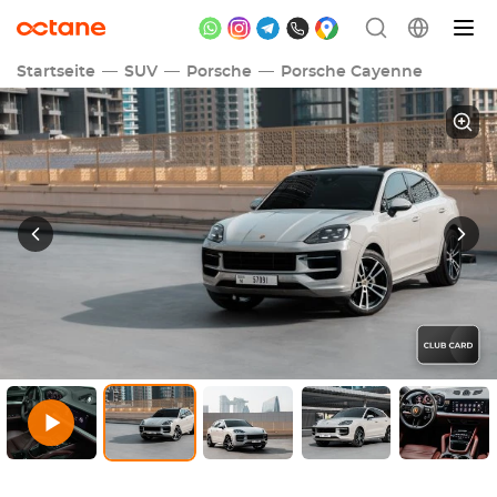
Startseite
SUV
Porsche
Porsche Cayenne