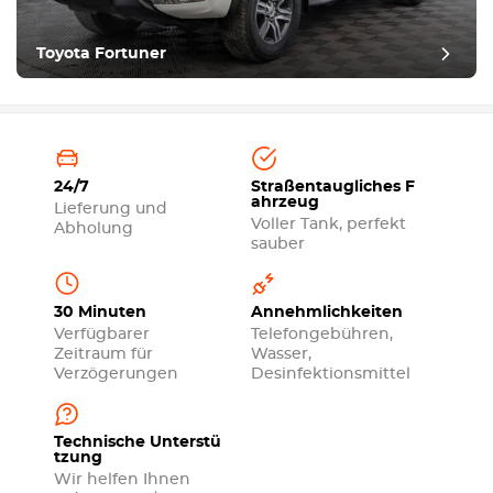
Toyota Fortuner
24/7
Straßentaugliches F
ahrzeug
Lieferung und
Voller Tank, perfekt
Abholung
sauber
30 Minuten
Annehmlichkeiten
Verfügbarer
Telefongebühren,
Zeitraum für
Wasser,
Verzögerungen
Desinfektionsmittel
Technische Unterstü
tzung
Wir helfen Ihnen