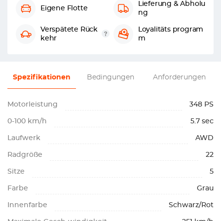
Lieferung & Abholu
Eigene Flotte
ng
Verspätete Rück
Loyalitäts program
kehr
m
Spezifikationen
Bedingungen
Anforderungen
Motorleistung
348 PS
0-100 km/h
5.7 sec
Laufwerk
AWD
Radgröße
22
Sitze
5
Farbe
Grau
Innenfarbe
Schwarz/Rot