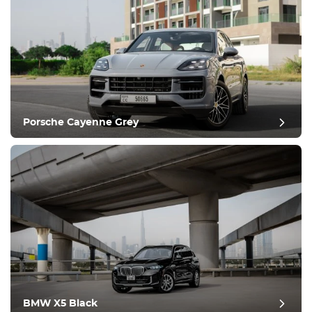
Porsche Cayenne Grey
Nachbericht
BMW X5 Black