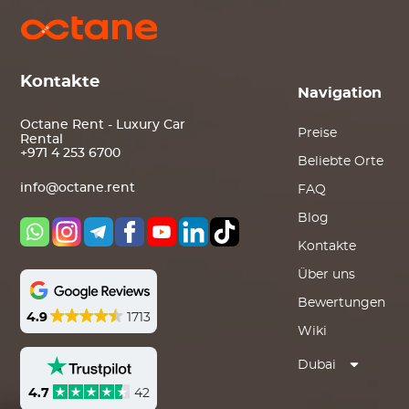
Kontakte
Navigation
Octane Rent - Luxury Car
Preise
Rental
+971 4 253 6700
Beliebte Orte
info@octane.rent
FAQ
Blog
Kontakte
Über uns
Bewertungen
4.9
1713
Wiki
Dubai
4.7
42