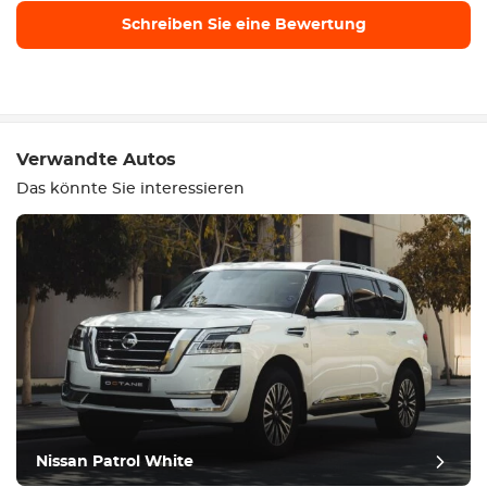
Schreiben Sie eine Bewertung
Schreiben Sie eine
Bewertung
Verwandte Autos
Das könnte Sie interessieren
Ausrüstung
Bequem
Klimatisierung
Nissan Patrol White
Laufwerk