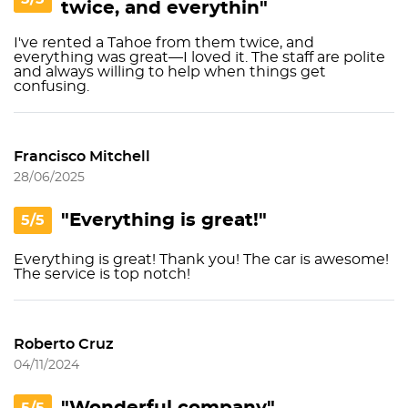
twice, and everythin"
I've rented a Tahoe from them twice, and
everything was great—I loved it. The staff are polite
and always willing to help when things get
confusing.
Francisco Mitchell
28/06/2025
"Everything is great!"
5/5
Everything is great! Thank you! The car is awesome!
The service is top notch!
Roberto Cruz
04/11/2024