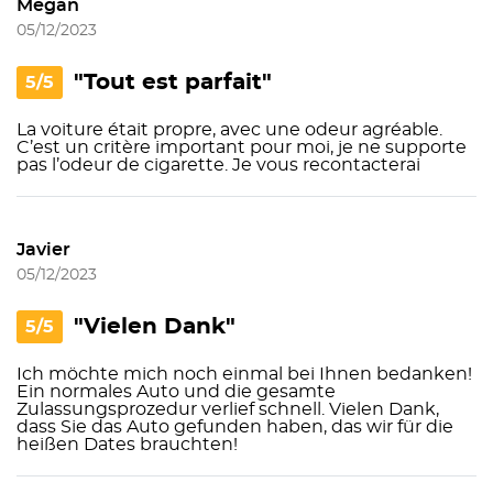
Megan
05/12/2023
"Tout est parfait"
5/5
La voiture était propre, avec une odeur agréable.
C’est un critère important pour moi, je ne supporte
pas l’odeur de cigarette. Je vous recontacterai
Javier
05/12/2023
"Vielen Dank"
5/5
Ich möchte mich noch einmal bei Ihnen bedanken!
Ein normales Auto und die gesamte
Zulassungsprozedur verlief schnell. Vielen Dank,
dass Sie das Auto gefunden haben, das wir für die
heißen Dates brauchten!