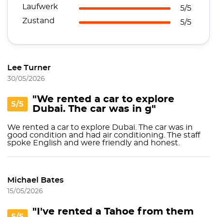
Laufwerk
5/5
Zustand
5/5
Lee Turner
30/05/2026
"We rented a car to explore
5/5
Dubai. The car was in g"
We rented a car to explore Dubai. The car was in
good condition and had air conditioning. The staff
spoke English and were friendly and honest.
Michael Bates
15/05/2026
"I've rented a Tahoe from them
5/5