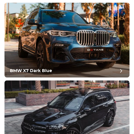
Zustand
BMW X7 Dark Blue
Nachbericht