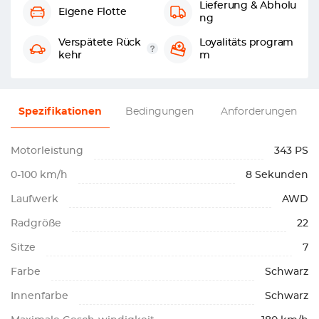
Lieferung & Abholu
Eigene Flotte
ng
Verspätete Rück
Loyalitäts program
kehr
m
Spezifikationen
Bedingungen
Anforderungen
Motorleistung
343 PS
0-100 km/h
8 Sekunden
Laufwerk
AWD
Radgröße
22
Sitze
7
Farbe
Schwarz
Innenfarbe
Schwarz