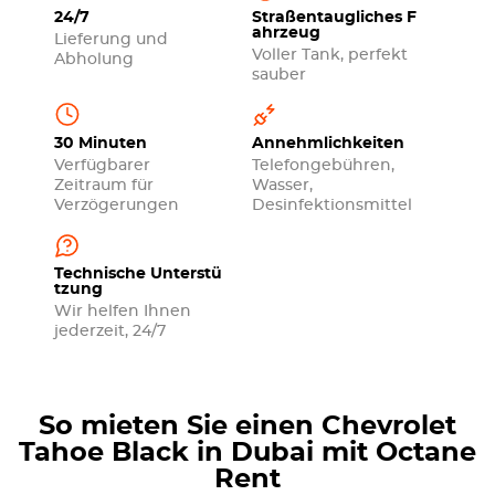
24/7
Straßentaugliches F
ahrzeug
Lieferung und
Voller Tank, perfekt
Abholung
sauber
30 Minuten
Annehmlichkeiten
Verfügbarer
Telefongebühren,
Zeitraum für
Wasser,
Verzögerungen
Desinfektionsmittel
Technische Unterstü
tzung
Wir helfen Ihnen
jederzeit, 24/7
So mieten Sie einen Chevrolet
Tahoe Black in Dubai mit Octane
Rent