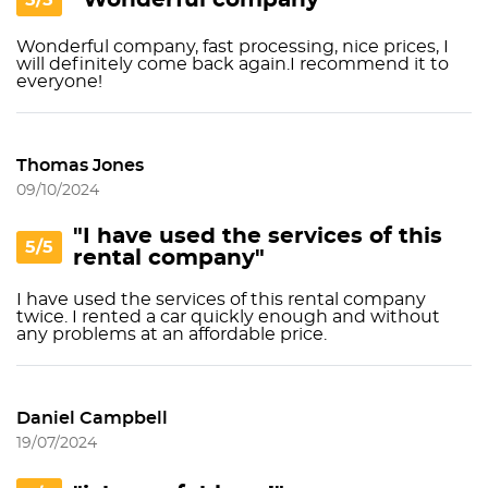
"Wonderful company"
5/5
Wonderful company, fast processing, nice prices, I
will definitely come back again.I recommend it to
everyone!
Thomas Jones
09/10/2024
"I have used the services of this
5/5
rental company"
I have used the services of this rental company
twice. I rented a car quickly enough and without
any problems at an affordable price.
Daniel Campbell
19/07/2024