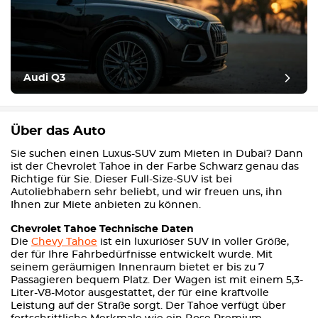
Audi Q3
Über das Auto
Sie suchen einen Luxus-SUV zum Mieten in Dubai? Dann
ist der Chevrolet Tahoe in der Farbe Schwarz genau das
Richtige für Sie. Dieser Full-Size-SUV ist bei
Autoliebhabern sehr beliebt, und wir freuen uns, ihn
Ihnen zur Miete anbieten zu können.
Chevrolet Tahoe Technische Daten
Die
Chevy Tahoe
ist ein luxuriöser SUV in voller Größe,
der für Ihre Fahrbedürfnisse entwickelt wurde. Mit
seinem geräumigen Innenraum bietet er bis zu 7
Passagieren bequem Platz. Der Wagen ist mit einem 5,3-
Liter-V8-Motor ausgestattet, der für eine kraftvolle
Leistung auf der Straße sorgt. Der Tahoe verfügt über