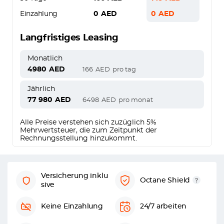
Einzahlung
0
AED
0
AED
Langfristiges Leasing
Monatlich
4980
AED
166
AED
pro tag
Jährlich
77 980
AED
6498
AED
pro monat
Alle Preise verstehen sich zuzüglich 5%
Mehrwertsteuer, die zum Zeitpunkt der
Rechnungsstellung hinzukommt.
Versicherung inklu
Octane Shield
sive
Keine Einzahlung
24/7 arbeiten