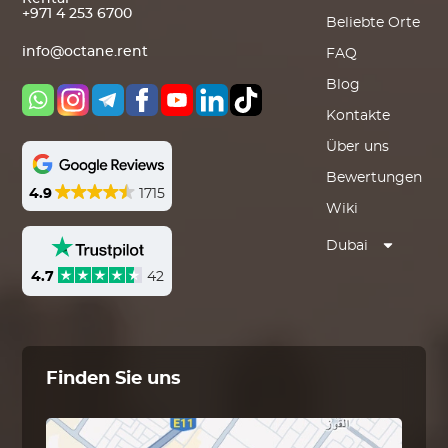
+971 4 253 6700
Beliebte Orte
info@octane.rent
FAQ
Blog
Kontakte
Über uns
Bewertungen
4.9
1715
Wiki
Dubai
4.7
42
Finden Sie uns