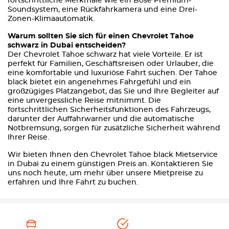
fortschrittliche Merkmale wie ein Bose Premium-
Soundsystem, eine Rückfahrkamera und eine Drei-
Zonen-Klimaautomatik.
Warum sollten Sie sich für einen Chevrolet Tahoe
schwarz in Dubai entscheiden?
Der Chevrolet Tahoe schwarz hat viele Vorteile. Er ist
perfekt für Familien, Geschäftsreisen oder Urlauber, die
eine komfortable und luxuriöse Fahrt suchen. Der Tahoe
black bietet ein angenehmes Fahrgefühl und ein
großzügiges Platzangebot, das Sie und Ihre Begleiter auf
eine unvergessliche Reise mitnimmt. Die
fortschrittlichen Sicherheitsfunktionen des Fahrzeugs,
darunter der Auffahrwarner und die automatische
Notbremsung, sorgen für zusätzliche Sicherheit während
Ihrer Reise.
Wir bieten Ihnen den Chevrolet Tahoe black Mietservice
in Dubai zu einem günstigen Preis an. Kontaktieren Sie
uns noch heute, um mehr über unsere Mietpreise zu
erfahren und Ihre Fahrt zu buchen.