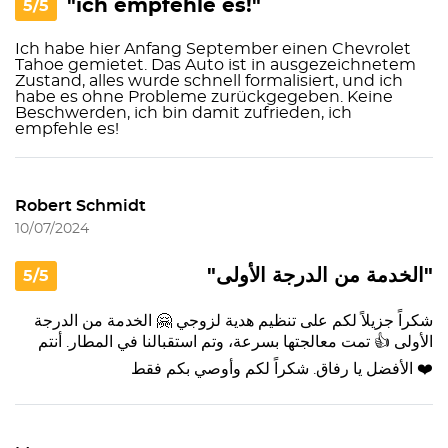
"ich empfehle es!"
5/5
Ich habe hier Anfang September einen Chevrolet
Tahoe gemietet. Das Auto ist in ausgezeichnetem
Zustand, alles wurde schnell formalisiert, und ich
habe es ohne Probleme zurückgegeben. Keine
Beschwerden, ich bin damit zufrieden, ich
empfehle es!
Robert Schmidt
10/07/2024
"الخدمة من الدرجة الأولى"
5/5
شكراً جزيلاً لكم على تنظيم هدية لزوجي 🤗 الخدمة من الدرجة
الأولى 👍 تمت معالجتها بسرعة، وتم استقبالنا في المطار. أنتم
الأفضل يا رفاق. شكراً لكم وأوصي بكم فقط ❤️