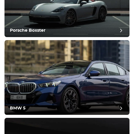
Porsche Boxster
BMW 5