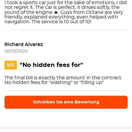
I took a sports car just for the sake of emotions, I did
not regret it. The car is perfect, it drives softly, the
sound of the engine 🔥. Guys from Octane are very
friendly, explained everything, even helped with
navigation. The service is 10 out of 10!
Richard Alvarez
06/05/2025
"No hidden fees for"
5/5
The final bill is exactly the amount in the contract.
No hidden fees for "washing" or "filling up"
Schreiben Sie eine Bewertung
Schreiben Sie eine