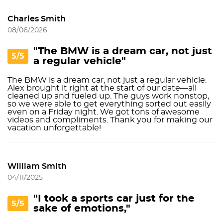
Charles Smith
08/06/2026
"The BMW is a dream car, not just
5/5
a regular vehicle"
The BMW is a dream car, not just a regular vehicle.
Alex brought it right at the start of our date—all
cleaned up and fueled up. The guys work nonstop,
so we were able to get everything sorted out easily
even on a Friday night. We got tons of awesome
videos and compliments. Thank you for making our
vacation unforgettable!
William Smith
04/11/2025
"I took a sports car just for the
5/5
sake of emotions,"