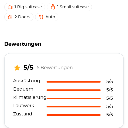
1 Big suitcase
1 Small suitcase
2 Doors
Auto
Bewertungen
5/5
5 Bewertungen
Ausrüstung
5/5
Bequem
5/5
Klimatisierung
5/5
Laufwerk
5/5
Zustand
5/5