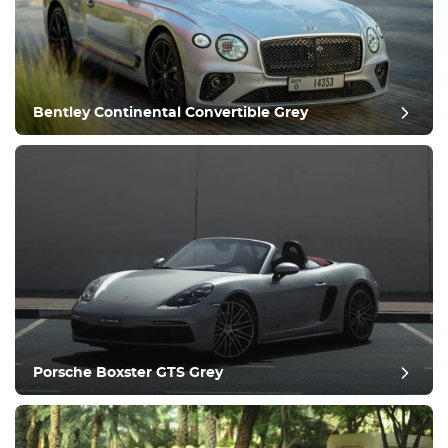
Bentley Continental Convertible Grey
Nachbericht
Porsche Boxster GTS Grey