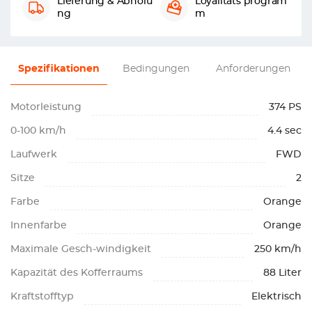
Lieferung & Abholu
Loyalitäts program
ng
m
Spezifikationen
Bedingungen
Anforderungen
Motorleistung
374 PS
0-100 km/h
4.4 sec
Laufwerk
FWD
Sitze
2
Farbe
Orange
Innenfarbe
Orange
Maximale Gesch-windigkeit
250 km/h
Kapazität des Kofferraums
88 Liter
Kraftstofftyp
Elektrisch