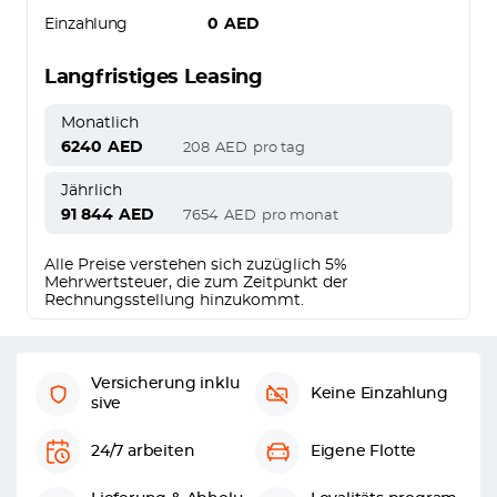
Einzahlung
0
AED
Langfristiges Leasing
Monatlich
6240
AED
208
AED
pro tag
Jährlich
91 844
AED
7654
AED
pro monat
Alle Preise verstehen sich zuzüglich 5%
Mehrwertsteuer, die zum Zeitpunkt der
Rechnungsstellung hinzukommt.
Versicherung inklu
Keine Einzahlung
sive
24/7 arbeiten
Eigene Flotte