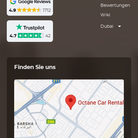
Bewertungen
4.9
1712
Wiki
Dubai
4.7
42
Finden Sie uns