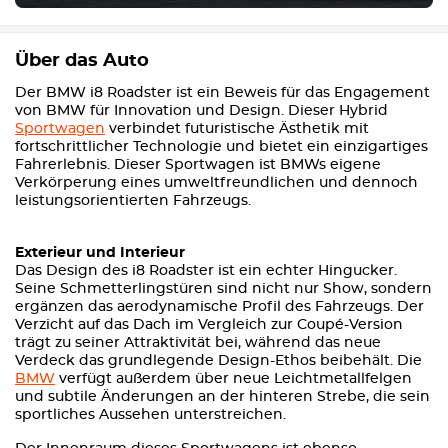
Über das Auto
Der BMW i8 Roadster ist ein Beweis für das Engagement
von BMW für Innovation und Design. Dieser Hybrid
Sportwagen
verbindet futuristische Ästhetik mit
fortschrittlicher Technologie und bietet ein einzigartiges
Fahrerlebnis. Dieser Sportwagen ist BMWs eigene
Verkörperung eines umweltfreundlichen und dennoch
leistungsorientierten Fahrzeugs.
Exterieur und Interieur
Das Design des i8 Roadster ist ein echter Hingucker.
Seine Schmetterlingstüren sind nicht nur Show, sondern
ergänzen das aerodynamische Profil des Fahrzeugs. Der
Verzicht auf das Dach im Vergleich zur Coupé-Version
trägt zu seiner Attraktivität bei, während das neue
Verdeck das grundlegende Design-Ethos beibehält. Die
BMW
verfügt außerdem über neue Leichtmetallfelgen
und subtile Änderungen an der hinteren Strebe, die sein
sportliches Aussehen unterstreichen.