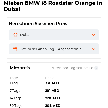
Mieten
BMW i8 Roadster Orange
in
Dubai
Berechnen Sie einen Preis
Dubai
-
Datum der Abholung
Abgabetermin
Mietpreis
*Preis pro Tag seit heute
Tage
Basic
1 Tag
331
AED
7 Tage
291
AED
14 Tage
228
AED
30 Tage
208
AED