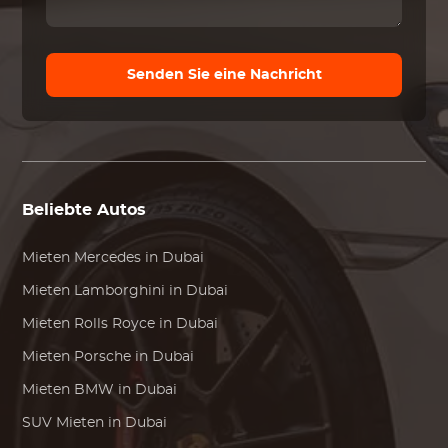
Senden Sie eine Nachricht
Beliebte Autos
Mieten
Mercedes
in Dubai
Mieten
Lamborghini
in Dubai
Mieten
Rolls Royce
in Dubai
Mieten
Porsche
in Dubai
Mieten
BMW
in Dubai
SUV Mieten in Dubai