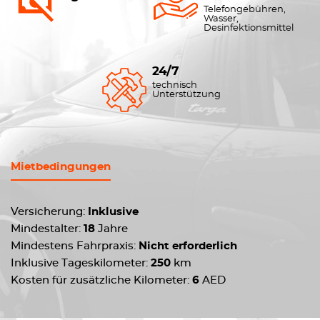
Telefongebühren,
Wasser,
Desinfektionsmittel
24/7
technisch
Unterstützung
Mietbedingungen
Versicherung:
Inklusive
Mindestalter:
18
Jahre
Mindestens Fahrpraxis:
Nicht erforderlich
Inklusive Tageskilometer:
250
km
Kosten für zusätzliche Kilometer:
6
AED