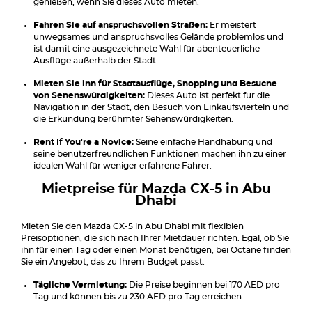
genießen, wenn Sie dieses Auto mieten.
Fahren Sie auf anspruchsvollen Straßen:
Er meistert
unwegsames und anspruchsvolles Gelände problemlos und
ist damit eine ausgezeichnete Wahl für abenteuerliche
Ausflüge außerhalb der Stadt.
Mieten Sie ihn für Stadtausflüge, Shopping und Besuche
von Sehenswürdigkeiten:
Dieses Auto ist perfekt für die
Navigation in der Stadt, den Besuch von Einkaufsvierteln und
die Erkundung berühmter Sehenswürdigkeiten.
Rent If You're a Novice:
Seine einfache Handhabung und
seine benutzerfreundlichen Funktionen machen ihn zu einer
idealen Wahl für weniger erfahrene Fahrer.
Mietpreise für Mazda CX-5 in Abu
Dhabi
Mieten Sie den Mazda CX-5 in Abu Dhabi mit flexiblen
Preisoptionen, die sich nach Ihrer Mietdauer richten. Egal, ob Sie
ihn für einen Tag oder einen Monat benötigen, bei Octane finden
Sie ein Angebot, das zu Ihrem Budget passt.
Tägliche Vermietung:
Die Preise beginnen bei 170 AED pro
Tag und können bis zu 230 AED pro Tag erreichen.