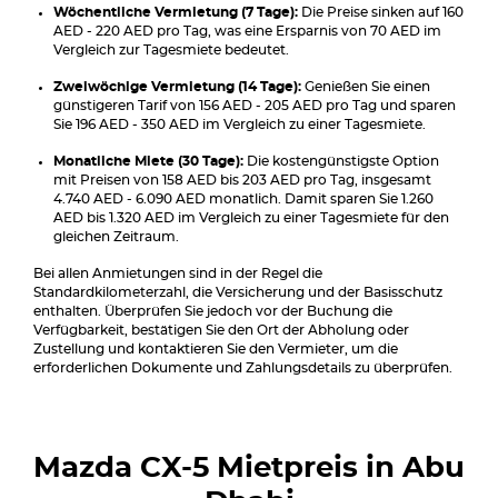
Wöchentliche Vermietung (7 Tage):
Die Preise sinken auf 160
AED - 220 AED pro Tag, was eine Ersparnis von 70 AED im
Vergleich zur Tagesmiete bedeutet.
Zweiwöchige Vermietung (14 Tage):
Genießen Sie einen
günstigeren Tarif von 156 AED - 205 AED pro Tag und sparen
Sie 196 AED - 350 AED im Vergleich zu einer Tagesmiete.
Monatliche Miete (30 Tage):
Die kostengünstigste Option
mit Preisen von 158 AED bis 203 AED pro Tag, insgesamt
4.740 AED - 6.090 AED monatlich. Damit sparen Sie 1.260
AED bis 1.320 AED im Vergleich zu einer Tagesmiete für den
gleichen Zeitraum.
Bei allen Anmietungen sind in der Regel die
Standardkilometerzahl, die Versicherung und der Basisschutz
enthalten. Überprüfen Sie jedoch vor der Buchung die
Verfügbarkeit, bestätigen Sie den Ort der Abholung oder
Zustellung und kontaktieren Sie den Vermieter, um die
erforderlichen Dokumente und Zahlungsdetails zu überprüfen.
Mazda CX-5
Mietpreis in Abu