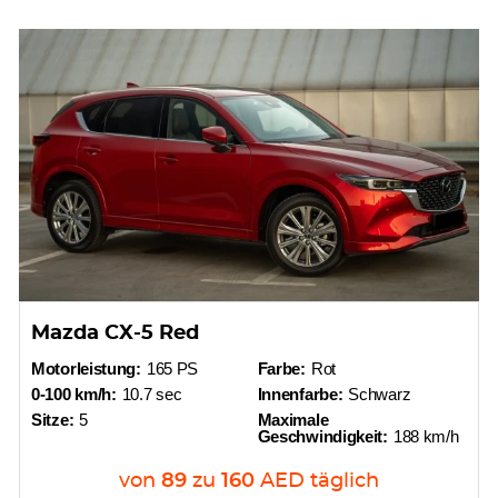
Mazda CX-5 Red
Motorleistung:
165 PS
Farbe:
Rot
0-100 km/h:
10.7 sec
Innenfarbe:
Schwarz
Sitze:
5
Maximale
Geschwindigkeit:
188 km/h
von
89
zu
160
AED
täglich