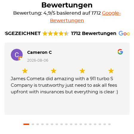
Bewertungen
Bewertung: 4,9/5 basierend auf 1712
Google-
Bewertungen
AUSGEZEICHNET
1712 Bewertungen
Cameron C
2026-08-06
James Cometa did amazing with a 911 turbo S
Company is trustworthy just need to ask all fees
upfront with insurances but everything is clear :)