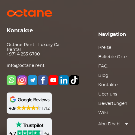
Kontakte
Navigation
Octane Rent - Luxury Car
Preise
Rental
+971 4 253 6700
Beliebte Orte
info@octane.rent
FAQ
Blog
Kontakte
Über uns
Bewertungen
4.9
1712
Wiki
Abu Dhabi
4.7
42