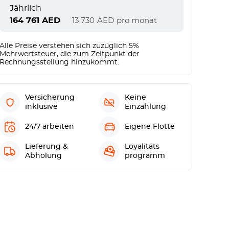
Jährlich
164 761
AED
13 730
AED
pro monat
Alle Preise verstehen sich zuzüglich 5%
Mehrwertsteuer, die zum Zeitpunkt der
Rechnungsstellung hinzukommt.
Versicherung
Keine
inklusive
Einzahlung
24/7 arbeiten
Eigene Flotte
Lieferung &
Loyalitäts
Abholung
programm