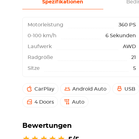
Spezifikationen
Bedi
Motorleistung
360 PS
0-100 km/h
6 Sekunden
Laufwerk
AWD
Radgröße
21
Sitze
5
CarPlay
Android Auto
USB
4 Doors
Auto
Bewertungen