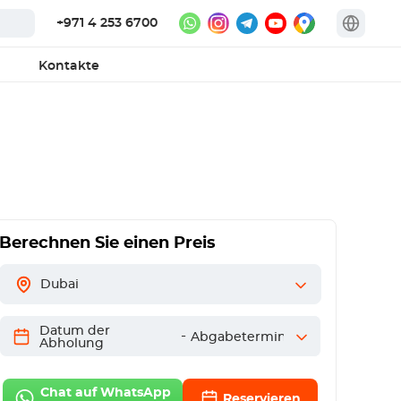
+971 4 253 6700
Kontakte
Berechnen Sie einen Preis
Dubai
Datum der
-
Abgabetermin
Abholung
Chat auf WhatsApp
Reservieren