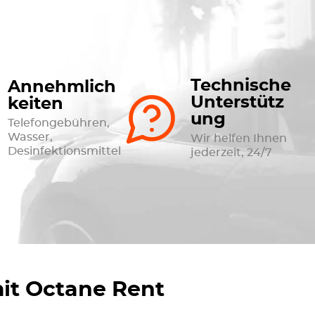
Technische
Annehmlich
Unterstütz
keiten
ung
Telefongebühren,
Wasser,
Wir helfen Ihnen
Desinfektionsmittel
jederzeit, 24/7
it Octane Rent