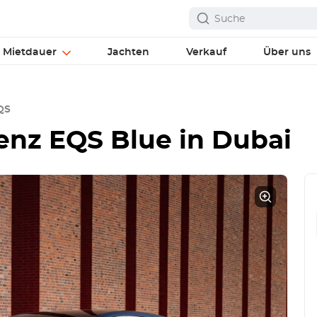
Mietdauer
Jachten
Verkauf
Über uns
QS
enz EQS Blue
in Dubai