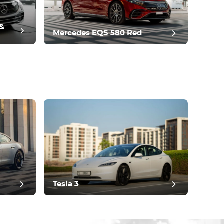
 &
Mercedes EQS 580 Red
Tesla 3