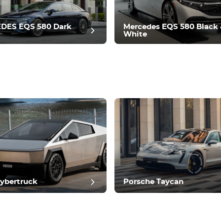
DES EQS 580 Dark
Mercedes EQS 580 Black
White
hbericht
Cybertruck
Porsche Taycan