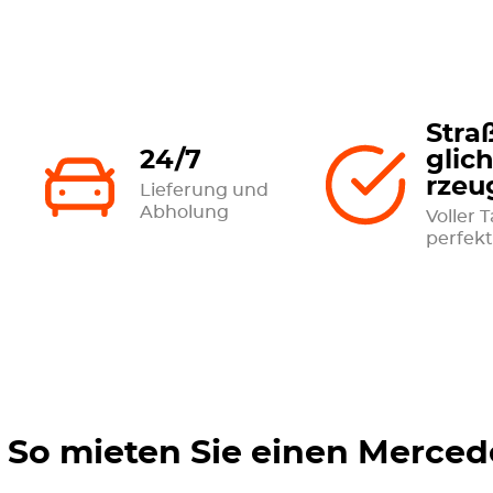
Stra
24/7
glic
rzeu
Lieferung und
Abholung
Voller 
perfekt
So mieten Sie einen Merced