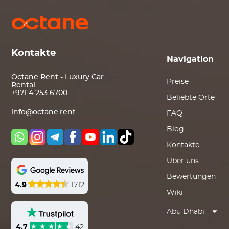
Kontakte
Navigation
Octane Rent - Luxury Car
Preise
Rental
+971 4 253 6700
Beliebte Orte
info@octane.rent
FAQ
Blog
Kontakte
Über uns
Bewertungen
4.9
1712
Wiki
Abu Dhabi
4.7
42