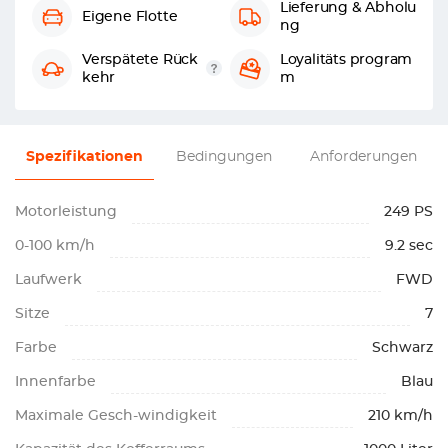
Lieferung & Abholu
Eigene Flotte
ng
Verspätete Rück
Loyalitäts program
kehr
m
Spezifikationen
Bedingungen
Anforderungen
Motorleistung
249 PS
0-100 km/h
9.2 sec
Laufwerk
FWD
Sitze
7
Farbe
Schwarz
Innenfarbe
Blau
Maximale Gesch-windigkeit
210 km/h