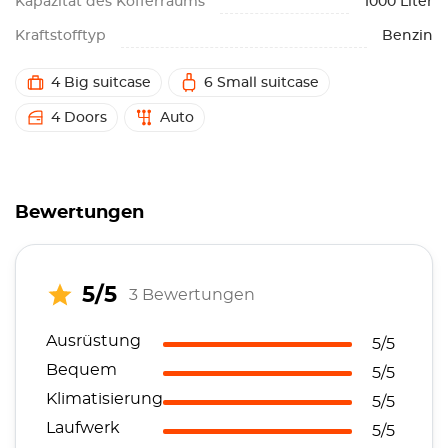
Kapazität des Kofferraums
1000 Liter
Kraftstofftyp
Benzin
4 Big suitcase
6 Small suitcase
4 Doors
Auto
Bewertungen
5/5
3 Bewertungen
Ausrüstung
5/5
Bequem
5/5
Klimatisierung
5/5
Laufwerk
5/5