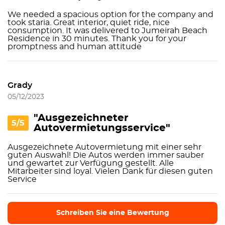
We needed a spacious option for the company and
took staria. Great interior, quiet ride, nice
consumption. It was delivered to Jumeirah Beach
Residence in 30 minutes. Thank you for your
promptness and human attitude
Grady
05/12/2023
"Ausgezeichneter
5/5
Autovermietungsservice"
Ausgezeichnete Autovermietung mit einer sehr
guten Auswahl! Die Autos werden immer sauber
und gewartet zur Verfügung gestellt. Alle
Mitarbeiter sind loyal. Vielen Dank für diesen guten
Service
Schreiben Sie eine Bewertung