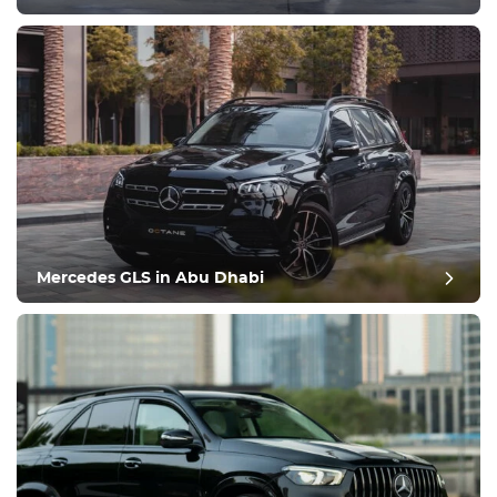
Mercedes GLS in Abu Dhabi