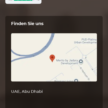
Finden Sie uns
UAE, Abu Dhabi