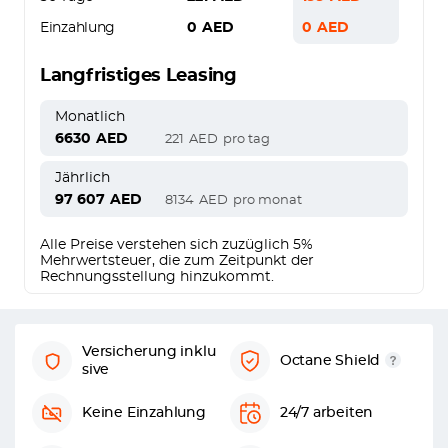
Einzahlung
0
AED
0
AED
Langfristiges Leasing
Monatlich
6630
AED
221
AED
pro tag
Jährlich
97 607
AED
8134
AED
pro monat
Alle Preise verstehen sich zuzüglich 5%
Mehrwertsteuer, die zum Zeitpunkt der
Rechnungsstellung hinzukommt.
Versicherung inklu
Octane Shield
sive
Keine Einzahlung
24/7 arbeiten