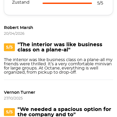
Zustand
5/5
Robert Marsh
20/04/2026
"The interior was like business
5/5
class on a plane-al"
The interior was like business class on a plane-all my
friends were thrilled. It’s a very comfortable minivan
for large groups. At Octane, everything is well
organized, from pickup to drop-off.
Vernon Turner
27/10/2025
"We needed a spacious option for
5/5
the company and to"