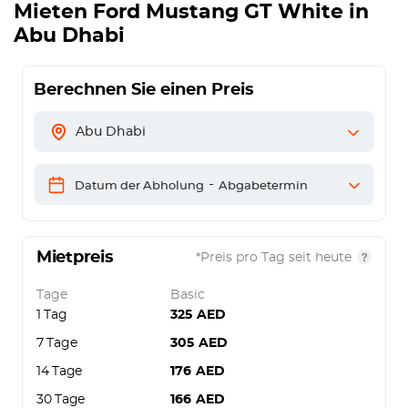
Mieten
Ford Mustang GT White
in
Abu Dhabi
Berechnen Sie einen Preis
Abu Dhabi
-
Datum der Abholung
Abgabetermin
Mietpreis
*Preis pro Tag seit heute
Tage
Basic
1 Tag
325
AED
7 Tage
305
AED
14 Tage
176
AED
30 Tage
166
AED