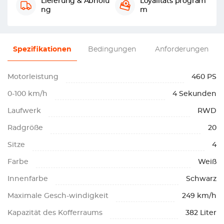
Lieferung & Abholu
Loyalitäts program
ng
m
Spezifikationen
Bedingungen
Anforderungen
Motorleistung
460 PS
0-100 km/h
4 Sekunden
Laufwerk
RWD
Radgröße
20
Sitze
4
Farbe
Weiß
Innenfarbe
Schwarz
Maximale Gesch-windigkeit
249 km/h
Kapazität des Kofferraums
382 Liter