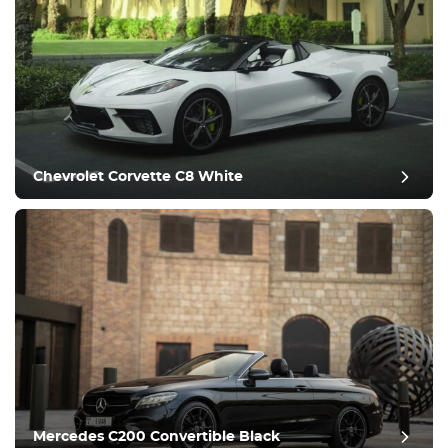
Chevrolet Corvette C8 White
Nachbericht
Mercedes C200 Convertible Black