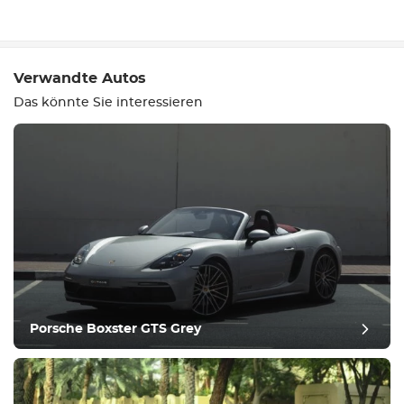
Schreiben Sie eine
Bewertung
Verwandte Autos
Das könnte Sie interessieren
Ausrüstung
Bequem
Klimatisierung
Porsche Boxster GTS Grey
Laufwerk
Zustand