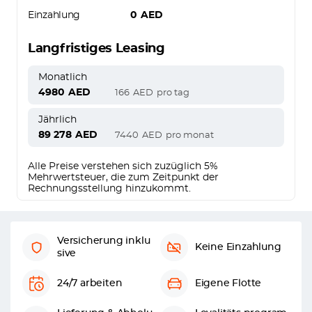
Einzahlung
0
AED
Langfristiges Leasing
Monatlich
4980
AED
166
AED
pro tag
Jährlich
89 278
AED
7440
AED
pro monat
Alle Preise verstehen sich zuzüglich 5%
Mehrwertsteuer, die zum Zeitpunkt der
Rechnungsstellung hinzukommt.
Versicherung inklu
Keine Einzahlung
sive
24/7 arbeiten
Eigene Flotte