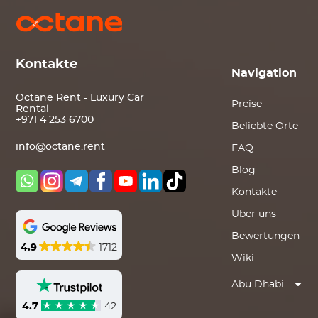
Kontakte
Navigation
Octane Rent - Luxury Car
Preise
Rental
+971 4 253 6700
Beliebte Orte
info@octane.rent
FAQ
Blog
Kontakte
Über uns
Bewertungen
4.9
1712
Wiki
Abu Dhabi
4.7
42