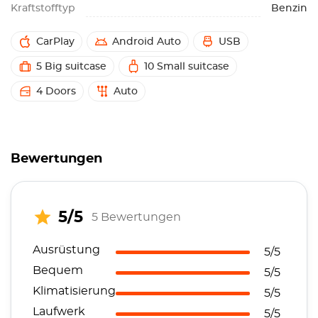
Kraftstofftyp
Benzin
CarPlay
Android Auto
USB
5 Big suitcase
10 Small suitcase
4 Doors
Auto
Bewertungen
5/5
5 Bewertungen
Ausrüstung
5/5
Bequem
5/5
Klimatisierung
5/5
Laufwerk
5/5