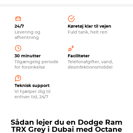
24/7
Køretøj klar til vejen
Levering og
Fuld tank, helt ren
afhentning
30 minutter
Faciliteter
Tilgængelig periode
Telefonafgifter, vand,
for forsinkelse
desinfektionsmiddel
Teknisk support
Vi hjælper dig til
enhver tid, 24/7
Sådan lejer du en Dodge Ram
TRX Grey i Dubai med Octane