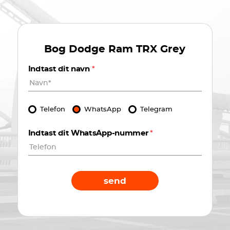
Bog
Dodge Ram TRX Grey
Indtast dit navn
*
Telefon
WhatsApp
Telegram
Indtast dit WhatsApp-nummer
*
send