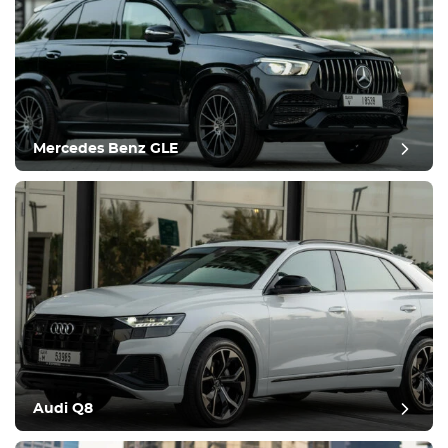
Mercedes Benz GLE
Audi Q8