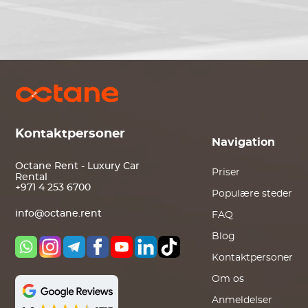
Kontaktpersoner
Navigation
Octane Rent - Luxury Car
Priser
Rental
+971 4 253 6700
Populære steder
info@octane.rent
FAQ
Blog
Kontaktpersoner
Om os
Anmeldelser