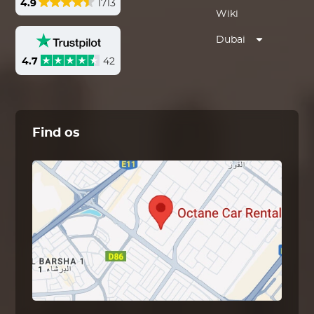
4.9
1713
Wiki
Dubai
4.7
42
Find os