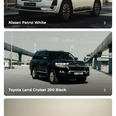
Udstyr
Komfortabel
Klimakontrol
Kør
Nissan Patrol White
Tilstand
Toyota Land Cruiser 200 Black
Efteranmeldelse