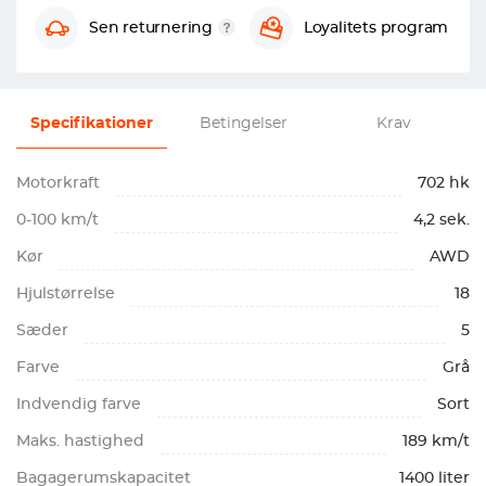
Sen returnering
Loyalitets program
Specifikationer
Betingelser
Krav
Motorkraft
702 hk
0-100 km/t
4,2 sek.
Kør
AWD
Hjulstørrelse
18
Sæder
5
Farve
Grå
Indvendig farve
Sort
Maks. hastighed
189 km/t
Bagagerumskapacitet
1400 liter