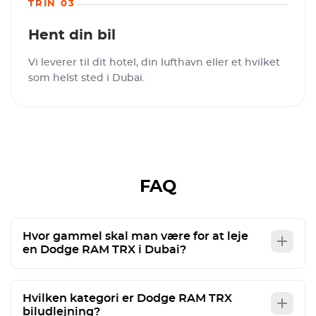
TRIN 03
Hent din bil
Vi leverer til dit hotel, din lufthavn eller et hvilket
som helst sted i Dubai.
FAQ
Hvor gammel skal man være for at leje
en Dodge RAM TRX i Dubai?
Hvilken kategori er Dodge RAM TRX
biludlejning?