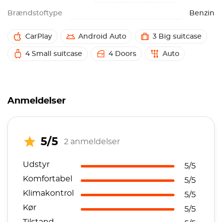
Brændstoftype
Benzin
CarPlay
Android Auto
3 Big suitcase
4 Small suitcase
4 Doors
Auto
Anmeldelser
5/5
2 anmeldelser
Udstyr
5/5
Komfortabel
5/5
Klimakontrol
5/5
Kør
5/5