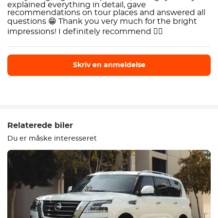
explained everything in detail, gave
recommendations on tour places and answered all
questions 😁 Thank you very much for the bright
impressions! I definitely recommend 👍🏼
Skriv en anmeldelse
Skriv en anmeldelse
Relaterede biler
Du er måske interesseret