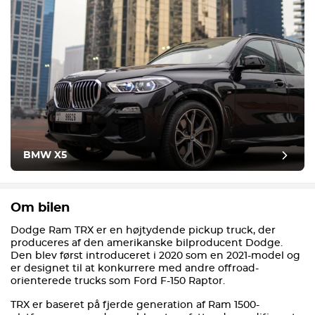
BMW X5
Om bilen
Dodge Ram TRX er en højtydende pickup truck, der
produceres af den amerikanske bilproducent Dodge.
Den blev først introduceret i 2020 som en 2021-model og
er designet til at konkurrere med andre offroad-
orienterede trucks som Ford F-150 Raptor.
TRX er baseret på fjerde generation af Ram 1500-