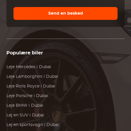
Send en besked
Populære biler
Leje
Mercedes
i Dubai
Leje
Lamborghini
i Dubai
Leje
Rolls Royce
i Dubai
Leje
Porsche
i Dubai
Leje
BMW
i Dubai
Lej en SUV i Dubai
Lej en sportsvogn i Dubai