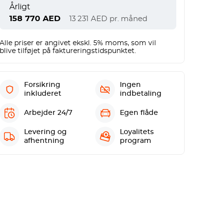
Årligt
158 770
AED
13 231
AED
pr. måned
Alle priser er angivet ekskl. 5% moms, som vil
blive tilføjet på faktureringstidspunktet.
Forsikring
Ingen
inkluderet
indbetaling
Arbejder 24/7
Egen flåde
Levering og
Loyalitets
afhentning
program