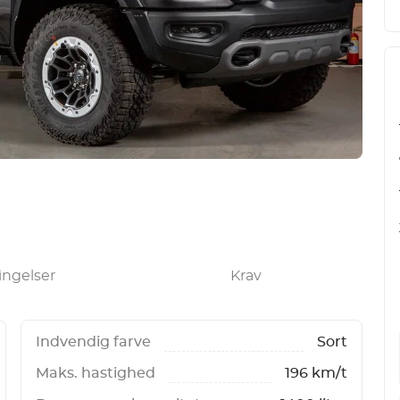
ingelser
Krav
Indvendig farve
Sort
Maks. hastighed
196 km/t