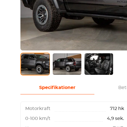
Specifikationer
Bet
Motorkraft
712 hk
0-100 km/t
4,9 sek.