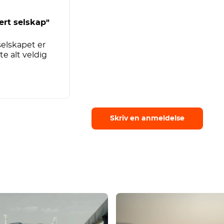
ert selskap"
 selskapet er
kte alt veldig
Skriv en anmeldelse