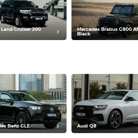
 Land Cruiser 200
Mercedes Brabus G800 
Black
anmeldelse
es Benz GLE
Audi Q8