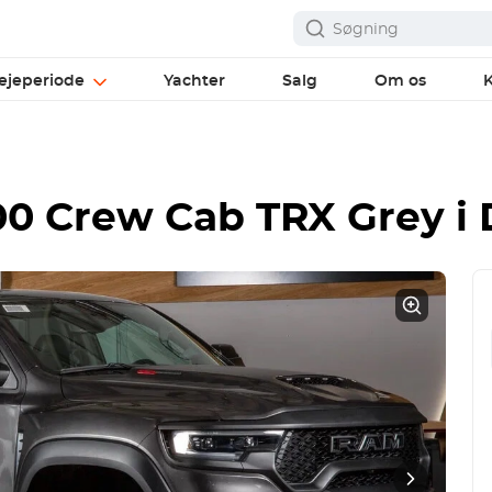
ejeperiode
Yachter
Salg
Om os
K
0 Crew Cab TRX Grey
i 