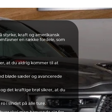
 styrke, kraft og amerikansk
u omfavner en række fordele, som
, at du aldrig kommer til at
 med bløde sæder og avancerede
 det kraftige brøl sikrer, at du
 i sindet på alle ture.