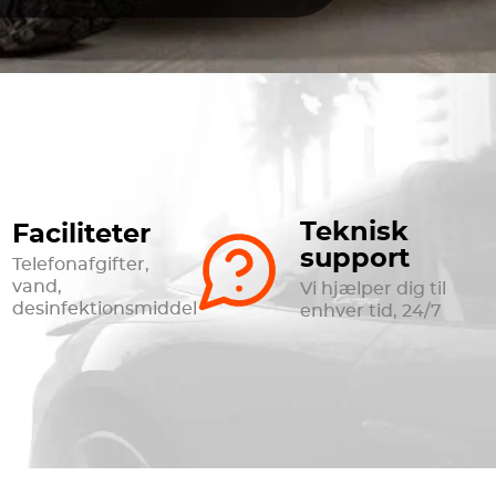
Teknisk
Faciliteter
support
Telefonafgifter,
vand,
Vi hjælper dig til
desinfektionsmiddel
enhver tid, 24/7