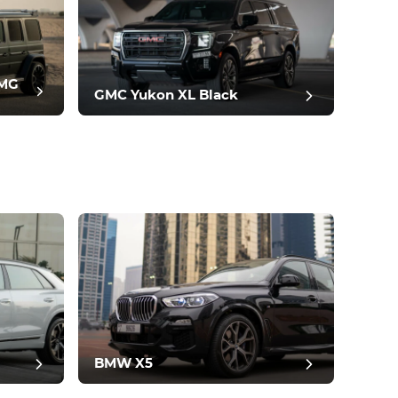
AMG
GMC Yukon XL Black
BMW X5