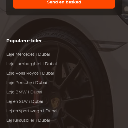
Send en besked
Populære biler
Leje
Mercedes
i Dubai
Leje
Lamborghini
i Dubai
Leje
Rolls Royce
i Dubai
Leje
Porsche
i Dubai
Leje
BMW
i Dubai
Lej en SUV i Dubai
Lej en sportsvogn i Dubai
Lej luksusbiler i Dubai