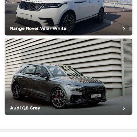
Range Rover Velar White
Audi Q8 Grey