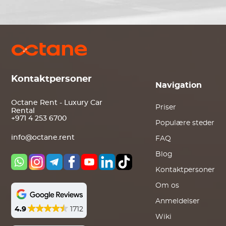
Kontaktpersoner
Navigation
Octane Rent - Luxury Car
Priser
Rental
+971 4 253 6700
Populære steder
info@octane.rent
FAQ
Blog
Kontaktpersoner
Om os
Anmeldelser
4.9
1712
Wiki