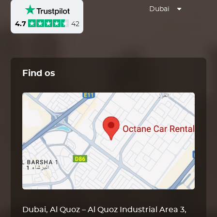
Dubai
4.7
42
Find os
Dubai, Al Quoz – Al Quoz Industrial Area 3,