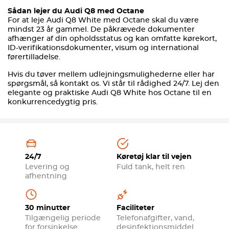
Sådan lejer du Audi Q8 med Octane
For at leje Audi Q8 White med Octane skal du være
mindst 23 år gammel. De påkrævede dokumenter
afhænger af din opholdsstatus og kan omfatte kørekort,
ID-verifikationsdokumenter, visum og international
førertilladelse.
Hvis du tøver mellem udlejningsmulighederne eller har
spørgsmål, så kontakt os. Vi står til rådighed 24/7. Lej den
elegante og praktiske Audi Q8 White hos Octane til en
konkurrencedygtig pris.
24/7
Køretøj klar til vejen
Levering og
Fuld tank, helt ren
afhentning
30 minutter
Faciliteter
Tilgængelig periode
Telefonafgifter, vand,
for forsinkelse
desinfektionsmiddel