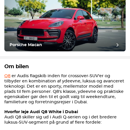
Porsche Macan
Om bilen
Q8
er Audis flagskib inden for crossover-SUV'er og
tilbyder en kombination af ydeevne, luksus og avanceret
teknologi. Det er en sporty, mellemstor model med
plads til fem personer. Q8's klasse, ydeevne og praktiske
egenskaber gør den til et godt valg til weekendture,
familieture og forretningsrejser i Dubai.
Hvorfor leje Audi Q8 White i Dubai
Audi Q8
skiller sig ud i Audi Q-serien og i det bredere
luksus-SUV-segment på grund af flere fordele: