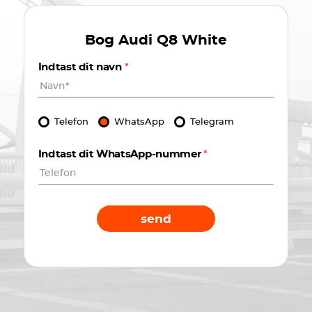
Bog
Audi Q8 White
Indtast dit navn
*
Telefon
WhatsApp
Telegram
Indtast dit WhatsApp-nummer
*
send