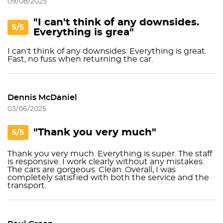
09/08/2025
"I can't think of any downsides.
5/5
Everything is grea"
I can't think of any downsides. Everything is great.
Fast, no fuss when returning the car.
Dennis McDaniel
03/06/2025
"Thank you very much"
5/5
Thank you very much. Everything is super. The staff
is responsive. I work clearly without any mistakes.
The cars are gorgeous. Clean. Overall, I was
completely satisfied with both the service and the
transport.