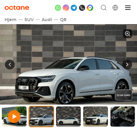
Hjem
SUV
Audi
Q8