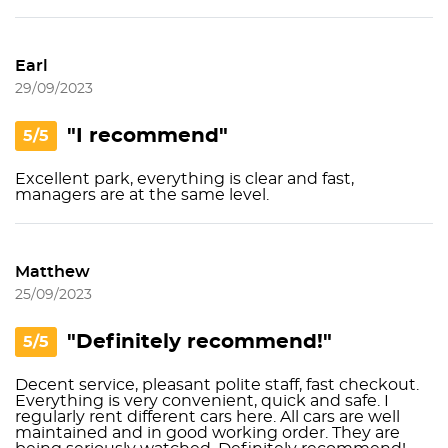
Earl
29/09/2023
"I recommend"
5/5
Excellent park, everything is clear and fast,
managers are at the same level.
Matthew
25/09/2023
"Definitely recommend!"
5/5
Decent service, pleasant polite staff, fast checkout.
Everything is very convenient, quick and safe. I
regularly rent different cars here. All cars are well
maintained and in good working order. They are