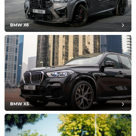
BMW X6
BMW X5