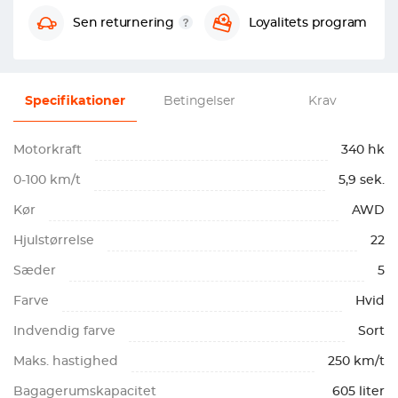
Sen returnering
Loyalitets program
Specifikationer
Betingelser
Krav
Motorkraft
340 hk
0-100 km/t
5,9 sek.
Kør
AWD
Hjulstørrelse
22
Sæder
5
Farve
Hvid
Indvendig farve
Sort
Maks. hastighed
250 km/t
Bagagerumskapacitet
605 liter