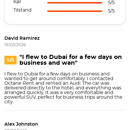
Kør
5/5
Tilstand
5/5
David Ramirez
19/03/2026
"I flew to Dubai for a few days on
5/5
business and wan"
I flew to Dubai for a few days on business and
wanted to get around comfortably. I contacted
Octane Rent and rented an Audi. The car was
delivered directly to the hotel, and everything was
arranged quickly. It was a very comfortable and
powerful SUV, perfect for business trips around the
city.
Alex Johnston