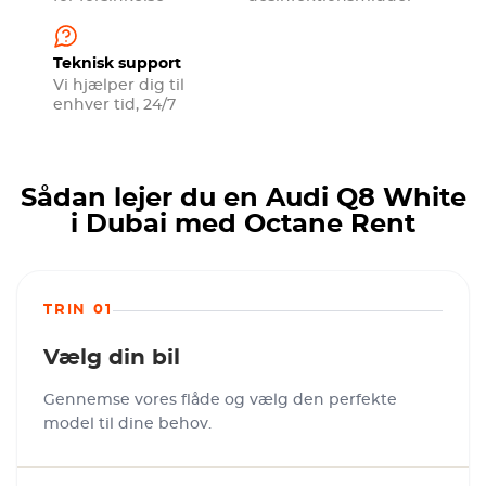
Teknisk support
Vi hjælper dig til
enhver tid, 24/7
Sådan lejer du en Audi Q8 White
i Dubai med Octane Rent
TRIN 01
Vælg din bil
Gennemse vores flåde og vælg den perfekte
model til dine behov.