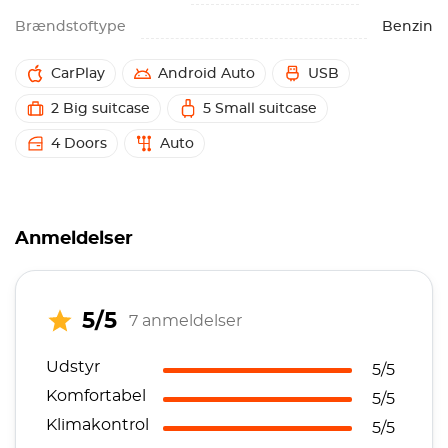
Brændstoftype
Benzin
CarPlay
Android Auto
USB
2 Big suitcase
5 Small suitcase
4 Doors
Auto
Anmeldelser
5/5
7 anmeldelser
Udstyr
5/5
Komfortabel
5/5
Klimakontrol
5/5