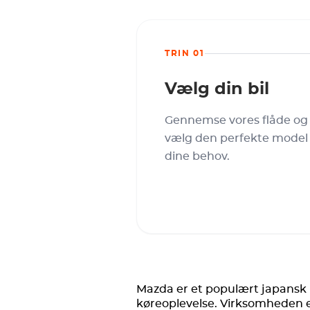
TRIN 01
Vælg din bil
Gennemse vores flåde og
vælg den perfekte model t
dine behov.
Mazda er et populært japansk b
køreoplevelse. Virksomheden e