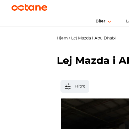
Biler
L
Hjem
Lej Mazda i Abu Dhabi
Lej Mazda i 
Filtre