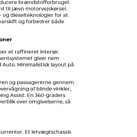
educere brændstofforbruget.
 til jævn motorvejskørsel.
 og dieselteknologier for at
arskift og forbedrer både
ioner
r et raffineret interiør.
mentsystemet giver nem
 Auto. Minimalistisk layout på
øreren og passagererne gennem
overvågning af blinde vinkler,
ing Assist. En 360-graders
erblik over omgivelserne, så
rrenter. Et letvægtschassis