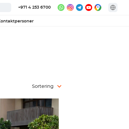
+971 4 253 6700
ontaktpersoner
Sortering