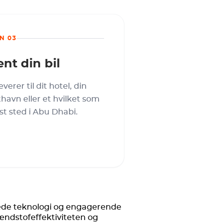
N 03
nt din bil
leverer til dit hotel, din
thavn eller et hvilket som
st sted i Abu Dhabi.
erede teknologi og engagerende
ændstofeffektiviteten og