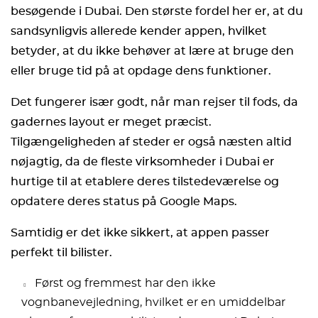
besøgende i Dubai. Den største fordel her er, at du
sandsynligvis allerede kender appen, hvilket
betyder, at du ikke behøver at lære at bruge den
eller bruge tid på at opdage dens funktioner.
Det fungerer især godt, når man rejser til fods, da
gadernes layout er meget præcist.
Tilgængeligheden af steder er også næsten altid
nøjagtig, da de fleste virksomheder i Dubai er
hurtige til at etablere deres tilstedeværelse og
opdatere deres status på Google Maps.
Samtidig er det ikke sikkert, at appen passer
perfekt til bilister.
Først og fremmest har den ikke
vognbanevejledning, hvilket er en umiddelbar