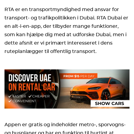
RTA er en transportmyndighed med ansvar for
transport- og trafikpolitikken i Dubai. RTA Dubai er
en alt-i-en-app, der tilbyder mange funktioner,
som kan hjælpe dig med at udforske Dubai, men i
dette afsnit er vi primært interesseret i dens
ruteplanlægger til offentlig transport.
Appen er gratis og indeholder metro-, sporvogns-
og busplaner og har en funktion til hurtigt at