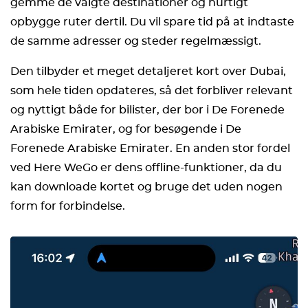
gemme de valgte destinationer og hurtigt
opbygge ruter dertil. Du vil spare tid på at indtaste
de samme adresser og steder regelmæssigt.
Den tilbyder et meget detaljeret kort over Dubai,
som hele tiden opdateres, så det forbliver relevant
og nyttigt både for bilister, der bor i De Forenede
Arabiske Emirater, og for besøgende i De
Forenede Arabiske Emirater. En anden stor fordel
ved Here WeGo er dens offline-funktioner, da du
kan downloade kortet og bruge det uden nogen
form for forbindelse.