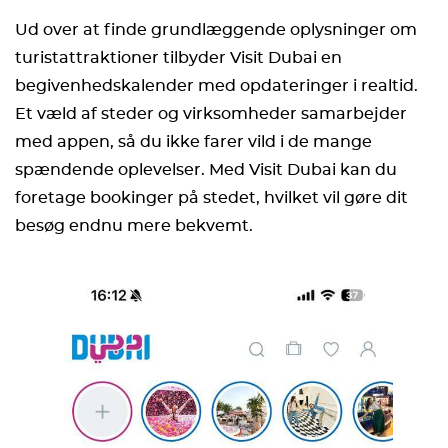
Ud over at finde grundlæggende oplysninger om
turistattraktioner tilbyder Visit Dubai en
begivenhedskalender med opdateringer i realtid.
Et væld af steder og virksomheder samarbejder
med appen, så du ikke farer vild i de mange
spændende oplevelser. Med Visit Dubai kan du
foretage bookinger på stedet, hvilket vil gøre dit
besøg endnu mere bekvemt.