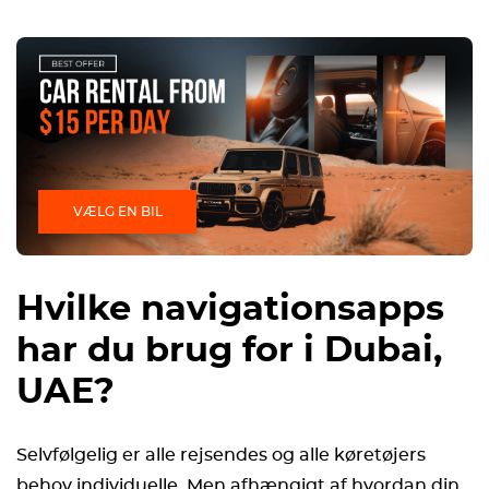
VÆLG EN BIL
Hvilke navigationsapps
har du brug for i Dubai,
UAE?
Selvfølgelig er alle rejsendes og alle køretøjers
behov individuelle. Men afhængigt af hvordan din