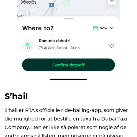
S’hail
S'hail er RTA's officielle ride-hailing-app, som giver
dig mulighed for at bestille en taxa fra Dubai Taxi
Company. Den er ikke så poleret som nogle af de
andre apps på listen, men priserne er på niveau