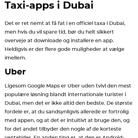
Taxi-apps i Dubai
Det er ret nemt at få fat i en officiel taxa i Dubai,
men hvis du vil spare tid, bør du helt sikkert
overveje at downloade og installere en app.
Heldigvis er der flere gode muligheder at vælge
imellem.
Uber
Ligesom Google Maps er Uber uden tvivl den mest
populære løsning blandt internationale turister i
Dubai, men det er ikke altid den bedste. De største
fordele er, at du sandsynligvis allerede er fortrolig
med appen, og at det er intuitivt at bruge den, og
for det andet tilbyder den nogle af de korteste
ventetider. En anden ting er, at den er Android-