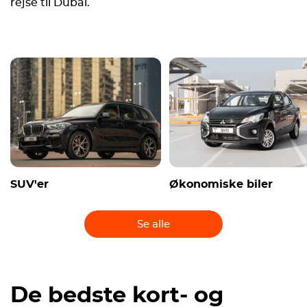
rejse til Dubai.
SUV'er
Økonomiske biler
Se alle
De bedste kort- og