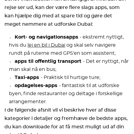
rejse ser ud, kan der være flere slags apps, som
kan hjælpe dig med at spare tid og gøre det
meget nemmere at udforske Dubai:
Kort- og navigationsapps
- ekstremt nyttigt,
hvis du
Lej en bil i Dubai
og skal selv navigere
rundt på ruterne med GPS'en som assistent;
apps til offentlig transport
- Det er nyttigt, når
man skal nå en bus;
Taxi-apps
- Praktisk til hurtige ture;
opdagelses-apps
- fantastisk til at udforske
byen, finde restauranter og deltage i forskellige
arrangementer.
I de følgende afsnit vil vi beskrive hver af disse
kategorier i detaljer og fremhæve de bedste apps,
du kan downloade for at få mest muligt ud af din