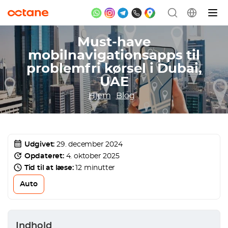
Must-have
mobilnavigationsapps til
problemfri kørsel i Dubai,
UAE
Hjem
Blog
Udgivet:
29. december 2024
Opdateret:
4. oktober 2025
Tid til at læse:
12 minutter
Auto
Indhold