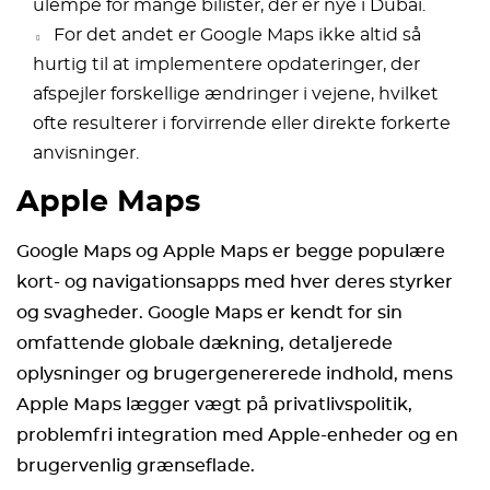
ulempe for mange bilister, der er nye i Dubai.
For det andet er Google Maps ikke altid så
hurtig til at implementere opdateringer, der
afspejler forskellige ændringer i vejene, hvilket
ofte resulterer i forvirrende eller direkte forkerte
anvisninger.
Apple Maps
Google Maps og Apple Maps er begge populære
kort- og navigationsapps med hver deres styrker
og svagheder.
Google Maps er kendt for sin
omfattende globale dækning, detaljerede
oplysninger og brugergenererede indhold, mens
Apple Maps lægger vægt på privatlivspolitik,
problemfri integration med Apple-enheder og en
brugervenlig grænseflade.