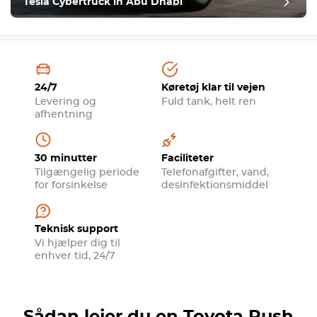
Tesla Cybertruck in Abu Dhabi
24/7
Køretøj klar til vejen
Levering og
Fuld tank, helt ren
afhentning
30 minutter
Faciliteter
Tilgængelig periode
Telefonafgifter, vand,
for forsinkelse
desinfektionsmiddel
Teknisk support
Vi hjælper dig til
enhver tid, 24/7