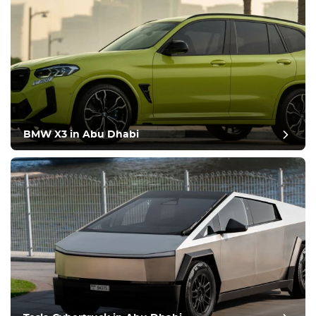
BMW X3 in Abu Dhabi