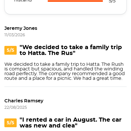
Tilstand
5/5
Jeremy Jones
11/03/2026
"We decided to take a family trip
5/5
to Hatta. The Rus"
We decided to take a family trip to Hatta. The Rush
is compact but spacious, and handled the winding
road perfectly. The company recommended a good
route and a place for a picnic. We had a great time.
Charles Ramsey
22/08/2025
"I rented a car in August. The car
5/5
was new and clea"