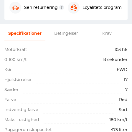
Sen returnering
Loyalitets program
Specifikationer
Betingelser
Krav
Motorkraft
103 hk
0-100 km/t
13 sekunder
Kør
FWD
Hjulstørrelse
17
Sæder
7
Farve
Rød
Indvendig farve
Sort
Maks. hastighed
180 km/t
Bagagerumskapacitet
475 liter