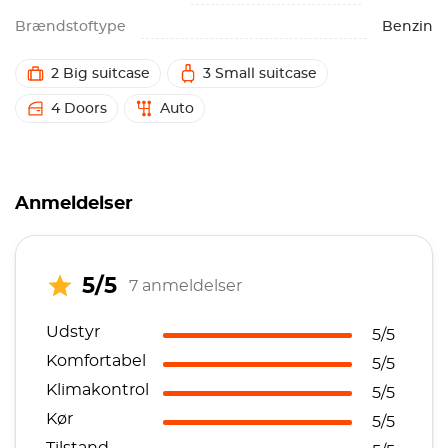
Brændstoftype
Benzin
2 Big suitcase
3 Small suitcase
4 Doors
Auto
Anmeldelser
5/5
7 anmeldelser
Udstyr
5/5
Komfortabel
5/5
Klimakontrol
5/5
Kør
5/5