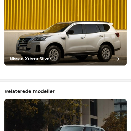
Nissan Xterra Silver
Relaterede modeller