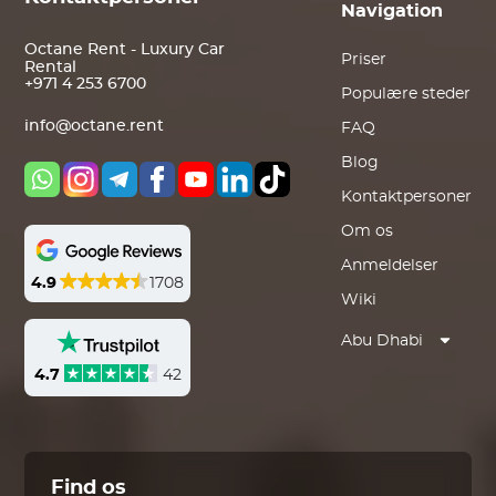
Navigation
Octane Rent - Luxury Car
Priser
Rental
+971 4 253 6700
Populære steder
info@octane.rent
FAQ
Blog
Kontaktpersoner
Om os
Anmeldelser
4.9
1708
Wiki
Abu Dhabi
4.7
42
Find os