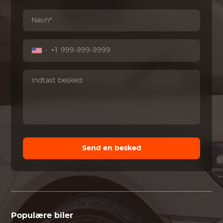
+1
Send en besked
Populære biler