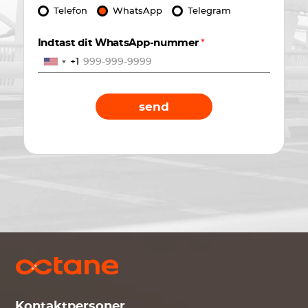
Telefon
WhatsApp
Telegram
Indtast dit WhatsApp-nummer
*
+1
send
Kontaktpersoner