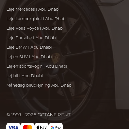
Leje
Mercedes
i Abu Dhabi
Leje
Lamborghini
i Abu Dhabi
Leje
Rolls Royce
i Abu Dhabi
Leje
Porsche
i Abu Dhabi
Leje
BMW
i Abu Dhabi
Lej en SUV i Abu Dhabi
Lej en sportsvogn i Abu Dhabi
Lej bil i Abu Dhabi
Månedlig biludlejning Abu Dhabi
© 1999 - 2026
OCTANE RENT