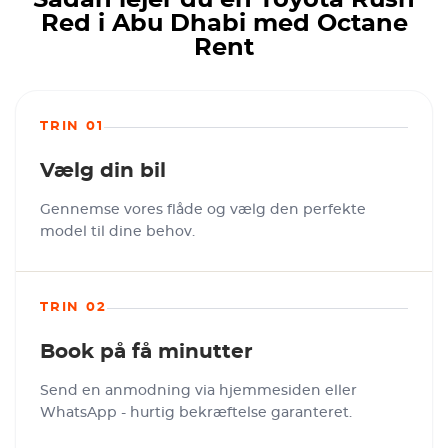
Sådan lejer du en Toyota Rush
Red i Abu Dhabi med Octane
Rent
TRIN 01
Vælg din bil
Gennemse vores flåde og vælg den perfekte
model til dine behov.
TRIN 02
Book på få minutter
Send en anmodning via hjemmesiden eller
WhatsApp - hurtig bekræftelse garanteret.