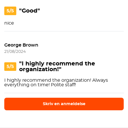
"Good"
5/5
nice
George Brown
21/08/2024
"I highly recommend the
5/5
organization!"
I highly recommend the organization! Always
everything on time! Polite staff!
Skriv en anmeldelse
Skriv en anmeldelse