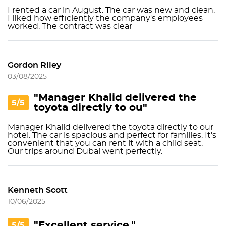
I rented a car in August. The car was new and clean.
I liked how efficiently the company's employees
worked. The contract was clear
Gordon Riley
03/08/2025
"Manager Khalid delivered the
5/5
toyota directly to ou"
Manager Khalid delivered the toyota directly to our
hotel. The car is spacious and perfect for families. It's
convenient that you can rent it with a child seat.
Our trips around Dubai went perfectly.
Kenneth Scott
10/06/2025
"Excellent service."
5/5