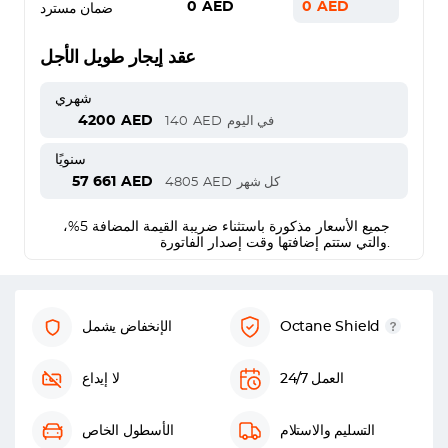
0
AED
0
AED
ضمان مسترد
عقد إيجار طويل الأجل
شهري
4200
AED
في اليوم
AED
140
سنويًا
57 661
AED
كل شهر
AED
4805
جميع الأسعار مذكورة باستثناء ضريبة القيمة المضافة 5%،
والتي ستتم إضافتها وقت إصدار الفاتورة.
Octane Shield
الإنخفاض يشمل
العمل 24/7
لا إيداع
التسليم والاستلام
الأسطول الخاص