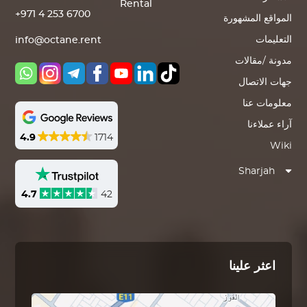
Rental
+971 4 253 6700
المواقع المشهورة
التعليمات
info@octane.rent
مدونة /مقالات
جهات الاتصال
معلومات عنا
آراء عملاءنا
4.9
1714
Wiki
Sharjah
4.7
42
اعثر علينا