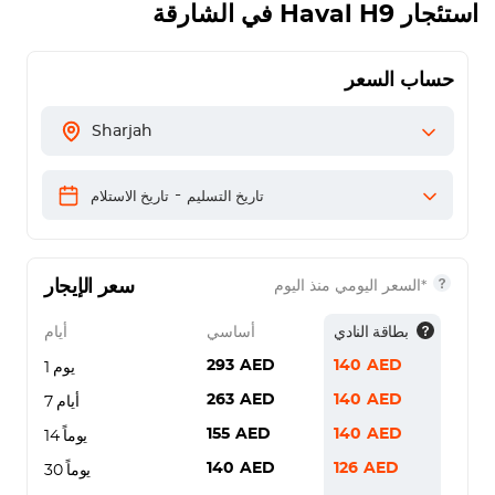
استئجار
Haval H9
في الشارقة
حساب السعر
Sharjah
-
تاريخ التسليم
تاريخ الاستلام
سعر الإيجار
*السعر اليومي منذ اليوم
بطاقة النادي
أساسي
أيام
293
AED
140
AED
يوم 1
263
AED
140
AED
7 أيام
155
AED
140
AED
14 يوماً
140
AED
126
AED
30 يوماً