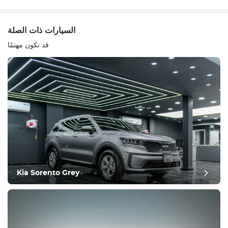
أكتب مراجعة
السيارات ذات الصلة
قد تكون مهتمًا
معدات
مريح
التحكم في المناخ
يقود
Kia Sorento Grey
حالة