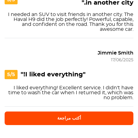
in another city."
I needed an SUV to visit friends in another city. The
Haval H9 did the job perfectly! Powerful, capable,
and confident on the road. Thank you for this
awesome car.
Jimmie Smith
17/06/2025
"I liked everything!"
5/5
I liked everything! Excellent service. I didn't have
time to wash the car when I returned it, which was
no problem.
أكتب مراجعة