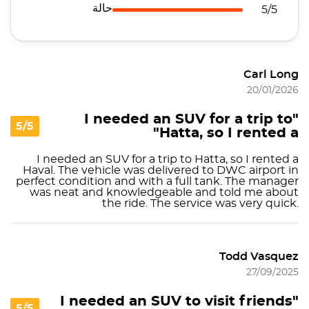
حالة
5/5
Carl Long
20/01/2026
"I needed an SUV for a trip to
5/5
Hatta, so I rented a"
I needed an SUV for a trip to Hatta, so I rented a
Haval. The vehicle was delivered to DWC airport in
perfect condition and with a full tank. The manager
was neat and knowledgeable and told me about
the ride. The service was very quick.
Todd Vasquez
27/09/2025
"I needed an SUV to visit friends
5/5