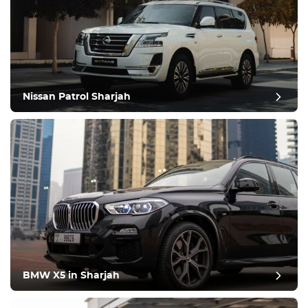
Nissan Patrol Sharjah
BMW X5 in Sharjah