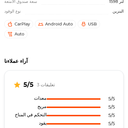
1598 لتر
سعة صندوق الأمتعة
البنزين
نوع الوقود
CarPlay
Android Auto
USB
Auto
آراء عملاءنا
5/5
3 تعليقات
معدات
5/5
مريح
5/5
التحكم في المناخ
5/5
يقود
5/5