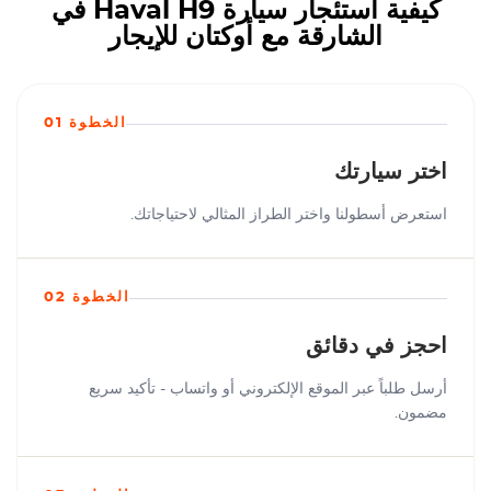
كيفية استئجار سيارة Haval H9 في
الشارقة مع أوكتان للإيجار
الخطوة 01
اختر سيارتك
استعرض أسطولنا واختر الطراز المثالي لاحتياجاتك.
الخطوة 02
احجز في دقائق
أرسل طلباً عبر الموقع الإلكتروني أو واتساب - تأكيد سريع
مضمون.