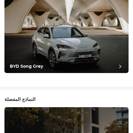
BYD Song Grey
النماذج المفضلة